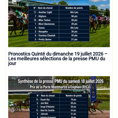
Pronostics Quinté du dimanche 19 juillet 2026 –
Les meilleures sélections de la presse PMU du
jour