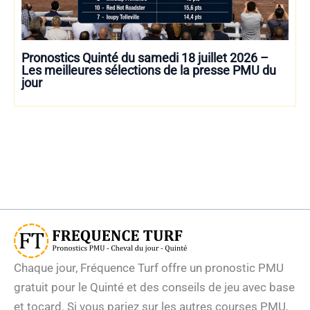
Pronostics Quinté du samedi 18 juillet 2026 –
Les meilleures sélections de la presse PMU du
jour
Chaque jour, Fréquence Turf offre un pronostic PMU
gratuit pour le Quinté et des conseils de jeu avec base
et tocard. Si vous pariez sur les autres courses PMU,