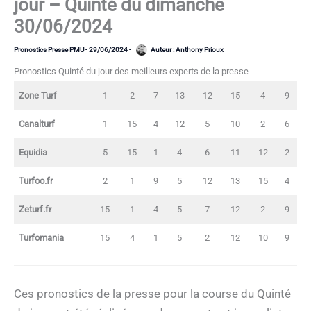
jour – Quinté du dimanche
30/06/2024
Pronostics Presse PMU
-
29/06/2024
-
Auteur :
Anthony Prioux
Pronostics Quinté du jour des meilleurs experts de la presse
Zone Turf
1
2
7
13
12
15
4
9
Canalturf
1
15
4
12
5
10
2
6
Equidia
5
15
1
4
6
11
12
2
Turfoo.fr
2
1
9
5
12
13
15
4
Zeturf.fr
15
1
4
5
7
12
2
9
Turfomania
15
4
1
5
2
12
10
9
Ces pronostics de la presse pour la course du Quinté