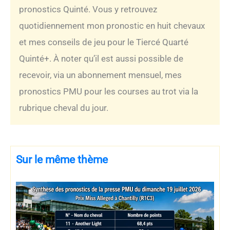
pronostics Quinté. Vous y retrouvez
quotidiennement mon pronostic en huit chevaux
et mes conseils de jeu pour le Tiercé Quarté
Quinté+. À noter qu’il est aussi possible de
recevoir, via un abonnement mensuel, mes
pronostics PMU pour les courses au trot via la
rubrique cheval du jour.
Sur le même thème