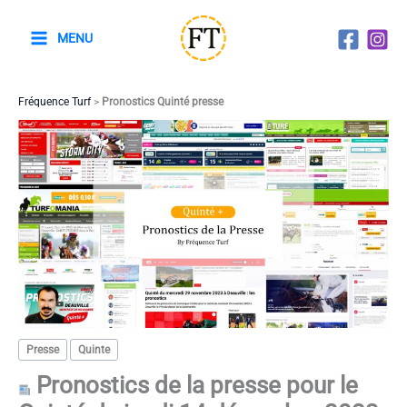
Aller
au
MENU
contenu
Fréquence Turf
>
Pronostics Quinté presse
Presse
Quinte
Pronostics de la presse pour le