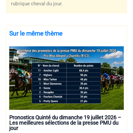
rubrique cheval du jour.
Sur le même thème
Pronostics Quinté du dimanche 19 juillet 2026 –
Les meilleures sélections de la presse PMU du
jour