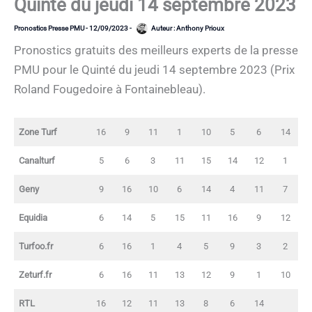
Quinté du jeudi 14 septembre 2023
Pronostics Presse PMU
-
12/09/2023
-
Auteur :
Anthony Prioux
Pronostics gratuits des meilleurs experts de la presse
PMU pour le Quinté du jeudi 14 septembre 2023 (Prix
Roland Fougedoire à Fontainebleau).
Zone Turf
16
9
11
1
10
5
6
14
Canalturf
5
6
3
11
15
14
12
1
Geny
9
16
10
6
14
4
11
7
Equidia
6
14
5
15
11
16
9
12
Turfoo.fr
6
16
1
4
5
9
3
2
Zeturf.fr
6
16
11
13
12
9
1
10
RTL
16
12
11
13
8
6
14