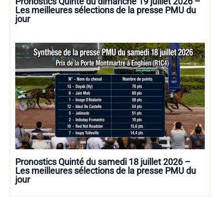
Pronostics Quinté du dimanche 19 juillet 2026 –
Les meilleures sélections de la presse PMU du
jour
Pronostics Quinté du samedi 18 juillet 2026 –
Les meilleures sélections de la presse PMU du
jour