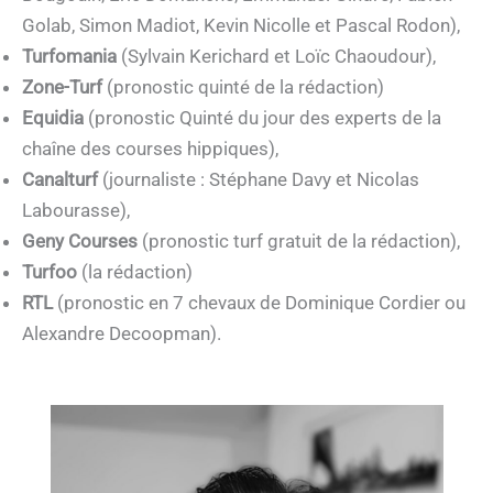
Golab, Simon Madiot, Kevin Nicolle et Pascal Rodon),
Turfomania
(Sylvain Kerichard et Loïc Chaoudour),
Zone-Turf
(pronostic quinté de la rédaction)
Equidia
(pronostic Quinté du jour des experts de la
chaîne des courses hippiques),
Canalturf
(journaliste : Stéphane Davy et Nicolas
Labourasse),
Geny Courses
(pronostic turf gratuit de la rédaction),
Turfoo
(la rédaction)
RTL
(pronostic en 7 chevaux de Dominique Cordier ou
Alexandre Decoopman).