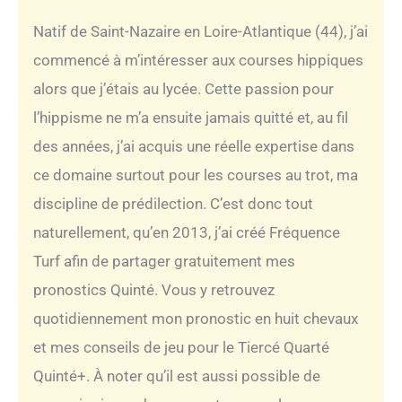
Natif de Saint-Nazaire en Loire-Atlantique (44), j’ai
commencé à m’intéresser aux courses hippiques
alors que j’étais au lycée. Cette passion pour
l’hippisme ne m’a ensuite jamais quitté et, au fil
des années, j’ai acquis une réelle expertise dans
ce domaine surtout pour les courses au trot, ma
discipline de prédilection. C’est donc tout
naturellement, qu’en 2013, j’ai créé Fréquence
Turf afin de partager gratuitement mes
pronostics Quinté. Vous y retrouvez
quotidiennement mon pronostic en huit chevaux
et mes conseils de jeu pour le Tiercé Quarté
Quinté+. À noter qu’il est aussi possible de