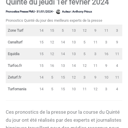
Quinté du jeudi 1er février 2024
Pronostics Presse PMU
-
31/01/2024
-
Auteur :
Anthony Prioux
Pronostics Quinté du jour des meilleurs experts de la presse
Zone Turf
14
15
5
13
12
9
11
3
Canalturf
15
12
14
13
5
11
3
9
Equidia
15
12
14
13
5
3
16
11
Turfoo.fr
15
16
13
14
12
11
9
4
Zeturf.fr
14
5
15
12
3
9
10
11
Turfomania
14
5
15
10
11
12
3
4
Ces pronostics de la presse pour la course du Quinté
du jour ont été réalisés par des experts et journalistes
hippiques travaillant pour des médias reconnus pour