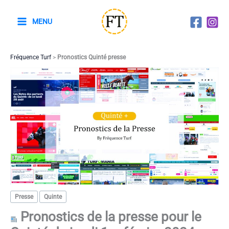
Aller
au
MENU
contenu
Fréquence Turf
>
Pronostics Quinté presse
Presse
Quinte
Pronostics de la presse pour le