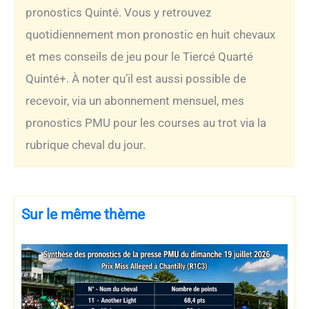
pronostics Quinté. Vous y retrouvez
quotidiennement mon pronostic en huit chevaux
et mes conseils de jeu pour le Tiercé Quarté
Quinté+. À noter qu’il est aussi possible de
recevoir, via un abonnement mensuel, mes
pronostics PMU pour les courses au trot via la
rubrique cheval du jour.
Sur le même thème