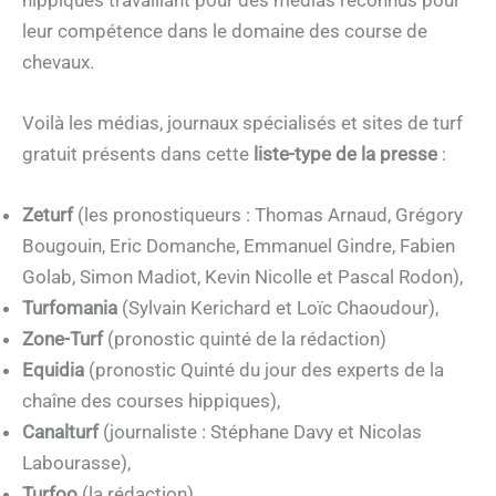
leur compétence dans le domaine des course de
chevaux.
Voilà les médias, journaux spécialisés et sites de turf
gratuit présents dans cette
liste-type de la presse
:
Zeturf
(les pronostiqueurs : Thomas Arnaud, Grégory
Bougouin, Eric Domanche, Emmanuel Gindre, Fabien
Golab, Simon Madiot, Kevin Nicolle et Pascal Rodon),
Turfomania
(Sylvain Kerichard et Loïc Chaoudour),
Zone-Turf
(pronostic quinté de la rédaction)
Equidia
(pronostic Quinté du jour des experts de la
chaîne des courses hippiques),
Canalturf
(journaliste : Stéphane Davy et Nicolas
Labourasse),
Turfoo
(la rédaction)