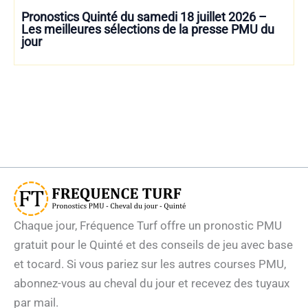
Pronostics Quinté du samedi 18 juillet 2026 –
Les meilleures sélections de la presse PMU du
jour
Chaque jour, Fréquence Turf offre un pronostic PMU
gratuit pour le Quinté et des conseils de jeu avec base
et tocard. Si vous pariez sur les autres courses PMU,
abonnez-vous au cheval du jour et recevez des tuyaux
par mail.