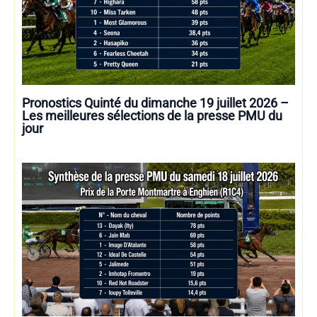
Pronostics Quinté du dimanche 19 juillet 2026 –
Les meilleures sélections de la presse PMU du
jour