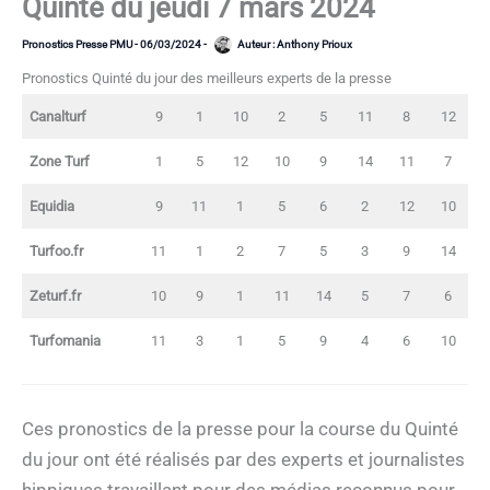
Quinté du jeudi 7 mars 2024
Pronostics Presse PMU
-
06/03/2024
-
Auteur :
Anthony Prioux
Pronostics Quinté du jour des meilleurs experts de la presse
Canalturf
9
1
10
2
5
11
8
12
Zone Turf
1
5
12
10
9
14
11
7
Equidia
9
11
1
5
6
2
12
10
Turfoo.fr
11
1
2
7
5
3
9
14
Zeturf.fr
10
9
1
11
14
5
7
6
Turfomania
11
3
1
5
9
4
6
10
Ces pronostics de la presse pour la course du Quinté
du jour ont été réalisés par des experts et journalistes
hippiques travaillant pour des médias reconnus pour