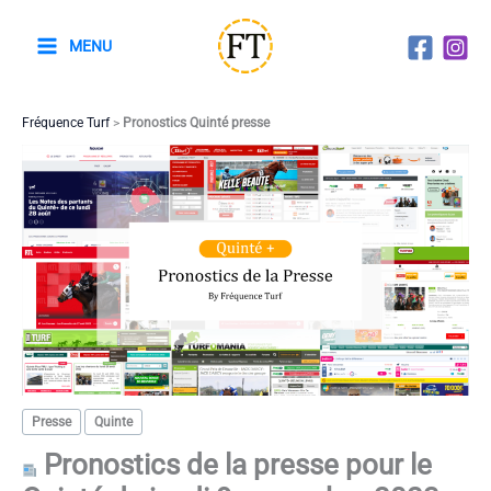
Aller
au
MENU
contenu
Fréquence Turf
>
Pronostics Quinté presse
Presse
Quinte
Pronostics de la presse pour le