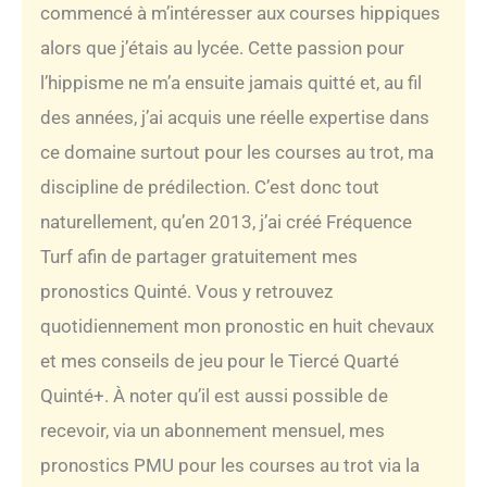
commencé à m’intéresser aux courses hippiques
alors que j’étais au lycée. Cette passion pour
l’hippisme ne m’a ensuite jamais quitté et, au fil
des années, j’ai acquis une réelle expertise dans
ce domaine surtout pour les courses au trot, ma
discipline de prédilection. C’est donc tout
naturellement, qu’en 2013, j’ai créé Fréquence
Turf afin de partager gratuitement mes
pronostics Quinté. Vous y retrouvez
quotidiennement mon pronostic en huit chevaux
et mes conseils de jeu pour le Tiercé Quarté
Quinté+. À noter qu’il est aussi possible de
recevoir, via un abonnement mensuel, mes
pronostics PMU pour les courses au trot via la