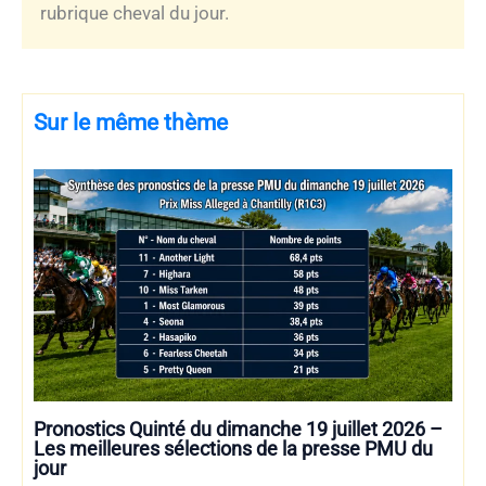
rubrique cheval du jour.
Sur le même thème
Pronostics Quinté du dimanche 19 juillet 2026 –
Les meilleures sélections de la presse PMU du
jour