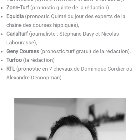
Zone-Turf
(pronostic quinté de la rédaction)
Equidia
(pronostic Quinté du jour des experts de la
chaîne des courses hippiques),
Canalturf
(journaliste : Stéphane Davy et Nicolas
Labourasse),
Geny Courses
(pronostic turf gratuit de la rédaction),
Turfoo
(la rédaction)
RTL
(pronostic en 7 chevaux de Dominique Cordier ou
Alexandre Decoopman).