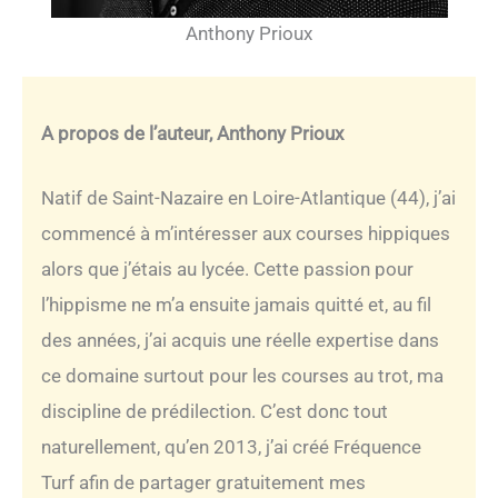
Anthony Prioux
A propos de l’auteur, Anthony Prioux
Natif de Saint-Nazaire en Loire-Atlantique (44), j’ai
commencé à m’intéresser aux courses hippiques
alors que j’étais au lycée. Cette passion pour
l’hippisme ne m’a ensuite jamais quitté et, au fil
des années, j’ai acquis une réelle expertise dans
ce domaine surtout pour les courses au trot, ma
discipline de prédilection. C’est donc tout
naturellement, qu’en 2013, j’ai créé Fréquence
Turf afin de partager gratuitement mes