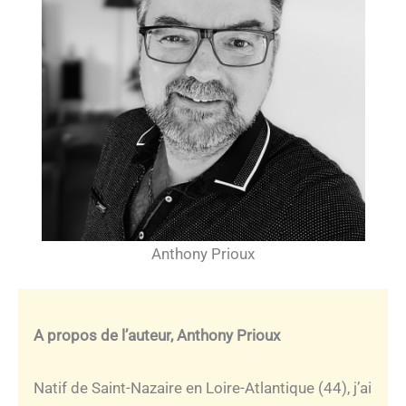
Anthony Prioux
A propos de l’auteur, Anthony Prioux
Natif de Saint-Nazaire en Loire-Atlantique (44), j’ai