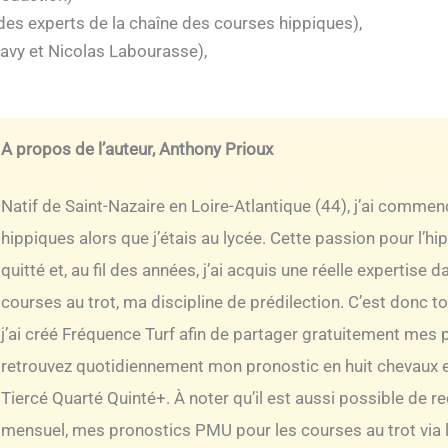
 des experts de la chaîne des courses hippiques),
Davy et Nicolas Labourasse),
A propos de l’auteur, Anthony Prioux
Natif de Saint-Nazaire en Loire-Atlantique (44), j’ai comme
hippiques alors que j’étais au lycée. Cette passion pour l’h
quitté et, au fil des années, j’ai acquis une réelle expertise
courses au trot, ma discipline de prédilection. C’est donc t
j’ai créé Fréquence Turf afin de partager gratuitement mes 
retrouvez quotidiennement mon pronostic en huit chevaux e
Tiercé Quarté Quinté+. À noter qu’il est aussi possible de r
mensuel, mes pronostics PMU pour les courses au trot via la