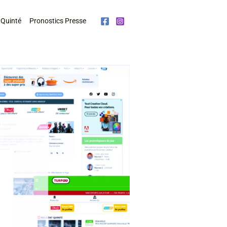
 Quinté
Pronostics Presse