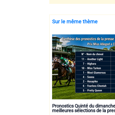
Sur le même thème
Pronostics Quinté du dimanche 
meilleures sélections de la pr