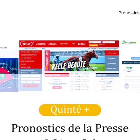
Pronostics