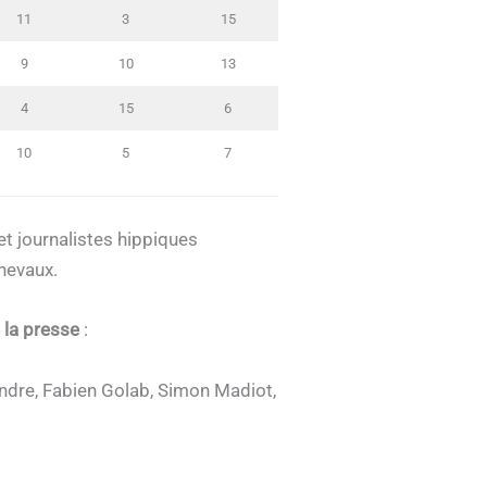
11
3
15
9
10
13
4
15
6
10
5
7
et journalistes hippiques
hevaux.
e la presse
:
dre, Fabien Golab, Simon Madiot,