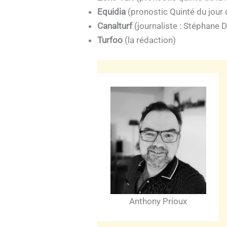
Equidia
(pronostic Quinté du jour
Canalturf
(journaliste : Stéphane 
Turfoo
(la rédaction)
Anthony Prioux