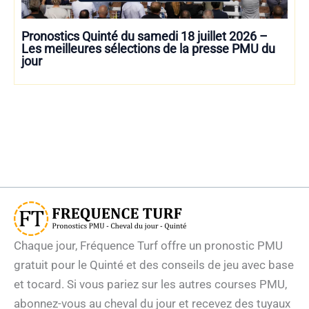
Pronostics Quinté du samedi 18 juillet 2026 –
Les meilleures sélections de la presse PMU du
jour
Chaque jour, Fréquence Turf offre un pronostic PMU
gratuit pour le Quinté et des conseils de jeu avec base
et tocard. Si vous pariez sur les autres courses PMU,
abonnez-vous au cheval du jour et recevez des tuyaux