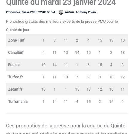
Quinté du mardi 23 janvier 2024
Pronostics Presse PMU
-
22/01/2024
-
Auteur :
Anthony Prioux
Pronostics gratuits des meilleurs experts de la presse PMU pour le
Quinté du jour
Zone Turf
1
3
11
2
4
15
13
10
Canalturf
4
11
10
14
15
1
2
13
Equidia
10
14
11
1
6
15
4
8
Turfoo.fr
1
11
13
7
9
8
10
12
Zeturf.fr
10
1
4
15
13
12
16
11
Turfomania
1
14
11
4
15
2
16
9
Ces pronostics de la presse pour la course du Quinté
du jour ont été réalisés par des experts et journalistes