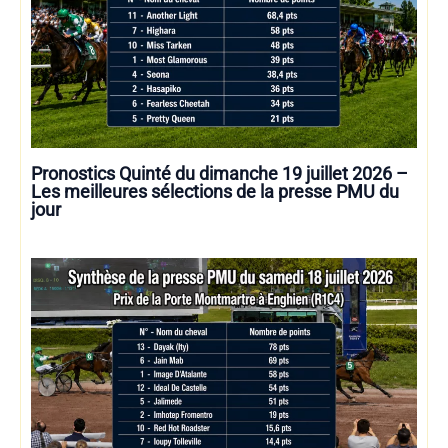
Pronostics Quinté du dimanche 19 juillet 2026 –
Les meilleures sélections de la presse PMU du
jour