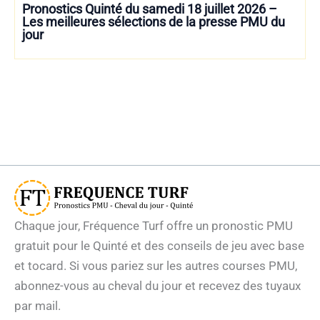
Pronostics Quinté du samedi 18 juillet 2026 –
Les meilleures sélections de la presse PMU du
jour
Chaque jour, Fréquence Turf offre un pronostic PMU
gratuit pour le Quinté et des conseils de jeu avec base
et tocard. Si vous pariez sur les autres courses PMU,
abonnez-vous au cheval du jour et recevez des tuyaux
par mail.