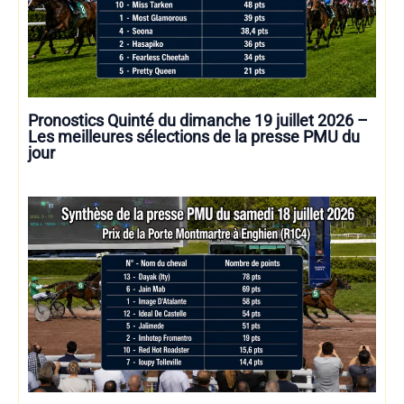
Pronostics Quinté du dimanche 19 juillet 2026 –
Les meilleures sélections de la presse PMU du
jour