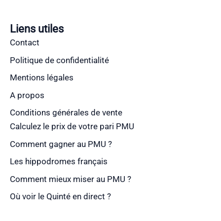
Liens utiles
Contact
Politique de confidentialité
Mentions légales
A propos
Conditions générales de vente
Calculez le prix de votre pari PMU
Comment gagner au PMU ?
Les hippodromes français
Comment mieux miser au PMU ?
Où voir le Quinté en direct ?