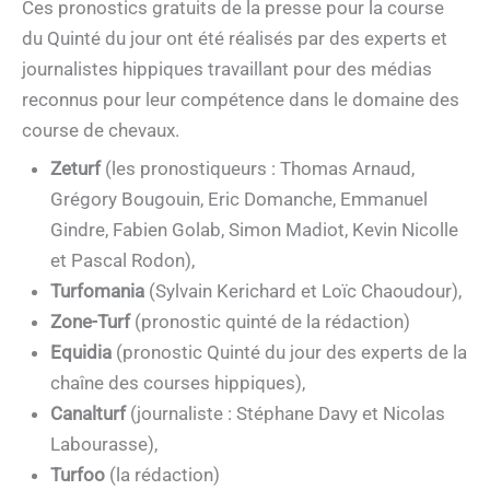
Ces pronostics gratuits de la presse pour la course
du Quinté du jour ont été réalisés par des experts et
journalistes hippiques travaillant pour des médias
reconnus pour leur compétence dans le domaine des
course de chevaux.
Zeturf
(les pronostiqueurs : Thomas Arnaud,
Grégory Bougouin, Eric Domanche, Emmanuel
Gindre, Fabien Golab, Simon Madiot, Kevin Nicolle
et Pascal Rodon),
Turfomania
(Sylvain Kerichard et Loïc Chaoudour),
Zone-Turf
(pronostic quinté de la rédaction)
Equidia
(pronostic Quinté du jour des experts de la
chaîne des courses hippiques),
Canalturf
(journaliste : Stéphane Davy et Nicolas
Labourasse),
Turfoo
(la rédaction)