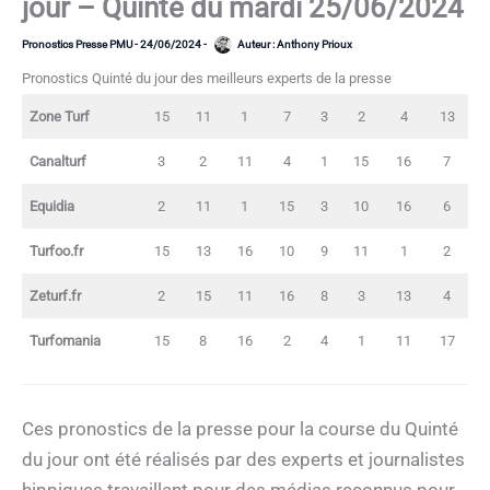
jour – Quinté du mardi 25/06/2024
Pronostics Presse PMU
-
24/06/2024
-
Auteur :
Anthony Prioux
Pronostics Quinté du jour des meilleurs experts de la presse
Zone Turf
15
11
1
7
3
2
4
13
Canalturf
3
2
11
4
1
15
16
7
Equidia
2
11
1
15
3
10
16
6
Turfoo.fr
15
13
16
10
9
11
1
2
Zeturf.fr
2
15
11
16
8
3
13
4
Turfomania
15
8
16
2
4
1
11
17
Ces pronostics de la presse pour la course du Quinté
du jour ont été réalisés par des experts et journalistes
hippiques travaillant pour des médias reconnus pour