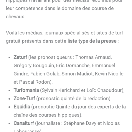
leur compétence dans le domaine des course de
chevaux.
Voilà les médias, journaux spécialisés et sites de turf
gratuit présents dans cette
liste-type de la presse
:
Zeturf
(les pronostiqueurs : Thomas Arnaud,
Grégory Bougouin, Eric Domanche, Emmanuel
Gindre, Fabien Golab, Simon Madiot, Kevin Nicolle
et Pascal Rodon),
Turfomania
(Sylvain Kerichard et Loïc Chaoudour),
Zone-Turf
(pronostic quinté de la rédaction)
Equidia
(pronostic Quinté du jour des experts de la
chaîne des courses hippiques),
Canalturf
(journaliste : Stéphane Davy et Nicolas
Labourasse),