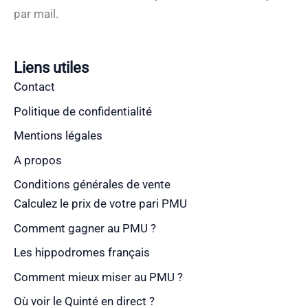
par mail.
Liens utiles
Contact
Politique de confidentialité
Mentions légales
A propos
Conditions générales de vente
Calculez le prix de votre pari PMU
Comment gagner au PMU ?
Les hippodromes français
Comment mieux miser au PMU ?
Où voir le Quinté en direct ?