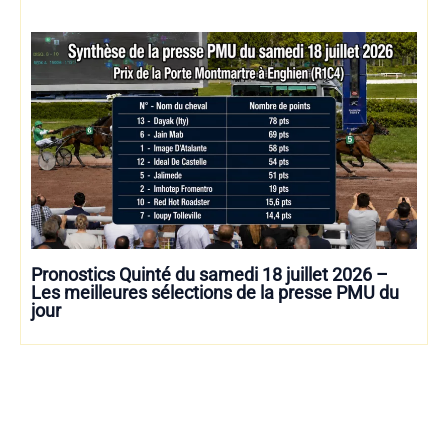
Pronostics Quinté du samedi 18 juillet 2026 –
Les meilleures sélections de la presse PMU du
jour