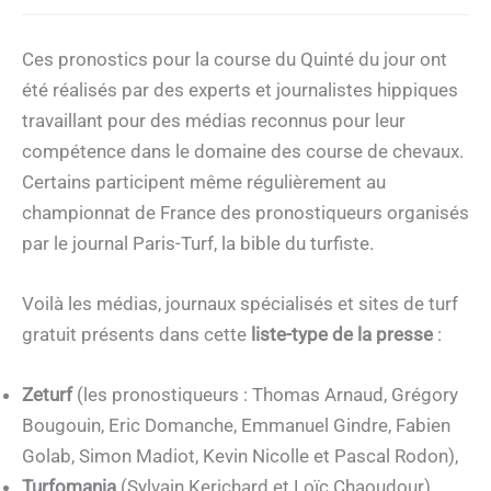
Ces pronostics pour la course du Quinté du jour ont
été réalisés par des experts et journalistes hippiques
travaillant pour des médias reconnus pour leur
compétence dans le domaine des course de chevaux.
Certains participent même régulièrement au
championnat de France des pronostiqueurs organisés
par le journal Paris-Turf, la bible du turfiste.
Voilà les médias, journaux spécialisés et sites de turf
gratuit présents dans cette
liste-type de la presse
:
Zeturf
(les pronostiqueurs : Thomas Arnaud, Grégory
Bougouin, Eric Domanche, Emmanuel Gindre, Fabien
Golab, Simon Madiot, Kevin Nicolle et Pascal Rodon),
Turfomania
(Sylvain Kerichard et Loïc Chaoudour),