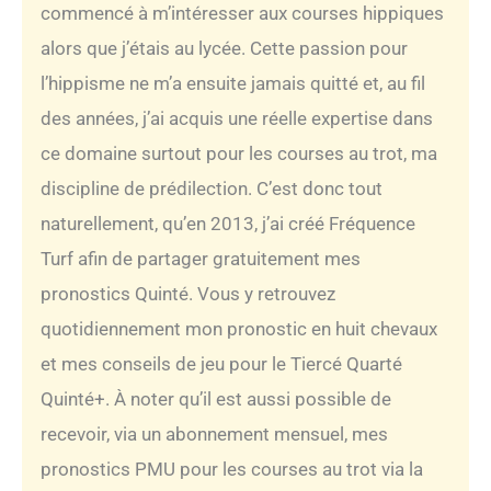
commencé à m’intéresser aux courses hippiques
alors que j’étais au lycée. Cette passion pour
l’hippisme ne m’a ensuite jamais quitté et, au fil
des années, j’ai acquis une réelle expertise dans
ce domaine surtout pour les courses au trot, ma
discipline de prédilection. C’est donc tout
naturellement, qu’en 2013, j’ai créé Fréquence
Turf afin de partager gratuitement mes
pronostics Quinté. Vous y retrouvez
quotidiennement mon pronostic en huit chevaux
et mes conseils de jeu pour le Tiercé Quarté
Quinté+. À noter qu’il est aussi possible de
recevoir, via un abonnement mensuel, mes
pronostics PMU pour les courses au trot via la