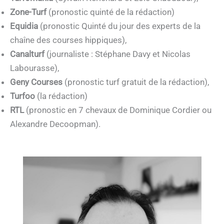
Zone-Turf
(pronostic quinté de la rédaction)
Equidia
(pronostic Quinté du jour des experts de la
chaîne des courses hippiques),
Canalturf
(journaliste : Stéphane Davy et Nicolas
Labourasse),
Geny Courses
(pronostic turf gratuit de la rédaction),
Turfoo
(la rédaction)
RTL
(pronostic en 7 chevaux de Dominique Cordier ou
Alexandre Decoopman).