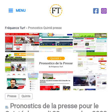
Aller
au
MENU
contenu
Fréquence Turf
>
Pronostics Quinté presse
Presse
Quinte
Pronostics de la presse pour le