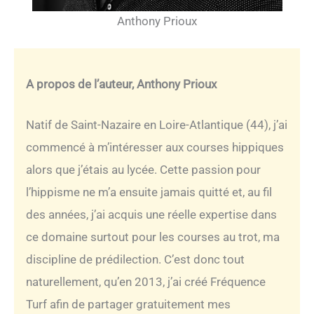
Anthony Prioux
A propos de l’auteur, Anthony Prioux
Natif de Saint-Nazaire en Loire-Atlantique (44), j’ai
commencé à m’intéresser aux courses hippiques
alors que j’étais au lycée. Cette passion pour
l’hippisme ne m’a ensuite jamais quitté et, au fil
des années, j’ai acquis une réelle expertise dans
ce domaine surtout pour les courses au trot, ma
discipline de prédilection. C’est donc tout
naturellement, qu’en 2013, j’ai créé Fréquence
Turf afin de partager gratuitement mes