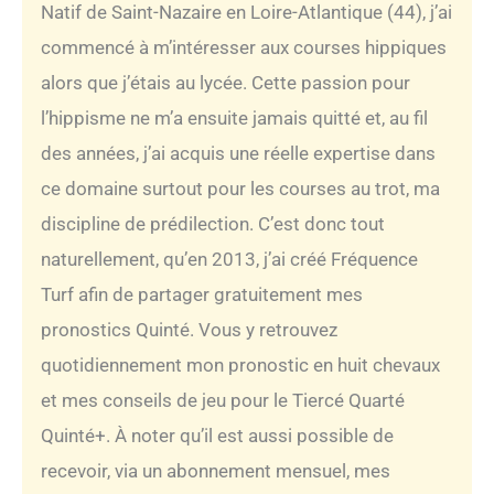
Natif de Saint-Nazaire en Loire-Atlantique (44), j’ai
commencé à m’intéresser aux courses hippiques
alors que j’étais au lycée. Cette passion pour
l’hippisme ne m’a ensuite jamais quitté et, au fil
des années, j’ai acquis une réelle expertise dans
ce domaine surtout pour les courses au trot, ma
discipline de prédilection. C’est donc tout
naturellement, qu’en 2013, j’ai créé Fréquence
Turf afin de partager gratuitement mes
pronostics Quinté. Vous y retrouvez
quotidiennement mon pronostic en huit chevaux
et mes conseils de jeu pour le Tiercé Quarté
Quinté+. À noter qu’il est aussi possible de
recevoir, via un abonnement mensuel, mes