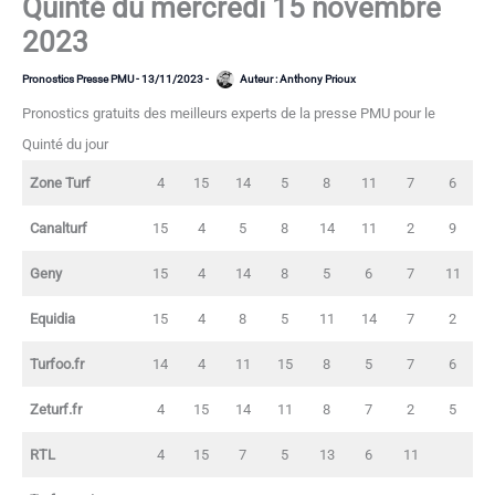
Quinté du mercredi 15 novembre
2023
Pronostics Presse PMU
-
13/11/2023
-
Auteur :
Anthony Prioux
Pronostics gratuits des meilleurs experts de la presse PMU pour le
Quinté du jour
Zone Turf
4
15
14
5
8
11
7
6
Canalturf
15
4
5
8
14
11
2
9
Geny
15
4
14
8
5
6
7
11
Equidia
15
4
8
5
11
14
7
2
Turfoo.fr
14
4
11
15
8
5
7
6
Zeturf.fr
4
15
14
11
8
7
2
5
RTL
4
15
7
5
13
6
11