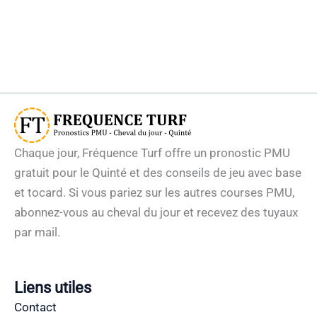
Chaque jour, Fréquence Turf offre un pronostic PMU
gratuit pour le Quinté et des conseils de jeu avec base
et tocard. Si vous pariez sur les autres courses PMU,
abonnez-vous au cheval du jour et recevez des tuyaux
par mail.
Liens utiles
Contact