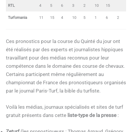
RTL
4
5
6
3
2
10
15
Turfomania
11
15
4
10
5
1
6
2
Ces pronostics pour la course du Quinté du jour ont
été réalisés par des experts et journalistes hippiques
travaillant pour des médias reconnus pour leur
compétence dans le domaine des course de chevaux.
Certains participent même régulièrement au
championnat de France des pronostiqueurs organisés
par le journal Paris-Turf, la bible du turfiste.
Voilà les médias, journaux spécialisés et sites de turf
gratuit présents dans cette
liste-type de la presse
:
Zeturf
(les pronostiqueurs : Thomas Arnaud, Grégory