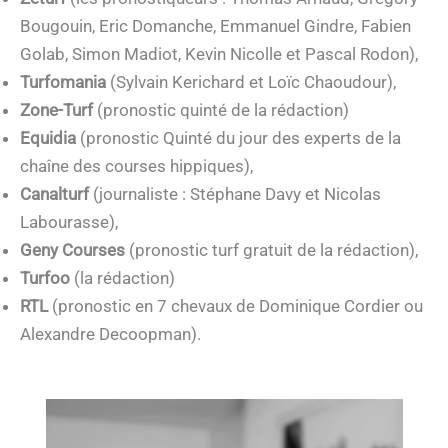
Bougouin, Eric Domanche, Emmanuel Gindre, Fabien
Golab, Simon Madiot, Kevin Nicolle et Pascal Rodon),
Turfomania
(Sylvain Kerichard et Loïc Chaoudour),
Zone-Turf
(pronostic quinté de la rédaction)
Equidia
(pronostic Quinté du jour des experts de la
chaîne des courses hippiques),
Canalturf
(journaliste : Stéphane Davy et Nicolas
Labourasse),
Geny Courses
(pronostic turf gratuit de la rédaction),
Turfoo
(la rédaction)
RTL
(pronostic en 7 chevaux de Dominique Cordier ou
Alexandre Decoopman).