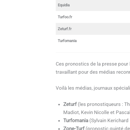
Equidia
Turfoo.fr
Zeturf.fr
Turfomania
Ces pronostics de la presse pour l
travaillant pour des médias reco
Voilà les médias, journaux spécial
Zeturf
(les pronostiqueurs : 
Madiot, Kevin Nicolle et Pasca
Turfomania
(Sylvain Kerichard
Zone-Turf
(pronostic quinté de