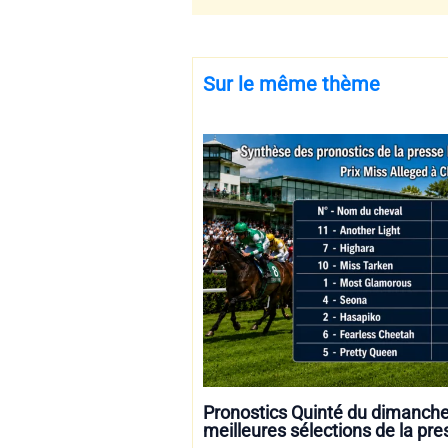
Sur le même thème
Pronostics Quinté du dimanche 
meilleures sélections de la pr