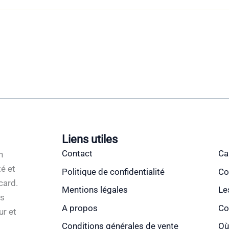
Liens utiles
Contact
Ca
n
é et
Politique de confidentialité
Co
card.
Mentions légales
Le
es
A propos
Co
ur et
Conditions générales de vente
Où