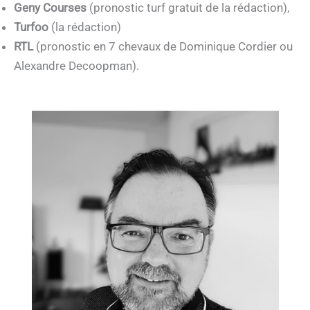
Geny Courses
(pronostic turf gratuit de la rédaction),
Turfoo
(la rédaction)
RTL
(pronostic en 7 chevaux de Dominique Cordier ou
Alexandre Decoopman).