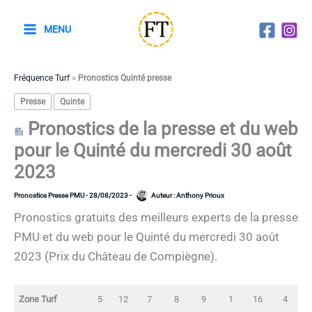
Aller
au
MENU
contenu
Fréquence Turf
>
Pronostics Quinté presse
Presse
Quinte
Pronostics de la presse et du web
pour le Quinté du mercredi 30 août
2023
Pronostics Presse PMU
-
28/08/2023
-
Auteur :
Anthony Prioux
Pronostics gratuits des meilleurs experts de la presse
PMU et du web pour le Quinté du mercredi 30 août
2023 (Prix du Château de Compiègne).
Zone Turf
5
12
7
8
9
1
16
4