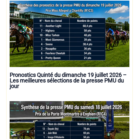
Pronostics Quinté du dimanche 19 juillet 2026 –
Les meilleures sélections de la presse PMU du
jour