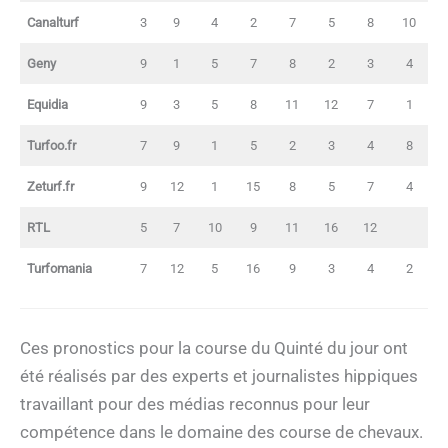
Canalturf
3
9
4
2
7
5
8
10
Geny
9
1
5
7
8
2
3
4
Equidia
9
3
5
8
11
12
7
1
Turfoo.fr
7
9
1
5
2
3
4
8
Zeturf.fr
9
12
1
15
8
5
7
4
RTL
5
7
10
9
11
16
12
Turfomania
7
12
5
16
9
3
4
2
Ces pronostics pour la course du Quinté du jour ont
été réalisés par des experts et journalistes hippiques
travaillant pour des médias reconnus pour leur
compétence dans le domaine des course de chevaux.