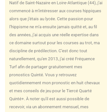
Natif de Saint-Nazaire en Loire-Atlantique (44), j’ai
commencé à m’intéresser aux courses hippiques
alors que j’étais au lycée. Cette passion pour
l’hippisme ne m’a ensuite jamais quitté et, au fil
des années, j’ai acquis une réelle expertise dans
ce domaine surtout pour les courses au trot, ma
discipline de prédilection. C’est donc tout
naturellement, qu’en 2013, j’ai créé Fréquence
Turf afin de partager gratuitement mes
pronostics Quinté. Vous y retrouvez
quotidiennement mon pronostic en huit chevaux
et mes conseils de jeu pour le Tiercé Quarté
Quinté+. À noter qu’il est aussi possible de
recevoir, via un abonnement mensuel, mes