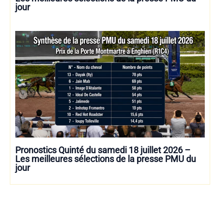
jour
Pronostics Quinté du samedi 18 juillet 2026 –
Les meilleures sélections de la presse PMU du
jour