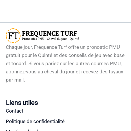
Chaque jour, Fréquence Turf offre un pronostic PMU
gratuit pour le Quinté et des conseils de jeu avec base
et tocard. Si vous pariez sur les autres courses PMU,
abonnez-vous au cheval du jour et recevez des tuyaux
par mail.
Liens utiles
Contact
Politique de confidentialité