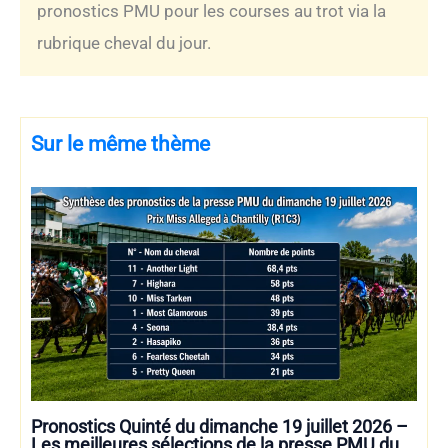
pronostics PMU pour les courses au trot via la
rubrique cheval du jour.
Sur le même thème
Pronostics Quinté du dimanche 19 juillet 2026 –
Les meilleures sélections de la presse PMU du