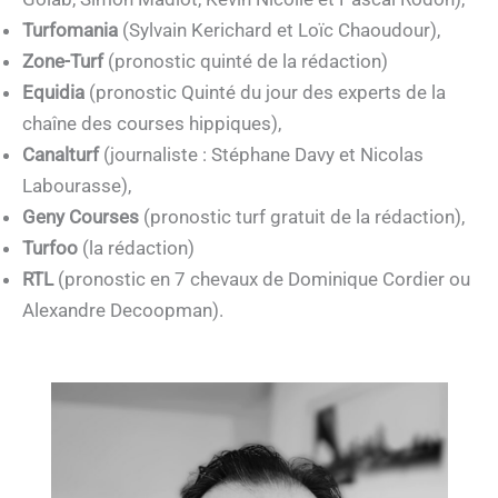
Turfomania
(Sylvain Kerichard et Loïc Chaoudour),
Zone-Turf
(pronostic quinté de la rédaction)
Equidia
(pronostic Quinté du jour des experts de la
chaîne des courses hippiques),
Canalturf
(journaliste : Stéphane Davy et Nicolas
Labourasse),
Geny Courses
(pronostic turf gratuit de la rédaction),
Turfoo
(la rédaction)
RTL
(pronostic en 7 chevaux de Dominique Cordier ou
Alexandre Decoopman).