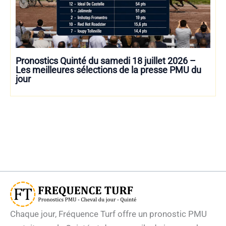
Pronostics Quinté du samedi 18 juillet 2026 –
Les meilleures sélections de la presse PMU du
jour
Chaque jour, Fréquence Turf offre un pronostic PMU