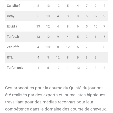
Canalturf
8
13
12
5
4
7
9
2
Geny
5
13
4
8
3
6
12
2
Equidia
13
12
4
8
6
5
10
7
Turfoo.fr
13
12
9
4
5
2
1
6
Zeturf.fr
4
13
8
12
5
7
6
3
RTL
4
5
12
8
9
3
2
Turfomania
4
5
12
1
13
2
3
8
Ces pronostics pour la course du Quinté du jour ont
été réalisés par des experts et journalistes hippiques
travaillant pour des médias reconnus pour leur
compétence dans le domaine des course de chevaux.