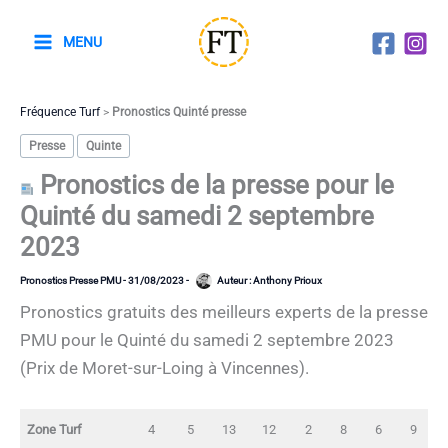
Aller
au
MENU
contenu
Fréquence Turf
>
Pronostics Quinté presse
Presse
Quinte
Pronostics de la presse pour le
Quinté du samedi 2 septembre
2023
Pronostics Presse PMU
-
31/08/2023
-
Auteur :
Anthony Prioux
Pronostics gratuits des meilleurs experts de la presse
PMU pour le Quinté du samedi 2 septembre 2023
(Prix de Moret-sur-Loing à Vincennes).
Zone Turf
4
5
13
12
2
8
6
9