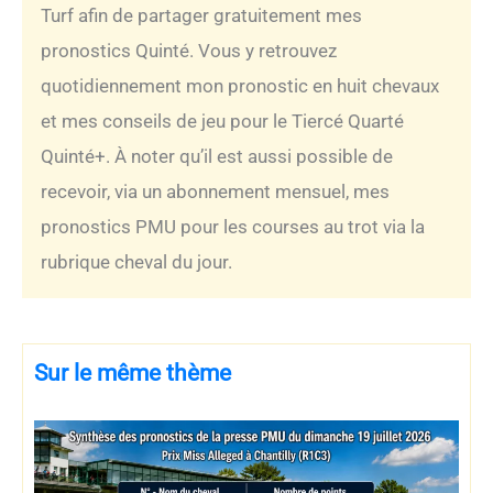
Turf afin de partager gratuitement mes
pronostics Quinté. Vous y retrouvez
quotidiennement mon pronostic en huit chevaux
et mes conseils de jeu pour le Tiercé Quarté
Quinté+. À noter qu’il est aussi possible de
recevoir, via un abonnement mensuel, mes
pronostics PMU pour les courses au trot via la
rubrique cheval du jour.
Sur le même thème