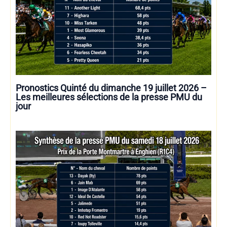
Pronostics Quinté du dimanche 19 juillet 2026 –
Les meilleures sélections de la presse PMU du
jour