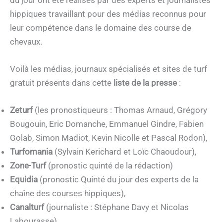
hippiques travaillant pour des médias reconnus pour
leur compétence dans le domaine des course de
chevaux.
Voilà les médias, journaux spécialisés et sites de turf
gratuit présents dans cette
liste de la presse
:
Zeturf
(les pronostiqueurs : Thomas Arnaud, Grégory
Bougouin, Eric Domanche, Emmanuel Gindre, Fabien
Golab, Simon Madiot, Kevin Nicolle et Pascal Rodon),
Turfomania
(Sylvain Kerichard et Loïc Chaoudour),
Zone-Turf
(pronostic quinté de la rédaction)
Equidia
(pronostic Quinté du jour des experts de la
chaîne des courses hippiques),
Canalturf
(journaliste : Stéphane Davy et Nicolas
Labourasse),