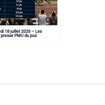
i 18 juillet 2026 – Les
a presse PMU du jour