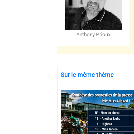
Anthony Prioux
Sur le même thème