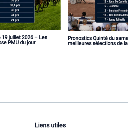
19 juillet 2026 – Les
Pronostics Quinté du samed
esse PMU du jour
meilleures sélections de l
Liens utiles