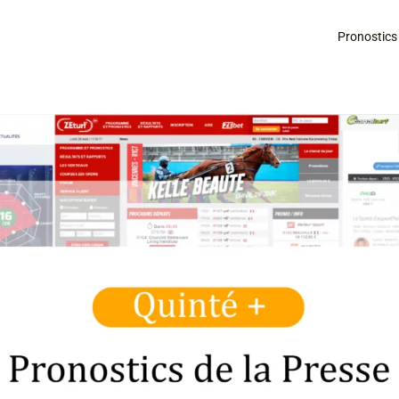
Pronostics