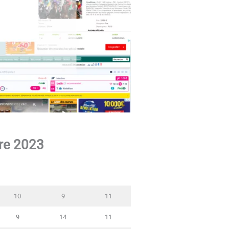
bre 2023
10
9
11
9
14
11