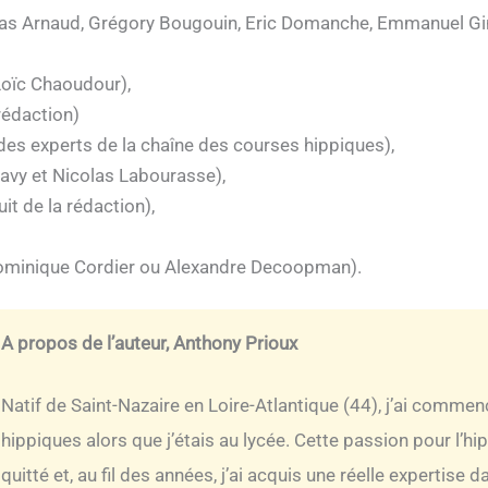
as Arnaud, Grégory Bougouin, Eric Domanche, Emmanuel Gin
Loïc Chaoudour),
rédaction)
 des experts de la chaîne des courses hippiques),
Davy et Nicolas Labourasse),
uit de la rédaction),
ominique Cordier ou Alexandre Decoopman).
A propos de l’auteur, Anthony Prioux
Natif de Saint-Nazaire en Loire-Atlantique (44), j’ai comme
hippiques alors que j’étais au lycée. Cette passion pour l’h
quitté et, au fil des années, j’ai acquis une réelle expertise