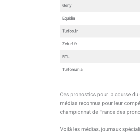
Geny
Equidia
Turfoo.fr
Zeturf.fr
RTL
Turfomania
Ces pronostics pour la course du Q
médias reconnus pour leur compét
championnat de France des pronosti
Voilà les médias, journaux spécial