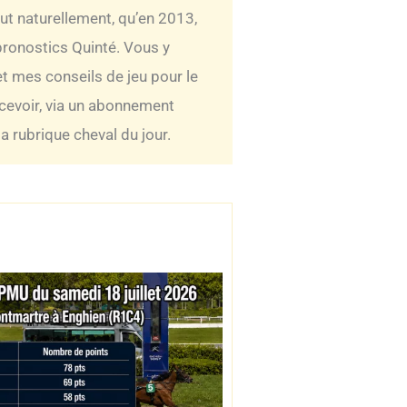
out naturellement, qu’en 2013,
pronostics Quinté. Vous y
t mes conseils de jeu pour le
ecevoir, via un abonnement
 rubrique cheval du jour.