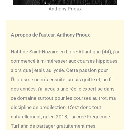
Anthony Prioux
A propos de l’auteur, Anthony Prioux
Natif de Saint-Nazaire en Loire-Atlantique (44), j’ai
commencé à m’intéresser aux courses hippiques
alors que j’étais au lycée. Cette passion pour
l’hippisme ne m’a ensuite jamais quitté et, au fil
des années, j’ai acquis une réelle expertise dans
ce domaine surtout pour les courses au trot, ma
discipline de prédilection. C’est donc tout
naturellement, qu’en 2013, j’ai créé Fréquence
Turf afin de partager gratuitement mes