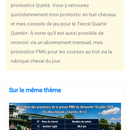
pronostics Quinté. Vous y retrouvez
quotidiennement mon pronostic en huit chevaux
et mes conseils de jeu pour le Tiercé Quarté
Quinté+. À noter qu’il est aussi possible de
recevoir, via un abonnement mensuel, mes
pronostics PMU pour les courses au trot via la
rubrique cheval du jour.
Sur le même thème