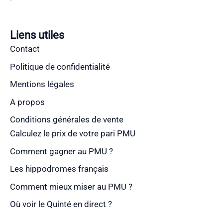
Liens utiles
Contact
Politique de confidentialité
Mentions légales
A propos
Conditions générales de vente
Calculez le prix de votre pari PMU
Comment gagner au PMU ?
Les hippodromes français
Comment mieux miser au PMU ?
Où voir le Quinté en direct ?