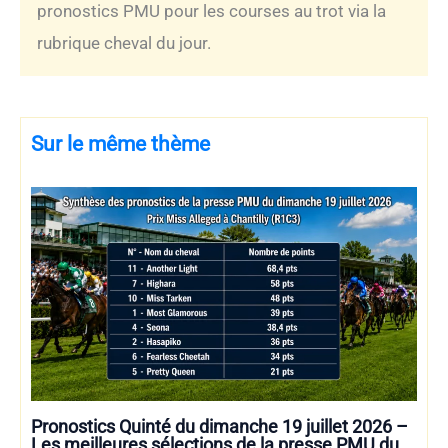
pronostics PMU pour les courses au trot via la
rubrique cheval du jour.
Sur le même thème
Pronostics Quinté du dimanche 19 juillet 2026 –
Les meilleures sélections de la presse PMU du