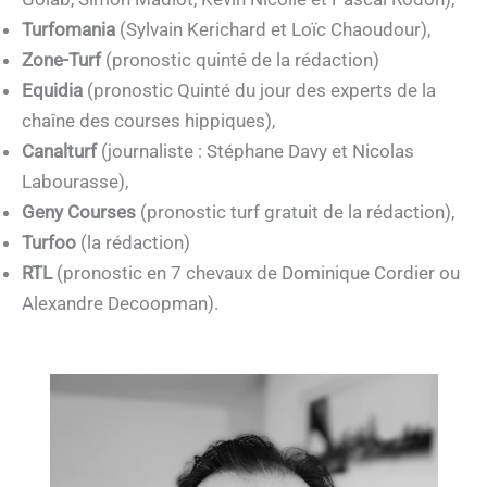
Turfomania
(Sylvain Kerichard et Loïc Chaoudour),
Zone-Turf
(pronostic quinté de la rédaction)
Equidia
(pronostic Quinté du jour des experts de la
chaîne des courses hippiques),
Canalturf
(journaliste : Stéphane Davy et Nicolas
Labourasse),
Geny Courses
(pronostic turf gratuit de la rédaction),
Turfoo
(la rédaction)
RTL
(pronostic en 7 chevaux de Dominique Cordier ou
Alexandre Decoopman).