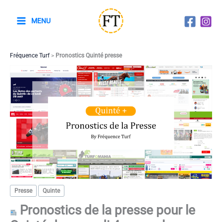
Aller
au
MENU
contenu
Fréquence Turf
>
Pronostics Quinté presse
Presse
Quinte
Pronostics de la presse pour le