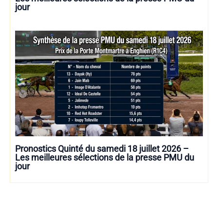
jour
Pronostics Quinté du samedi 18 juillet 2026 –
Les meilleures sélections de la presse PMU du
jour