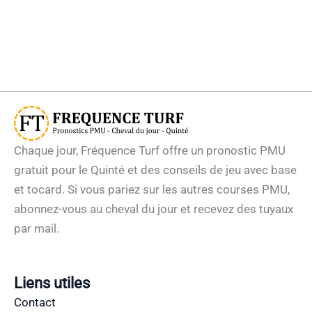
Chaque jour, Fréquence Turf offre un pronostic PMU
gratuit pour le Quinté et des conseils de jeu avec base
et tocard. Si vous pariez sur les autres courses PMU,
abonnez-vous au cheval du jour et recevez des tuyaux
par mail.
Liens utiles
Contact