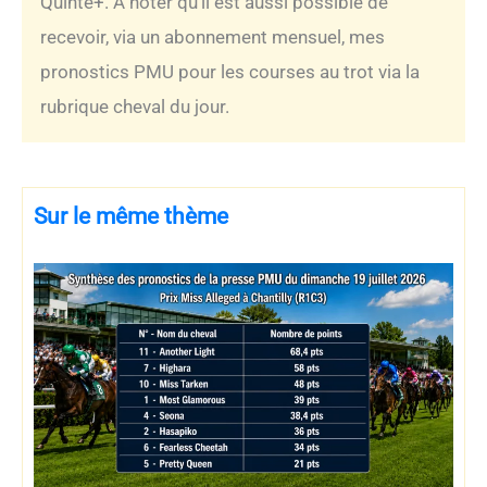
Quinté+. À noter qu’il est aussi possible de
recevoir, via un abonnement mensuel, mes
pronostics PMU pour les courses au trot via la
rubrique cheval du jour.
Sur le même thème