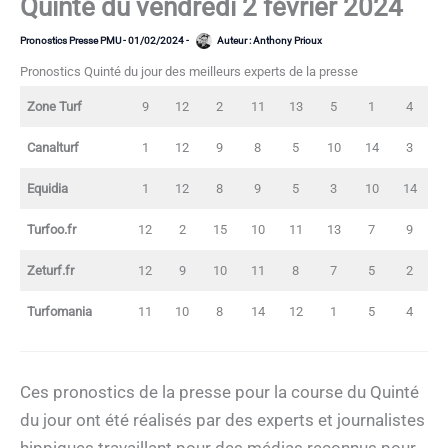
Quinté du vendredi 2 février 2024
Pronostics Presse PMU
-
01/02/2024
-
Auteur :
Anthony Prioux
Pronostics Quinté du jour des meilleurs experts de la presse
Zone Turf
9
12
2
11
13
5
1
4
Canalturf
1
12
9
8
5
10
14
3
Equidia
1
12
8
9
5
3
10
14
Turfoo.fr
12
2
15
10
11
13
7
9
Zeturf.fr
12
9
10
11
8
7
5
2
Turfomania
11
10
8
14
12
1
5
4
Ces pronostics de la presse pour la course du Quinté
du jour ont été réalisés par des experts et journalistes
hippiques travaillant pour des médias reconnus pour