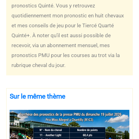
pronostics Quinté. Vous y retrouvez
quotidiennement mon pronostic en huit chevaux
et mes conseils de jeu pour le Tiercé Quarté
Quinté+. À noter qu’il est aussi possible de
recevoir, via un abonnement mensuel, mes
pronostics PMU pour les courses au trot via la
rubrique cheval du jour.
Sur le même thème