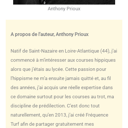
Anthony Prioux
A propos de l’auteur, Anthony Prioux
Natif de Saint-Nazaire en Loire-Atlantique (44), j’ai
commencé à m’intéresser aux courses hippiques
alors que j’étais au lycée. Cette passion pour
l’hippisme ne m’a ensuite jamais quitté et, au fil
des années, j’ai acquis une réelle expertise dans
ce domaine surtout pour les courses au trot, ma
discipline de prédilection. C’est donc tout
naturellement, qu’en 2013, j’ai créé Fréquence
Turf afin de partager gratuitement mes