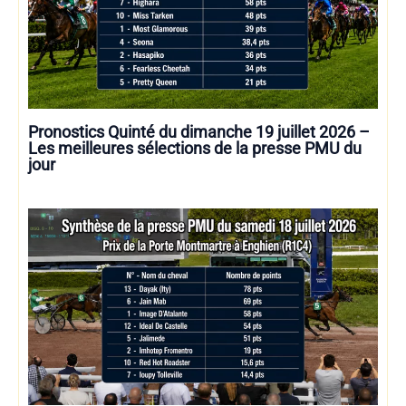
Pronostics Quinté du dimanche 19 juillet 2026 –
Les meilleures sélections de la presse PMU du
jour