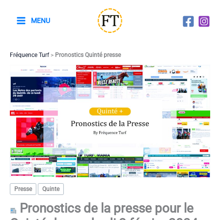
Aller
au
MENU
contenu
Fréquence Turf
>
Pronostics Quinté presse
Presse
Quinte
Pronostics de la presse pour le