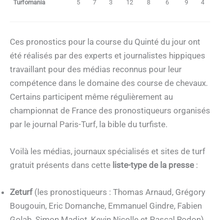
Turfomania
5
7
3
12
8
6
9
4
Ces pronostics pour la course du Quinté du jour ont
été réalisés par des experts et journalistes hippiques
travaillant pour des médias reconnus pour leur
compétence dans le domaine des course de chevaux.
Certains participent même régulièrement au
championnat de France des pronostiqueurs organisés
par le journal Paris-Turf, la bible du turfiste.
Voilà les médias, journaux spécialisés et sites de turf
gratuit présents dans cette
liste-type de la presse
:
Zeturf
(les pronostiqueurs : Thomas Arnaud, Grégory
Bougouin, Eric Domanche, Emmanuel Gindre, Fabien
Golab, Simon Madiot, Kevin Nicolle et Pascal Rodon),