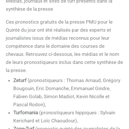
Médias, journaux et sites de turf présents dans la
synthèse de la presse
Ces pronostics gratuits de la presse PMU pour le
Quinté du jour ont été réalisés par des experts et
journalistes issus de médias reconnus pour leur
compétence dans le domaine des courses de
chevaux. Retrouvez ci-dessous, les médias et le nom
de leurs pronostiqueurs inclus dans cette synthèse de
la presse.
Zeturf
(pronostiqueurs : Thomas Arnaud, Grégory
Bougouin, Eric Domanche, Emmanuel Gindre,
Fabien Golab, Simon Madiot, Kevin Nicolle et
Pascal Rodon),
Turfomania
(pronostiqueurs hippiques : Sylvain
Kerichard et Loïc Chaoudour),
Zone-Turf
(pronostic quinté des journalistes de la