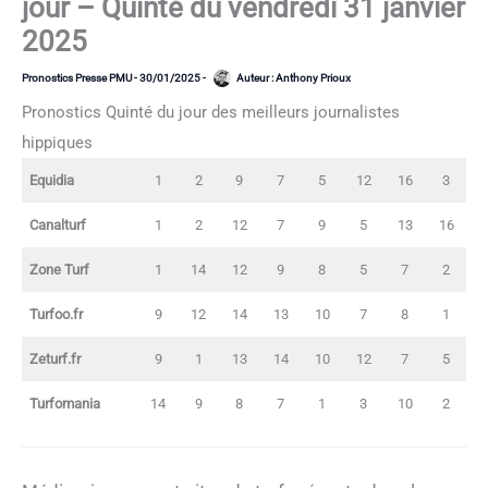
jour – Quinté du vendredi 31 janvier
2025
Pronostics Presse PMU
-
30/01/2025
-
Auteur :
Anthony Prioux
Pronostics Quinté du jour des meilleurs journalistes
hippiques
Equidia
1
2
9
7
5
12
16
3
Canalturf
1
2
12
7
9
5
13
16
Zone Turf
1
14
12
9
8
5
7
2
Turfoo.fr
9
12
14
13
10
7
8
1
Zeturf.fr
9
1
13
14
10
12
7
5
Turfomania
14
9
8
7
1
3
10
2