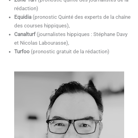
rédaction)
Equidia
(pronostic Quinté des experts de la chaîne
des courses hippiques),
Canalturf
(journalistes hippiques : Stéphane Davy
et Nicolas Labourasse),
Turfoo
(pronostic gratuit de la rédaction)