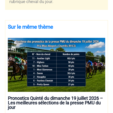
rubrique cheval du jour.
Sur le même thème
Pronostics Quinté du dimanche 19 juillet 2026 –
Les meilleures sélections de la presse PMU du
jour