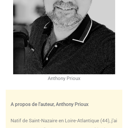
Anthony Prioux
A propos de l’auteur, Anthony Prioux
Natif de Saint-Nazaire en Loire-Atlantique (44), j’ai