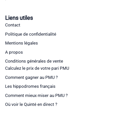
Liens utiles
Contact
Politique de confidentialité
Mentions légales
A propos
Conditions générales de vente
Calculez le prix de votre pari PMU
Comment gagner au PMU ?
Les hippodromes français
Comment mieux miser au PMU ?
Où voir le Quinté en direct ?