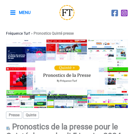
Aller
au
MENU
contenu
Fréquence Turf
>
Pronostics Quinté presse
Presse
Quinte
Pronostics de la presse pour le