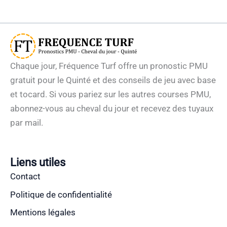
Chaque jour, Fréquence Turf offre un pronostic PMU
gratuit pour le Quinté et des conseils de jeu avec base
et tocard. Si vous pariez sur les autres courses PMU,
abonnez-vous au cheval du jour et recevez des tuyaux
par mail.
Liens utiles
Contact
Politique de confidentialité
Mentions légales