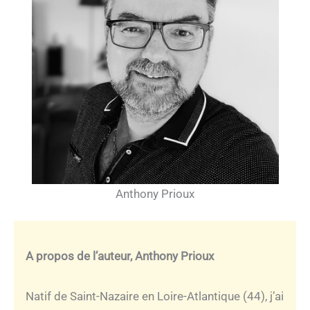
Anthony Prioux
A propos de l’auteur, Anthony Prioux
Natif de Saint-Nazaire en Loire-Atlantique (44), j’ai