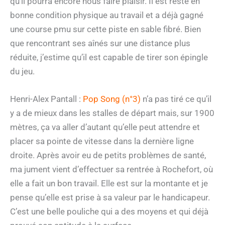
qu’il pourra encore nous faire plaisir. Il est resté en
bonne condition physique au travail et a déjà gagné
une course pmu sur cette piste en sable fibré. Bien
que rencontrant ses aînés sur une distance plus
réduite, j’estime qu’il est capable de tirer son épingle
du jeu.
Henri-Alex Pantall :
Pop Song (n°3)
n’a pas tiré ce qu’il
y a de mieux dans les stalles de départ mais, sur 1900
mètres, ça va aller d’autant qu’elle peut attendre et
placer sa pointe de vitesse dans la dernière ligne
droite. Après avoir eu de petits problèmes de santé,
ma jument vient d’effectuer sa rentrée à Rochefort, où
elle a fait un bon travail. Elle est sur la montante et je
pense qu’elle est prise à sa valeur par le handicapeur.
C’est une belle pouliche qui a des moyens et qui déjà