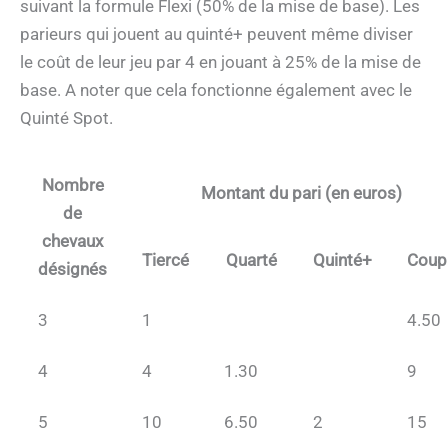
suivant la formule Flexi (50% de la mise de base). Les
parieurs qui jouent au quinté+ peuvent même diviser
le coût de leur jeu par 4 en jouant à 25% de la mise de
base. A noter que cela fonctionne également avec le
Quinté Spot.
Nombre
Montant du pari (en euros)
de
chevaux
Tiercé
Quarté
Quinté+
Coup
désignés
3
1
4.50
4
4
1.30
9
5
10
6.50
2
15