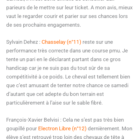
parieurs de le mettre sur leur ticket. A mon avis, mieux
vaut le regarder courir et parier sur ses chances lors
de ses prochains engagements.
Sylvain Dehez :
Chasselay (n°11)
reste sur une
performance très correcte dans une course pmu. Je
tente un pari en le déclarant partant dans ce gros
handicap car je ne suis pas du tout sûr de sa
compétitivité à ce poids. Le cheval est tellement bien
que c’est amusant de tenter notre chance ce samedi
d’autant que cet adepte du bon terrain est
particulièrement à l’aise sur le sable fibré.
François-Xavier Belvisi : Cela ne s’est pas très bien
goupillé pour
Electron Libre (n°12)
dernièrement. Mon
élève s’est retrouvé trop loin des chevaux de tête à