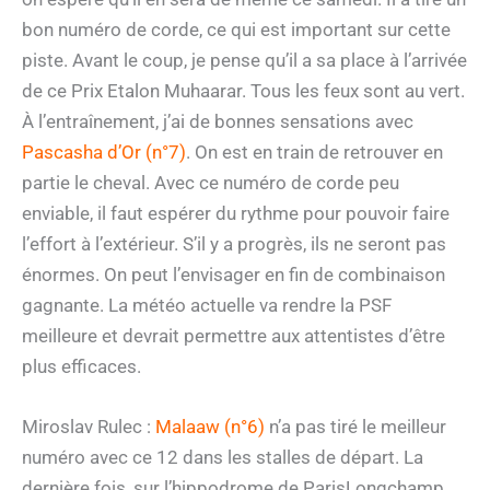
bon numéro de corde, ce qui est important sur cette
piste. Avant le coup, je pense qu’il a sa place à l’arrivée
de ce Prix Etalon Muhaarar. Tous les feux sont au vert.
À l’entraînement, j’ai de bonnes sensations avec
Pascasha d’Or (n°7)
. On est en train de retrouver en
partie le cheval. Avec ce numéro de corde peu
enviable, il faut espérer du rythme pour pouvoir faire
l’effort à l’extérieur. S’il y a progrès, ils ne seront pas
énormes. On peut l’envisager en fin de combinaison
gagnante. La météo actuelle va rendre la PSF
meilleure et devrait permettre aux attentistes d’être
plus efficaces.
Miroslav Rulec :
Malaaw (n°6)
n’a pas tiré le meilleur
numéro avec ce 12 dans les stalles de départ. La
dernière fois, sur l’hippodrome de ParisLongchamp,