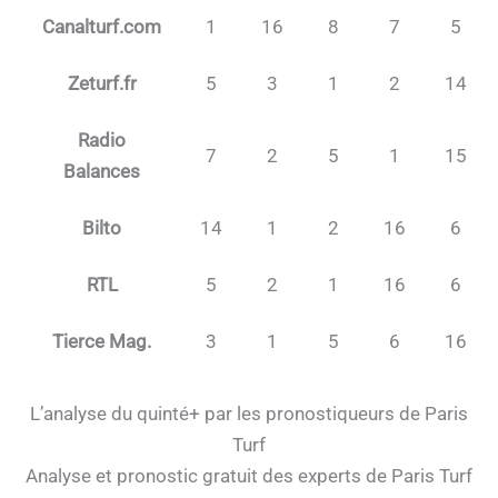
Canalturf.com
1
16
8
7
5
Zeturf.fr
5
3
1
2
14
Radio
7
2
5
1
15
Balances
Bilto
14
1
2
16
6
RTL
5
2
1
16
6
Tierce Mag.
3
1
5
6
16
L’analyse du quinté+ par les pronostiqueurs de Paris
Turf
Analyse et pronostic gratuit des experts de Paris Turf