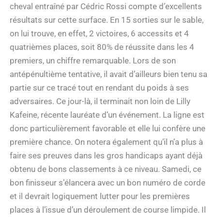
cheval entraîné par Cédric Rossi compte d’excellents
résultats sur cette surface. En 15 sorties sur le sable,
on lui trouve, en effet, 2 victoires, 6 accessits et 4
quatrièmes places, soit 80% de réussite dans les 4
premiers, un chiffre remarquable. Lors de son
antépénultième tentative, il avait d’ailleurs bien tenu sa
partie sur ce tracé tout en rendant du poids à ses
adversaires. Ce jour-là, il terminait non loin de Lilly
Kafeine, récente lauréate d’un événement. La ligne est
donc particulièrement favorable et elle lui confère une
première chance. On notera également qu’il n’a plus à
faire ses preuves dans les gros handicaps ayant déjà
obtenu de bons classements à ce niveau. Samedi, ce
bon finisseur s’élancera avec un bon numéro de corde
et il devrait logiquement lutter pour les premières
places à l’issue d’un déroulement de course limpide. Il