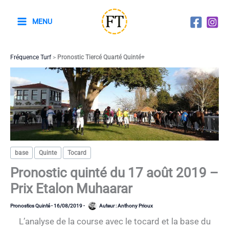
Aller
au
MENU
contenu
Fréquence Turf
>
Pronostic Tiercé Quarté Quinté+
base
Quinte
Tocard
Pronostic quinté du 17 août 2019 –
Prix Etalon Muhaarar
Pronostics Quinté
-
16/08/2019
-
Auteur :
Anthony Prioux
L’analyse de la course avec le tocard et la base du