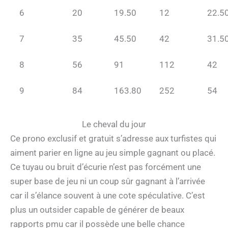
6
20
19.50
12
22.5
7
35
45.50
42
31.5
8
56
91
112
42
9
84
163.80
252
54
Le cheval du jour
Ce prono exclusif et gratuit s’adresse aux turfistes qui
aiment parier en ligne au jeu simple gagnant ou placé.
Ce tuyau ou bruit d’écurie n’est pas forcément une
super base de jeu ni un coup sûr gagnant à l’arrivée
car il s’élance souvent à une cote spéculative. C’est
plus un outsider capable de générer de beaux
rapports pmu car il possède une belle chance