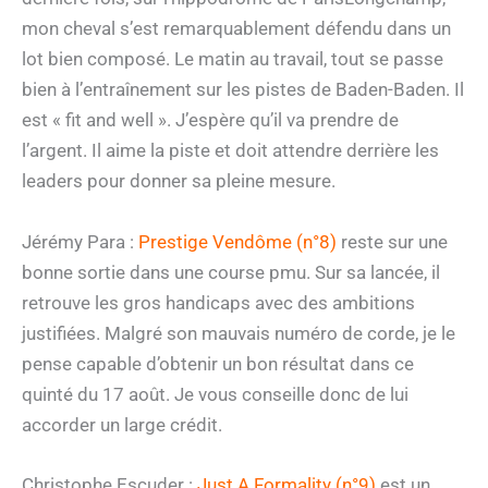
mon cheval s’est remarquablement défendu dans un
lot bien composé. Le matin au travail, tout se passe
bien à l’entraînement sur les pistes de Baden-Baden. Il
est « fit and well ». J’espère qu’il va prendre de
l’argent. Il aime la piste et doit attendre derrière les
leaders pour donner sa pleine mesure.
Jérémy Para :
Prestige Vendôme (n°8)
reste sur une
bonne sortie dans une course pmu. Sur sa lancée, il
retrouve les gros handicaps avec des ambitions
justifiées. Malgré son mauvais numéro de corde, je le
pense capable d’obtenir un bon résultat dans ce
quinté du 17 août. Je vous conseille donc de lui
accorder un large crédit.
Christophe Escuder :
Just A Formality (n°9)
est un