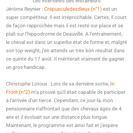
Les interviews des entraîneurs
Jérôme Reynier :
Crépusculedesdieux (n°1)
est un
super compétiteur. Il est irréprochable. Certes, il court
de façon rapprochée mais il est resté sur place et se
plaît sur l’hippodrome de Deauville. A l’entraînement,
le cheval est dans un superbe état de forme et, malgré
son top-weight, j’en attends un très bon résultat dans
ce quinté du 17 août. Il mériterait vraiment de gagner
un gros handicap.
Christophe Lotoux : Lors de sa dernière sortie,
In
Front (n°2)
m’a prouvé qu’il était capable de participer
à l’arrivée d’un tiercé. Cependant, ce jour-là, mon
pensionnaire n’affrontait que des chevaux âgés de 4
ans et il évoluait sur une distance plus longue.
Maintenant, le programme est ainsi fait et j’espère