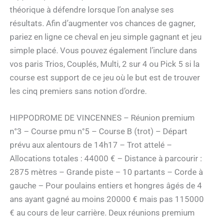
théorique à défendre lorsque l’on analyse ses
résultats. Afin d’augmenter vos chances de gagner,
pariez en ligne ce cheval en jeu simple gagnant et jeu
simple placé. Vous pouvez également l’inclure dans
vos paris Trios, Couplés, Multi, 2 sur 4 ou Pick 5 si la
course est support de ce jeu où le but est de trouver
les cinq premiers sans notion d’ordre.
HIPPODROME DE VINCENNES – Réunion premium
n°3 – Course pmu n°5 – Course B (trot) – Départ
prévu aux alentours de 14h17 – Trot attelé –
Allocations totales : 44000 € – Distance à parcourir :
2875 mètres – Grande piste – 10 partants – Corde à
gauche – Pour poulains entiers et hongres âgés de 4
ans ayant gagné au moins 20000 € mais pas 115000
€ au cours de leur carrière. Deux réunions premium