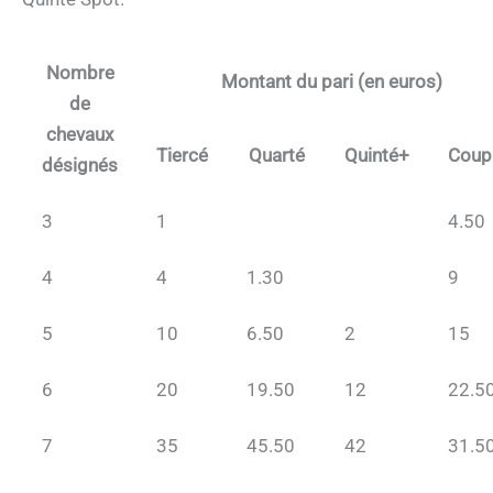
Nombre
Montant du pari (en euros)
de
chevaux
Tiercé
Quarté
Quinté+
Coup
désignés
3
1
4.50
4
4
1.30
9
5
10
6.50
2
15
6
20
19.50
12
22.5
7
35
45.50
42
31.5