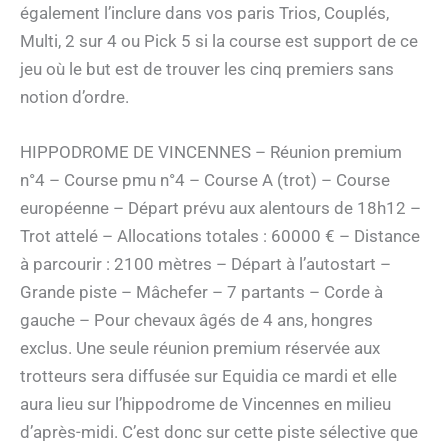
également l’inclure dans vos paris Trios, Couplés,
Multi, 2 sur 4 ou Pick 5 si la course est support de ce
jeu où le but est de trouver les cinq premiers sans
notion d’ordre.
HIPPODROME DE VINCENNES – Réunion premium
n°4 – Course pmu n°4 – Course A (trot) – Course
européenne – Départ prévu aux alentours de 18h12 –
Trot attelé – Allocations totales : 60000 € – Distance
à parcourir : 2100 mètres – Départ à l’autostart –
Grande piste – Mâchefer – 7 partants – Corde à
gauche – Pour chevaux âgés de 4 ans, hongres
exclus. Une seule réunion premium réservée aux
trotteurs sera diffusée sur Equidia ce mardi et elle
aura lieu sur l’hippodrome de Vincennes en milieu
d’après-midi. C’est donc sur cette piste sélective que