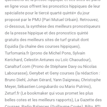
en ligne vous offrent les pronostics hippiques de leur
spécialiste pour le tiercé quarté quinté+ du jour
proposé par le PMU (Pari Mutuel Urbain). Retrouvez,
ci-dessous, la synthèse des meilleurs pronostiqueurs
de la presse hippique et des pronostics quinté
gratuits des meilleurs sites de turf gratuit dont
Equidia (la chaîne des courses hippiques),
Turfomania.fr (prono de Michel Pons, Sylvain
Kerichard, Celestin Antunes ou Loïc Chaoudour),
Canalturf.com (Prono de Stéphane Davy ou Nicolas
Labourasse), Genybet et Geny courses (la rédaction :
Bruno Diehl, Johan Gérard, Yann Daigneau, Christophe
Meyer, Sébastien Longubardo ou Mario Putrino),
Zeturf.fr (Le bookmaker qui vous promet les plus
belles cotes et les meilleurs rapports), La Gazette des
Courses, Radio Balances (Guillaume Covès), Bilto, RTL