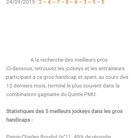
24/09/2019 :
2 – 4 – 7 – 8 – 6 – 3 – 9 – 5
A la recherche des meilleurs pros
Ci-dessous, retrouvez les jockeys et les entraîneurs
participant à ce gros handicap et ayant, au cours des
12 derniers mois, terminé le plus souvent dans la
combinaison gagnante du Quinté PMU.
Statistiques des 5 meilleurs jockeys dans les gros
handicaps :
Pierre-Charles Boudot (n°1) : 49% de réussite