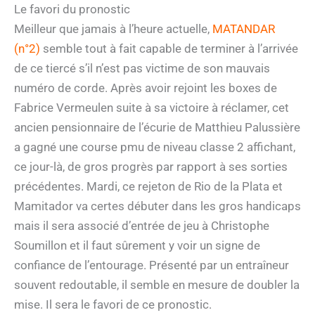
Le favori du pronostic
Meilleur que jamais à l’heure actuelle,
MATANDAR
(n°2)
semble tout à fait capable de terminer à l’arrivée
de ce tiercé s’il n’est pas victime de son mauvais
numéro de corde. Après avoir rejoint les boxes de
Fabrice Vermeulen suite à sa victoire à réclamer, cet
ancien pensionnaire de l’écurie de Matthieu Palussière
a gagné une course pmu de niveau classe 2 affichant,
ce jour-là, de gros progrès par rapport à ses sorties
précédentes. Mardi, ce rejeton de Rio de la Plata et
Mamitador va certes débuter dans les gros handicaps
mais il sera associé d’entrée de jeu à Christophe
Soumillon et il faut sûrement y voir un signe de
confiance de l’entourage. Présenté par un entraîneur
souvent redoutable, il semble en mesure de doubler la
mise. Il sera le favori de ce pronostic.