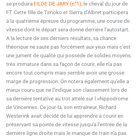
se produira
FILOE DE JARY (n°1)
, le cheval du jour de
FT. Cette fille de Timoko et Sierra d’Albret participera
à la quatrième épreuve du programme, une course de
vitesse dont le départ sera donné derrière l’autostart.
A la lecture de ses derniers résultats, sa chance
théorique ne saute pas forcément aux yeux mais c’est
une jument de qualité qui possède de solides moyens.
très immature dans sa façon de courir, elle n’a pas
encore tout compris mais semble avoir une grosse
marge de progression. On notera également qu’elle a
mieux couru que ne l’indique son classement lors de
sa dernière tentative au trot attelé sur l »hippodrome
de Vincennes. Ce jour-là, son entraîneur, Richard
Westerink avait décidé de lui apprendre à courir en
préservant sa pointe de vitesse jusqu’à l’entrée de la
dernière ligne droite mais le manque de train n’a pas