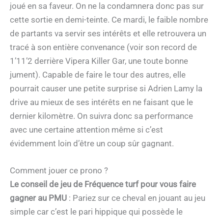
joué en sa faveur. On ne la condamnera donc pas sur
cette sortie en demi-teinte. Ce mardi, le faible nombre
de partants va servir ses intérêts et elle retrouvera un
tracé à son entière convenance (voir son record de
1’11’2 derrière Vipera Killer Gar, une toute bonne
jument). Capable de faire le tour des autres, elle
pourrait causer une petite surprise si Adrien Lamy la
drive au mieux de ses intérêts en ne faisant que le
dernier kilomètre. On suivra donc sa performance
avec une certaine attention même si c’est
évidemment loin d’être un coup sûr gagnant.
Comment jouer ce prono ?
Le conseil de jeu de Fréquence turf pour vous faire
gagner au PMU
: Pariez sur ce cheval en jouant au jeu
simple car c’est le pari hippique qui possède le