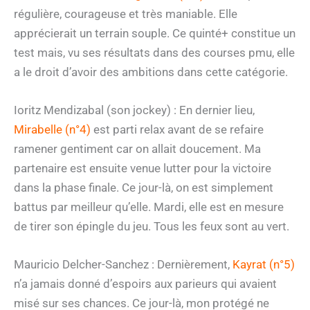
régulière, courageuse et très maniable. Elle
apprécierait un terrain souple. Ce quinté+ constitue un
test mais, vu ses résultats dans des courses pmu, elle
a le droit d’avoir des ambitions dans cette catégorie.
Ioritz Mendizabal (son jockey) : En dernier lieu,
Mirabelle (n°4)
est parti relax avant de se refaire
ramener gentiment car on allait doucement. Ma
partenaire est ensuite venue lutter pour la victoire
dans la phase finale. Ce jour-là, on est simplement
battus par meilleur qu’elle. Mardi, elle est en mesure
de tirer son épingle du jeu. Tous les feux sont au vert.
Mauricio Delcher-Sanchez : Dernièrement,
Kayrat (n°5)
n’a jamais donné d’espoirs aux parieurs qui avaient
misé sur ses chances. Ce jour-là, mon protégé ne