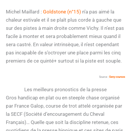
Michel Maillard :
Goldstone (n°15)
n’a pas aimé la
chaleur estivale et il se plaît plus corde à gauche que
sur des pistes à main droite comme Vichy. Il n’est pas
facile à monter et sera probablement mieux quand il
sera castré. En valeur intrinsèque, il n’est cependant
pas incapable de s’octroyer une place parmi les cinq
premiers de ce quinté+ surtout si la piste est souple.
Source :
Geny courses
Les meilleurs pronostics de la presse
Gros handicap en plat ou en steeple chase organisé
par France Galop, course de trot attelé organisée par
la SECF (Société d’encouragement du Cheval
Français)… Quelle que soit la discipline retenue, ces
quotidiens de la presse hippique et ces sites de paris