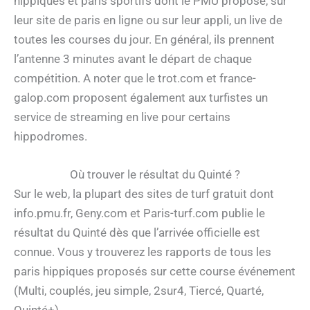
hippiques et paris sportifs dont le PMU propose, sur
leur site de paris en ligne ou sur leur appli, un live de
toutes les courses du jour. En général, ils prennent
l’antenne 3 minutes avant le départ de chaque
compétition. A noter que le trot.com et france-
galop.com proposent également aux turfistes un
service de streaming en live pour certains
hippodromes.
Où trouver le résultat du Quinté ?
Sur le web, la plupart des sites de turf gratuit dont
info.pmu.fr, Geny.com et Paris-turf.com publie le
résultat du Quinté dès que l’arrivée officielle est
connue. Vous y trouverez les rapports de tous les
paris hippiques proposés sur cette course événement
(Multi, couplés, jeu simple, 2sur4, Tiercé, Quarté,
Quinté+).