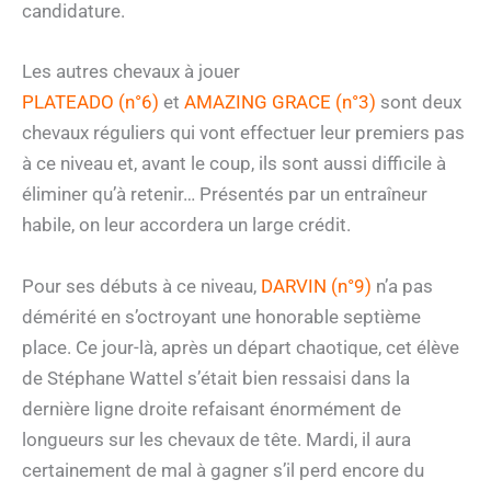
candidature.
Les autres chevaux à jouer
PLATEADO (n°6)
et
AMAZING GRACE (n°3)
sont deux
chevaux réguliers qui vont effectuer leur premiers pas
à ce niveau et, avant le coup, ils sont aussi difficile à
éliminer qu’à retenir… Présentés par un entraîneur
habile, on leur accordera un large crédit.
Pour ses débuts à ce niveau,
DARVIN (n°9)
n’a pas
démérité en s’octroyant une honorable septième
place. Ce jour-là, après un départ chaotique, cet élève
de Stéphane Wattel s’était bien ressaisi dans la
dernière ligne droite refaisant énormément de
longueurs sur les chevaux de tête. Mardi, il aura
certainement de mal à gagner s’il perd encore du