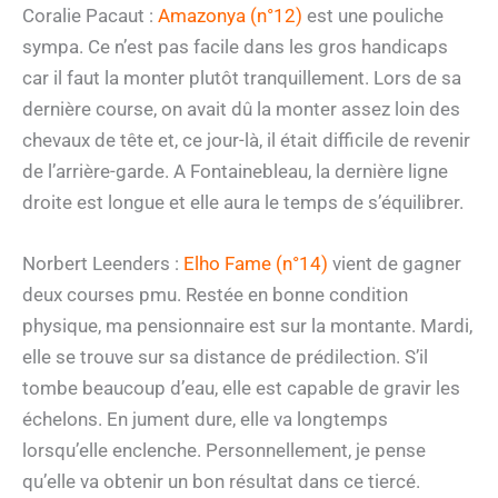
Coralie Pacaut :
Amazonya (n°12)
est une pouliche
sympa. Ce n’est pas facile dans les gros handicaps
car il faut la monter plutôt tranquillement. Lors de sa
dernière course, on avait dû la monter assez loin des
chevaux de tête et, ce jour-là, il était difficile de revenir
de l’arrière-garde. A Fontainebleau, la dernière ligne
droite est longue et elle aura le temps de s’équilibrer.
Norbert Leenders :
Elho Fame (n°14)
vient de gagner
deux courses pmu. Restée en bonne condition
physique, ma pensionnaire est sur la montante. Mardi,
elle se trouve sur sa distance de prédilection. S’il
tombe beaucoup d’eau, elle est capable de gravir les
échelons. En jument dure, elle va longtemps
lorsqu’elle enclenche. Personnellement, je pense
qu’elle va obtenir un bon résultat dans ce tiercé.