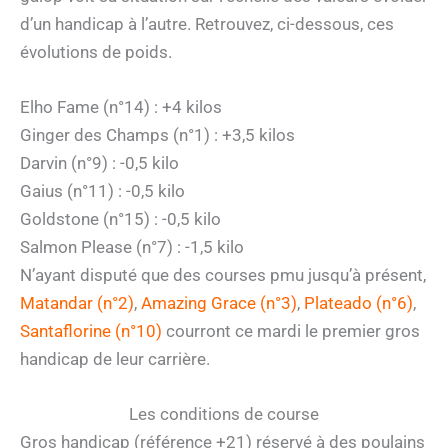
d’un handicap à l’autre. Retrouvez, ci-dessous, ces
évolutions de poids.
Elho Fame (n°14) : +4 kilos
Ginger des Champs (n°1) : +3,5 kilos
Darvin (n°9) : -0,5 kilo
Gaius (n°11) : -0,5 kilo
Goldstone (n°15) : -0,5 kilo
Salmon Please (n°7) : -1,5 kilo
N’ayant disputé que des courses pmu jusqu’à présent,
Matandar (n°2)
,
Amazing Grace (n°3)
,
Plateado (n°6)
,
Santaflorine (n°10)
courront ce mardi le premier gros
handicap de leur carrière.
Les conditions de course
Gros handicap (référence +21) réservé à des poulains