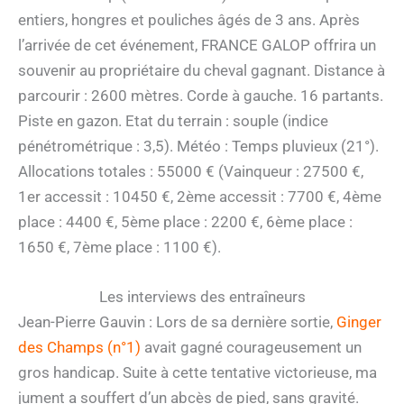
entiers, hongres et pouliches âgés de 3 ans. Après
l’arrivée de cet événement, FRANCE GALOP offrira un
souvenir au propriétaire du cheval gagnant. Distance à
parcourir : 2600 mètres. Corde à gauche. 16 partants.
Piste en gazon. Etat du terrain : souple (indice
pénétrométrique : 3,5). Météo : Temps pluvieux (21°).
Allocations totales : 55000 € (Vainqueur : 27500 €,
1er accessit : 10450 €, 2ème accessit : 7700 €, 4ème
place : 4400 €, 5ème place : 2200 €, 6ème place :
1650 €, 7ème place : 1100 €).
Les interviews des entraîneurs
Jean-Pierre Gauvin : Lors de sa dernière sortie,
Ginger
des Champs (n°1)
avait gagné courageusement un
gros handicap. Suite à cette tentative victorieuse, ma
jument a souffert d’un abcès de pied, sans gravité.