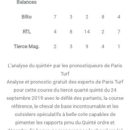
Balances
Bilto
7
3
2
8
4
RTL
4
8
14
2
7
Tierce Mag.
2
3
9
4
1
L’analyse du quinté+ par les pronostiqueurs de Paris
Turf
Analyse et pronostic gratuit des experts de Paris Turf
pour cette course du tiercé quarté quinté du 24
septembre 2019 avec le défilé des partants, la course
référence, le cheval de base incontournable et les
outsiders spéculatifs à belle cote capables de
pimenter les rapports pmu du Quinté ordre et