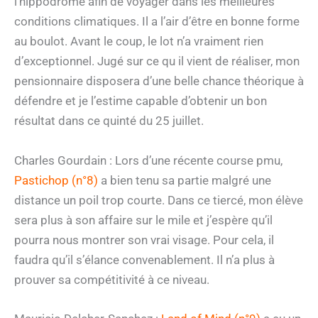
l’hippodrome afin de voyager dans les meilleures
conditions climatiques. Il a l’air d’être en bonne forme
au boulot. Avant le coup, le lot n’a vraiment rien
d’exceptionnel. Jugé sur ce qu il vient de réaliser, mon
pensionnaire disposera d’une belle chance théorique à
défendre et je l’estime capable d’obtenir un bon
résultat dans ce quinté du 25 juillet.
Charles Gourdain : Lors d’une récente course pmu,
Pastichop (n°8)
a bien tenu sa partie malgré une
distance un poil trop courte. Dans ce tiercé, mon élève
sera plus à son affaire sur le mile et j’espère qu’il
pourra nous montrer son vrai visage. Pour cela, il
faudra qu’il s’élance convenablement. Il n’a plus à
prouver sa compétitivité à ce niveau.