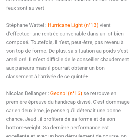
feux sont au vert.
Stéphane Wattel :
Hurricane Light (n°13)
vient
d’effectuer une rentrée convenable dans un lot bien
composé. Toutefois, il n’est, peut-être, pas revenu à
son top de forme. De plus, sa situation au poids s’est
amélioré. Il m’est difficile de le conseiller chaudement
aux parieurs mais il pourrait obtenir un bon
classement à l’arrivée de ce quinté+.
Nicolas Bellanger :
Geonpi (n°16)
se retrouve en
première épreuve du handicap divisé. C’est dommage
car en deuxième, je pense qu’il détenait une bonne
chance. Jeudi, il profitera de sa forme et de son
bottom-weight. Sa dernière performance est
excellente et avec un bon déroulement de course, on