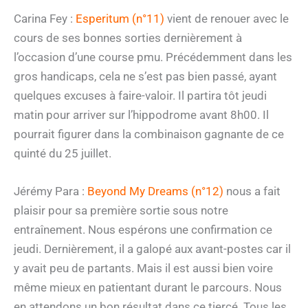
Carina Fey :
Esperitum (n°11)
vient de renouer avec le
cours de ses bonnes sorties dernièrement à
l’occasion d’une course pmu. Précédemment dans les
gros handicaps, cela ne s’est pas bien passé, ayant
quelques excuses à faire-valoir. Il partira tôt jeudi
matin pour arriver sur l’hippodrome avant 8h00. Il
pourrait figurer dans la combinaison gagnante de ce
quinté du 25 juillet.
Jérémy Para :
Beyond My Dreams (n°12)
nous a fait
plaisir pour sa première sortie sous notre
entraînement. Nous espérons une confirmation ce
jeudi. Dernièrement, il a galopé aux avant-postes car il
y avait peu de partants. Mais il est aussi bien voire
même mieux en patientant durant le parcours. Nous
en attendons un bon résultat dans ce tiercé. Tous les