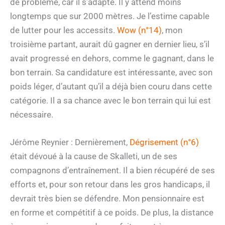
de problème, car il s’adapte. Il y attend moins
longtemps que sur 2000 mètres. Je l’estime capable
de lutter pour les accessits.
Wow (n°14)
, mon
troisième partant, aurait dû gagner en dernier lieu, s’il
avait progressé en dehors, comme le gagnant, dans le
bon terrain. Sa candidature est intéressante, avec son
poids léger, d’autant qu’il a déjà bien couru dans cette
catégorie. Il a sa chance avec le bon terrain qui lui est
nécessaire.
Jérôme Reynier : Dernièrement,
Dégrisement (n°6)
était dévoué à la cause de Skalleti, un de ses
compagnons d’entraînement. Il a bien récupéré de ses
efforts et, pour son retour dans les gros handicaps, il
devrait très bien se défendre. Mon pensionnaire est
en forme et compétitif à ce poids. De plus, la distance