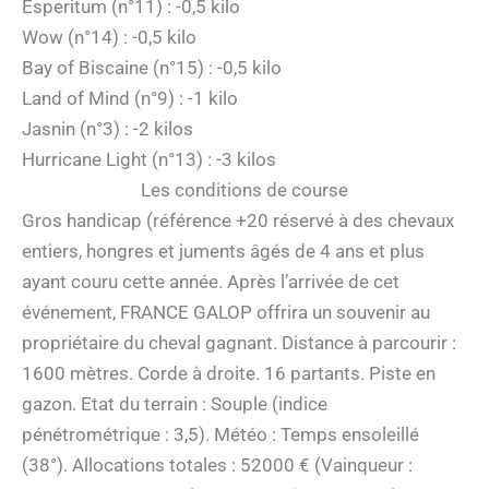
Esperitum (n°11) : -0,5 kilo
Wow (n°14) : -0,5 kilo
Bay of Biscaine (n°15) : -0,5 kilo
Land of Mind (n°9) : -1 kilo
Jasnin (n°3) : -2 kilos
Hurricane Light (n°13) : -3 kilos
Les conditions de course
Gros handicap (référence +20 réservé à des chevaux
entiers, hongres et juments âgés de 4 ans et plus
ayant couru cette année. Après l’arrivée de cet
événement, FRANCE GALOP offrira un souvenir au
propriétaire du cheval gagnant. Distance à parcourir :
1600 mètres. Corde à droite. 16 partants. Piste en
gazon. Etat du terrain : Souple (indice
pénétrométrique : 3,5). Météo : Temps ensoleillé
(38°). Allocations totales : 52000 € (Vainqueur :