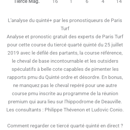
Tierce Mag.
16
1
6
4
14
L’analyse du quinté+ par les pronostiqueurs de Paris
Turf
Analyse et pronostic gratuit des experts de Paris Turf
pour cette course du tiercé quarté quinté du 25 juillet
2019 avec le défilé des partants, la course référence,
le cheval de base incontournable et les outsiders
spéculatifs à belle cote capables de pimenter les
rapports pmu du Quinté ordre et désordre. En bonus,
ne manquez pas le cheval repéré pour une autre
course pmu inscrite au programme de la réunion
premium qui aura lieu sur l’hippodrome de Deauville.
Les consultants : Philippe Thévenon et Ludovic Conio.
Comment regarder ce tiercé quarté quinté en direct ?