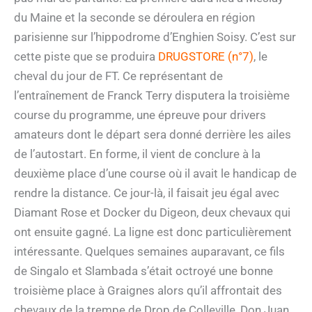
du Maine et la seconde se déroulera en région
parisienne sur l’hippodrome d’Enghien Soisy. C’est sur
cette piste que se produira
DRUGSTORE (n°7)
, le
cheval du jour de FT. Ce représentant de
l’entraînement de Franck Terry disputera la troisième
course du programme, une épreuve pour drivers
amateurs dont le départ sera donné derrière les ailes
de l’autostart. En forme, il vient de conclure à la
deuxième place d’une course où il avait le handicap de
rendre la distance. Ce jour-là, il faisait jeu égal avec
Diamant Rose et Docker du Digeon, deux chevaux qui
ont ensuite gagné. La ligne est donc particulièrement
intéressante. Quelques semaines auparavant, ce fils
de Singalo et Slambada s’était octroyé une bonne
troisième place à Graignes alors qu’il affrontait des
chevaux de la trempe de Drop de Colleville, Don Juan