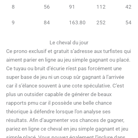
8
56
91
112
42
9
84
163.80
252
54
Le cheval du jour
Ce prono exclusif et gratuit s’adresse aux turfistes qui
aiment parier en ligne au jeu simple gagnant ou placé.
Ce tuyau ou bruit d’écurie n’est pas forcément une
super base de jeu ni un coup sûr gagnant à l’arrivée
car il s’élance souvent à une cote spéculative. C’est
plus un outsider capable de générer de beaux
rapports pmu car il possède une belle chance
théorique à défendre lorsque l’on analyse ses
résultats. Afin d’augmenter vos chances de gagner,
pariez en ligne ce cheval en jeu simple gagnant et jeu
simple placé. Vous pouvez également l’inclure dans