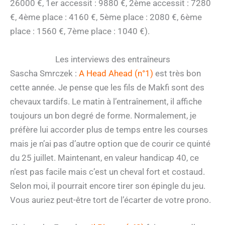
26000 €, 1er accessit : 9880 €, 2ème accessit : 7280
€, 4ème place : 4160 €, 5ème place : 2080 €, 6ème
place : 1560 €, 7ème place : 1040 €).
Les interviews des entraîneurs
Sascha Smrczek :
A Head Ahead (n°1)
est très bon
cette année. Je pense que les fils de Makfi sont des
chevaux tardifs. Le matin à l’entraînement, il affiche
toujours un bon degré de forme. Normalement, je
préfère lui accorder plus de temps entre les courses
mais je n’ai pas d’autre option que de courir ce quinté
du 25 juillet. Maintenant, en valeur handicap 40, ce
n’est pas facile mais c’est un cheval fort et costaud.
Selon moi, il pourrait encore tirer son épingle du jeu.
Vous auriez peut-être tort de l’écarter de votre prono.