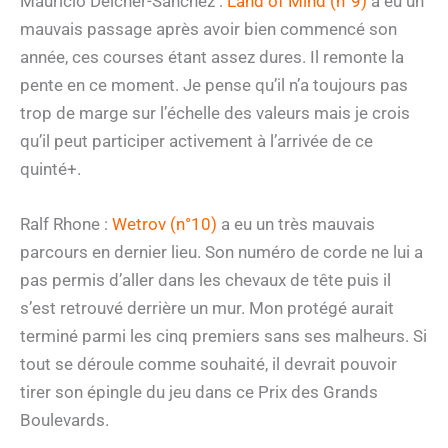
Mauricio Delcher-Sanchez :
Land of Mind (n°9)
a eu un
mauvais passage après avoir bien commencé son
année, ces courses étant assez dures. Il remonte la
pente en ce moment. Je pense qu’il n’a toujours pas
trop de marge sur l’échelle des valeurs mais je crois
qu’il peut participer activement à l’arrivée de ce
quinté+.
Ralf Rhone :
Wetrov (n°10)
a eu un très mauvais
parcours en dernier lieu. Son numéro de corde ne lui a
pas permis d’aller dans les chevaux de tête puis il
s’est retrouvé derrière un mur. Mon protégé aurait
terminé parmi les cinq premiers sans ses malheurs. Si
tout se déroule comme souhaité, il devrait pouvoir
tirer son épingle du jeu dans ce Prix des Grands
Boulevards.