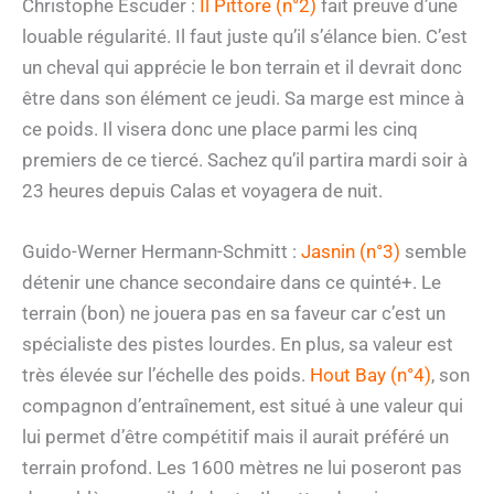
Christophe Escuder :
Il Pittore (n°2)
fait preuve d’une
louable régularité. Il faut juste qu’il s’élance bien. C’est
un cheval qui apprécie le bon terrain et il devrait donc
être dans son élément ce jeudi. Sa marge est mince à
ce poids. Il visera donc une place parmi les cinq
premiers de ce tiercé. Sachez qu’il partira mardi soir à
23 heures depuis Calas et voyagera de nuit.
Guido-Werner Hermann-Schmitt :
Jasnin (n°3)
semble
détenir une chance secondaire dans ce quinté+. Le
terrain (bon) ne jouera pas en sa faveur car c’est un
spécialiste des pistes lourdes. En plus, sa valeur est
très élevée sur l’échelle des poids.
Hout Bay (n°4)
, son
compagnon d’entraînement, est situé à une valeur qui
lui permet d’être compétitif mais il aurait préféré un
terrain profond. Les 1600 mètres ne lui poseront pas