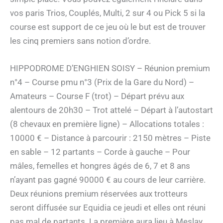
vos paris Trios, Couplés, Multi, 2 sur 4 ou Pick 5 si la
course est support de ce jeu où le but est de trouver
les cinq premiers sans notion d’ordre.
HIPPODROME D’ENGHIEN SOISY – Réunion premium
n°4 – Course pmu n°3 (Prix de la Gare du Nord) –
Amateurs – Course F (trot) – Départ prévu aux
alentours de 20h30 – Trot attelé – Départ à l’autostart
(8 chevaux en première ligne) – Allocations totales :
10000 € – Distance à parcourir : 2150 mètres – Piste
en sable – 12 partants – Corde à gauche – Pour
mâles, femelles et hongres âgés de 6, 7 et 8 ans
n’ayant pas gagné 90000 € au cours de leur carrière.
Deux réunions premium réservées aux trotteurs
seront diffusée sur Equidia ce jeudi et elles ont réuni
pas mal de partants. La première aura lieu à Meslay