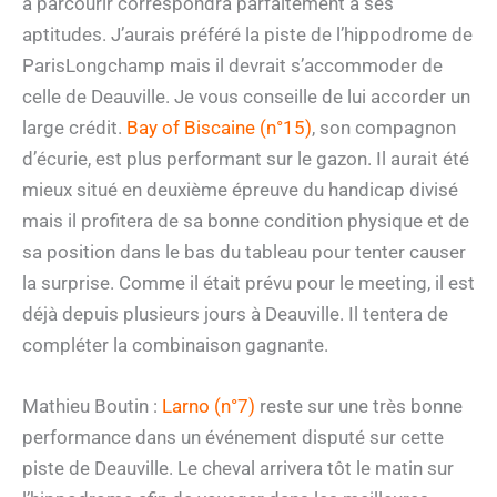
à parcourir correspondra parfaitement à ses
aptitudes. J’aurais préféré la piste de l’hippodrome de
ParisLongchamp mais il devrait s’accommoder de
celle de Deauville. Je vous conseille de lui accorder un
large crédit.
Bay of Biscaine (n°15)
, son compagnon
d’écurie, est plus performant sur le gazon. Il aurait été
mieux situé en deuxième épreuve du handicap divisé
mais il profitera de sa bonne condition physique et de
sa position dans le bas du tableau pour tenter causer
la surprise. Comme il était prévu pour le meeting, il est
déjà depuis plusieurs jours à Deauville. Il tentera de
compléter la combinaison gagnante.
Mathieu Boutin :
Larno (n°7)
reste sur une très bonne
performance dans un événement disputé sur cette
piste de Deauville. Le cheval arrivera tôt le matin sur