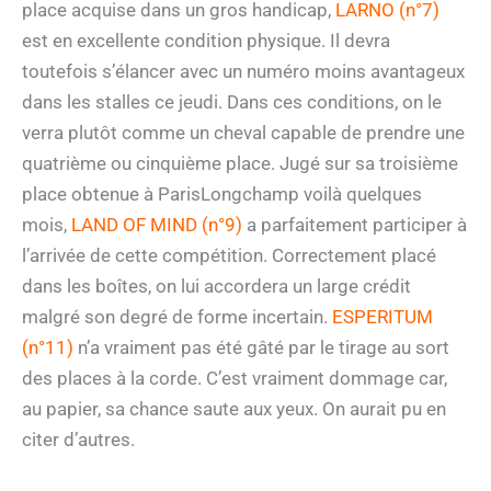
place acquise dans un gros handicap,
LARNO (n°7)
est en excellente condition physique. Il devra
toutefois s’élancer avec un numéro moins avantageux
dans les stalles ce jeudi. Dans ces conditions, on le
verra plutôt comme un cheval capable de prendre une
quatrième ou cinquième place. Jugé sur sa troisième
place obtenue à ParisLongchamp voilà quelques
mois,
LAND OF MIND (n°9)
a parfaitement participer à
l’arrivée de cette compétition. Correctement placé
dans les boîtes, on lui accordera un large crédit
malgré son degré de forme incertain.
ESPERITUM
(n°11)
n’a vraiment pas été gâté par le tirage au sort
des places à la corde. C’est vraiment dommage car,
au papier, sa chance saute aux yeux. On aurait pu en
citer d’autres.