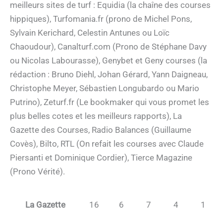
meilleurs sites de turf : Equidia (la chaîne des courses
hippiques), Turfomania.fr (prono de Michel Pons,
Sylvain Kerichard, Celestin Antunes ou Loïc
Chaoudour), Canalturf.com (Prono de Stéphane Davy
ou Nicolas Labourasse), Genybet et Geny courses (la
rédaction : Bruno Diehl, Johan Gérard, Yann Daigneau,
Christophe Meyer, Sébastien Longubardo ou Mario
Putrino), Zeturf.fr (Le bookmaker qui vous promet les
plus belles cotes et les meilleurs rapports), La
Gazette des Courses, Radio Balances (Guillaume
Covès), Bilto, RTL (On refait les courses avec Claude
Piersanti et Dominique Cordier), Tierce Magazine
(Prono Vérité).
La Gazette
16
6
7
4
1