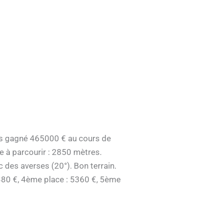
pas gagné 465000 € au cours de
e à parcourir : 2850 mètres.
 des averses (20°). Bon terrain.
9380 €, 4ème place : 5360 €, 5ème