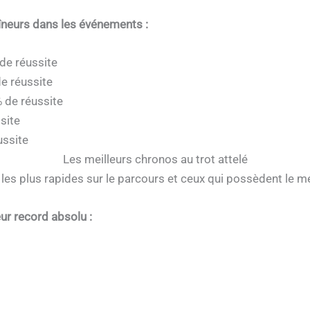
aîneurs dans les événements :
de réussite
de réussite
% de réussite
site
ussite
Les meilleurs chronos au trot attelé
les plus rapides sur le parcours et ceux qui possèdent le me
ur record absolu :