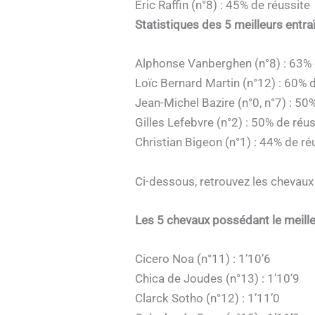
Eric Raffin (n°8) : 45% de réussite
Statistiques des 5 meilleurs entr
Alphonse Vanberghen (n°8) : 63% 
Loïc Bernard Martin (n°12) : 60% 
Jean-Michel Bazire (n°0, n°7) : 50
Gilles Lefebvre (n°2) : 50% de réus
Christian Bigeon (n°1) : 44% de ré
Ci-dessous, retrouvez les chevaux 
Les 5 chevaux possédant le meille
Cicero Noa (n°11) : 1’10’6
Chica de Joudes (n°13) : 1’10’9
Clarck Sotho (n°12) : 1’11’0