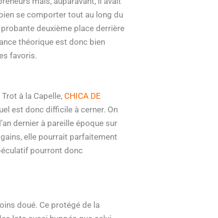
preneurs mais, auparavant, il avait
bien se comporter tout au long du
a probante deuxième place derrière
ance théorique est donc bien
es favoris.
Trot à la Capelle,
CHICA DE
l est donc difficile à cerner. On
’an dernier à pareille époque sur
gains, elle pourrait parfaitement
spéculatif pourront donc
moins doué. Ce protégé de la