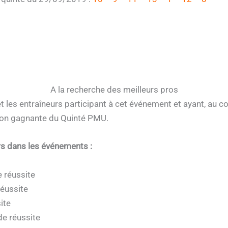
A la recherche des meilleurs pros
et les entraîneurs participant à cet événement et ayant, au 
son gagnante du Quinté PMU.
ers dans les événements :
e réussite
réussite
ite
de réussite