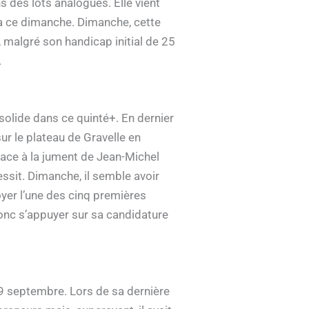
 des lots analogues. Elle vient
ra ce dimanche. Dimanche, cette
 malgré son handicap initial de 25
.
olide dans ce quinté+. En dernier
ur le plateau de Gravelle en
face à la jument de Jean-Michel
essit. Dimanche, il semble avoir
oyer l’une des cinq premières
donc s’appuyer sur sa candidature
9 septembre. Lors de sa dernière