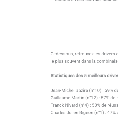
Ci-dessous, retrouvez les drivers 
le plus souvent dans la combinai
Statistiques des 5 meilleurs driv
Jean-Michel Bazire (n°10) : 59% d
Guillaume Martin (n°12) : 57% de 
Franck Nivard (n°4) : 53% de réuss
Charles Julien Bigeon (n°1) : 47% 