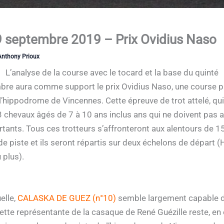
9 septembre 2019 – Prix Ovidius Naso
Anthony Prioux
L’analyse de la course avec le tocard et la base du quinté
re aura comme support le prix Ovidius Naso, une course p
 l’hippodrome de Vincennes. Cette épreuve de trot attelé, q
13 chevaux âgés de 7 à 10 ans inclus ans qui ne doivent pas
artants. Tous ces trotteurs s’affronteront aux alentours de
e piste et ils seront répartis sur deux échelons de départ 
plus).
elle,
CALASKA DE GUEZ (n°10)
semble largement capable de 
. Cette représentante de la casaque de René Guézille reste, en 