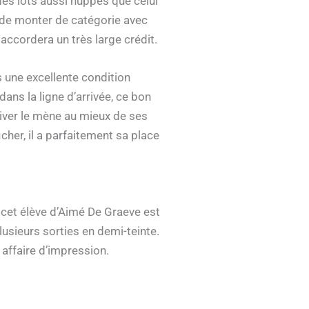
 des lots aussi huppés que celui
e de monter de catégorie avec
accordera un très large crédit.
 une excellente condition
dans la ligne d’arrivée, ce bon
river le mène au mieux de ses
cher, il a parfaitement sa place
, cet élève d’Aimé De Graeve est
plusieurs sorties en demi-teinte.
 affaire d’impression.