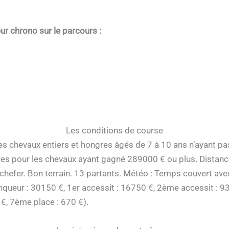
ur chrono sur le parcours :
Les conditions de course
des chevaux entiers et hongres âgés de 7 à 10 ans n’ayant 
res pour les chevaux ayant gagné 289000 € ou plus. Distanc
hefer. Bon terrain. 13 partants. Météo : Temps couvert avec
inqueur : 30150 €, 1er accessit : 16750 €, 2ème accessit : 
€, 7ème place : 670 €).