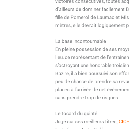
victoires consécutives, toutes ac
d’ailleurs de dominer facilement 
fille de Pomerol de Laumac et Mis
mètres, elle devrait logiquement po
La base incontournable
En pleine possession de ses moy
lieu, ce représentant de l’entraîn
s’octroyant une honorable troisiè
Bazire, il a bien poursuivi son eff
peu de chance de prendre sa revanc
places à l’arrivée de cet événeme
sans prendre trop de risques.
Le tocard du quinté
Jugé sur ses meilleurs titres,
CICE