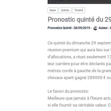
base
Quinte
Tocard
Pronostic quinté du 2
Pronostics Quinté
-
28/09/2019
-
Auteur :
Ce quinté du dimanche 29 septemb
réunion premium qui aura lieu sur
d’allocations, a réuni seulement 
leur carrière pour être déclarés p
mètres corde à gauche de la grand
chevaux ayant gagné 289000 € ou 
Le favori du pronostic
Meilleure que jamais à l’heure actu
si elle fournit sa véritable valeur