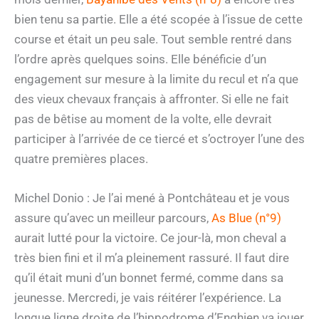
bien tenu sa partie. Elle a été scopée à l’issue de cette
course et était un peu sale. Tout semble rentré dans
l’ordre après quelques soins. Elle bénéficie d’un
engagement sur mesure à la limite du recul et n’a que
des vieux chevaux français à affronter. Si elle ne fait
pas de bêtise au moment de la volte, elle devrait
participer à l’arrivée de ce tiercé et s’octroyer l’une des
quatre premières places.
Michel Donio : Je l’ai mené à Pontchâteau et je vous
assure qu’avec un meilleur parcours,
As Blue (n°9)
aurait lutté pour la victoire. Ce jour-là, mon cheval a
très bien fini et il m’a pleinement rassuré. Il faut dire
qu’il était muni d’un bonnet fermé, comme dans sa
jeunesse. Mercredi, je vais réitérer l’expérience. La
longue ligne droite de l’hippodrome d’Enghien va jouer