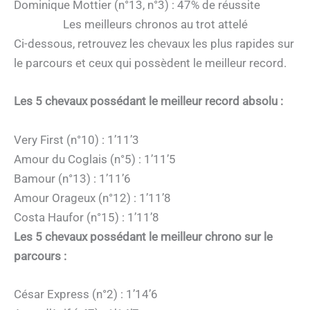
Dominique Mottier (n°13, n°3) : 47% de réussite
Les meilleurs chronos au trot attelé
Ci-dessous, retrouvez les chevaux les plus rapides sur
le parcours et ceux qui possèdent le meilleur record.
Les 5 chevaux possédant le meilleur record absolu :
Very First (n°10) : 1’11’3
Amour du Coglais (n°5) : 1’11’5
Bamour (n°13) : 1’11’6
Amour Orageux (n°12) : 1’11’8
Costa Haufor (n°15) : 1’11’8
Les 5 chevaux possédant le meilleur chrono sur le
parcours :
César Express (n°2) : 1’14’6