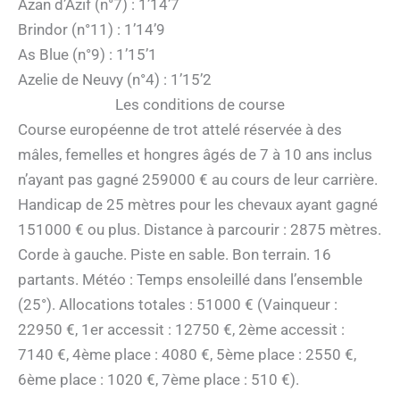
Azan d’Azif (n°7) : 1’14’7
Brindor (n°11) : 1’14’9
As Blue (n°9) : 1’15’1
Azelie de Neuvy (n°4) : 1’15’2
Les conditions de course
Course européenne de trot attelé réservée à des
mâles, femelles et hongres âgés de 7 à 10 ans inclus
n’ayant pas gagné 259000 € au cours de leur carrière.
Handicap de 25 mètres pour les chevaux ayant gagné
151000 € ou plus. Distance à parcourir : 2875 mètres.
Corde à gauche. Piste en sable. Bon terrain. 16
partants. Météo : Temps ensoleillé dans l’ensemble
(25°). Allocations totales : 51000 € (Vainqueur :
22950 €, 1er accessit : 12750 €, 2ème accessit :
7140 €, 4ème place : 4080 €, 5ème place : 2550 €,
6ème place : 1020 €, 7ème place : 510 €).