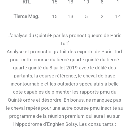
RTL
15
13
10
8
1
Tierce Mag.
15
13
5
2
14
L’analyse du Quinté+ par les pronostiqueurs de Paris
Turf
Analyse et pronostic gratuit des experts de Paris Turf
pour cette course du tiercé quarté quinté du tiercé
quarté quinté du 3 juillet 2019 avec le défilé des
partants, la course référence, le cheval de base
incontournable et les outsiders spéculatifs à belle
cote capables de pimenter les rapports pmu du
Quinté ordre et désordre. En bonus, ne manquez pas
le cheval repéré pour une autre course pmu inscrite au
programme de la réunion premium qui aura lieu sur
l’hippodrome d’Enghien Soisy. Les consultants :