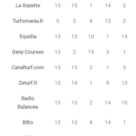
La Gazette
13
15
1
14
2
Turfomania.fr
5
3
8
15
2
Equidia
15
13
10
1
14
Geny Courses
13
2
15
5
1
Canalturf.com
15
13
2
1
5
Zeturf.fr
15
14
1
8
13
Radio
15
13
2
14
10
Balances
Bilto
15
13
8
14
1