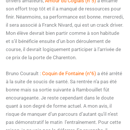
drivers amateurs,
Amour du Coglais (n°5)
a entamé
son effort trop tôt et il a manqué de ressources pour
finir. Néanmoins, sa performance est bonne. mercredi,
il sera associé à Franck Nivard, qui est un crack driver.
Mon élève devrait bien partir comme à son habitude
et s’il bénéficie ensuite d’un bon déroulement de
course, il devrait logiquement participer à l’arrivée de
ce prix de la porte de Charenton.
Bruno Courault :
Coquin de Fontaine (n°6)
a été arrêté
à la suite de soucis de santé. Sa rentrée n’a pas été
bonne mais sa sortie suivante à Rambouillet fût
encourageante. Je reste cependant dans le doute
quant à son degré de forme actuel. A mon avis, il
risque de manquer d’un parcours d’autant qu’il n’est
pas démonstratif le matin l’entraînement. Pour cette