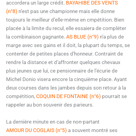
accordera un large crédit.
BAYAHIBE DES VENTS
(n°8)
n’est pas une championne mais elle donne
toujours le meilleur d’elle-même en cmpétition. Bien
placée à la limite du recul, elle essaiera de compléter
la combinaison gagnante.
AS BLUE (n°9)
n’a plus de
marge avec ses gains et il doit, la plupart du temps, se
contenter de petites places d’honneur. Contraint de
rendre la distance et d’affronter quelques chevaux
plus jeunes que lui, ce pensionnaire de l’écurie de
Michel Donio visera encore la cinquième place. Ayant
deux courses dans les jambes depuis son retour à la
compétition,
COQUIN DE FONTAINE (n°6)
pourrait se
rappeler au bon souvenir des parieurs.
La dernière minute en cas de non-partant
AMOUR DU COGLAIS (n°5)
a souvent montré ses