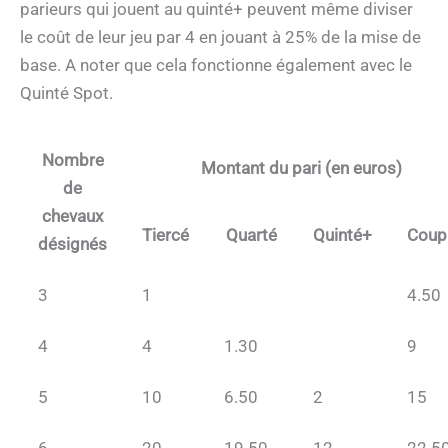
parieurs qui jouent au quinté+ peuvent même diviser
le coût de leur jeu par 4 en jouant à 25% de la mise de
base. A noter que cela fonctionne également avec le
Quinté Spot.
Nombre
Montant du pari (en euros)
de
chevaux
Tiercé
Quarté
Quinté+
Coup
désignés
3
1
4.50
4
4
1.30
9
5
10
6.50
2
15