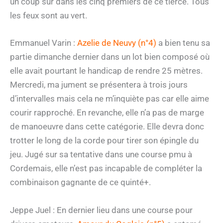
un coup sûr dans les cinq premiers de ce tiercé. Tous
les feux sont au vert.
Emmanuel Varin :
Azelie de Neuvy (n°4)
a bien tenu sa
partie dimanche dernier dans un lot bien composé où
elle avait pourtant le handicap de rendre 25 mètres.
Mercredi, ma jument se présentera à trois jours
d’intervalles mais cela ne m’inquiète pas car elle aime
courir rapproché. En revanche, elle n’a pas de marge
de manoeuvre dans cette catégorie. Elle devra donc
trotter le long de la corde pour tirer son épingle du
jeu. Jugé sur sa tentative dans une course pmu à
Cordemais, elle n’est pas incapable de compléter la
combinaison gagnante de ce quinté+.
Jeppe Juel : En dernier lieu dans une course pour