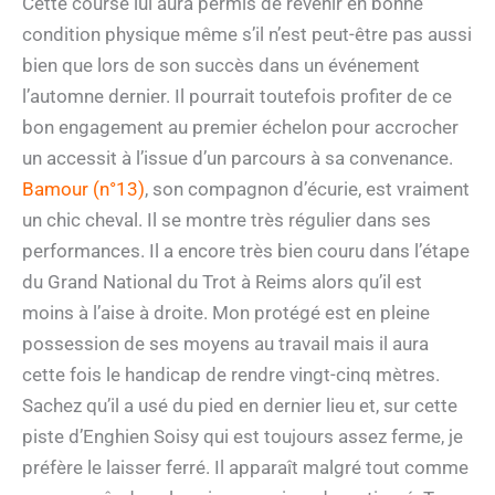
Cette course lui aura permis de revenir en bonne
condition physique même s’il n’est peut-être pas aussi
bien que lors de son succès dans un événement
l’automne dernier. Il pourrait toutefois profiter de ce
bon engagement au premier échelon pour accrocher
un accessit à l’issue d’un parcours à sa convenance.
Bamour (n°13)
, son compagnon d’écurie, est vraiment
un chic cheval. Il se montre très régulier dans ses
performances. Il a encore très bien couru dans l’étape
du Grand National du Trot à Reims alors qu’il est
moins à l’aise à droite. Mon protégé est en pleine
possession de ses moyens au travail mais il aura
cette fois le handicap de rendre vingt-cinq mètres.
Sachez qu’il a usé du pied en dernier lieu et, sur cette
piste d’Enghien Soisy qui est toujours assez ferme, je
préfère le laisser ferré. Il apparaît malgré tout comme