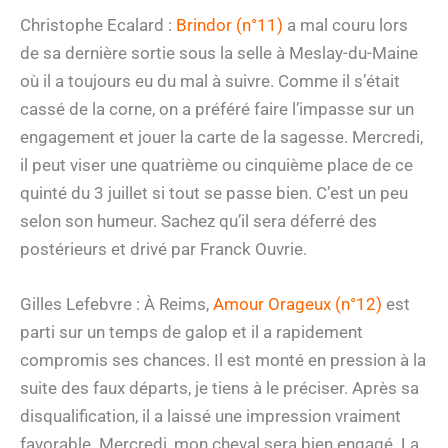
Christophe Ecalard :
Brindor (n°11)
a mal couru lors
de sa dernière sortie sous la selle à Meslay-du-Maine
où il a toujours eu du mal à suivre. Comme il s’était
cassé de la corne, on a préféré faire l’impasse sur un
engagement et jouer la carte de la sagesse. Mercredi,
il peut viser une quatrième ou cinquième place de ce
quinté du 3 juillet si tout se passe bien. C’est un peu
selon son humeur. Sachez qu’il sera déferré des
postérieurs et drivé par Franck Ouvrie.
Gilles Lefebvre : À Reims,
Amour Orageux (n°12)
est
parti sur un temps de galop et il a rapidement
compromis ses chances. Il est monté en pression à la
suite des faux départs, je tiens à le préciser. Après sa
disqualification, il a laissé une impression vraiment
favorable. Mercredi, mon cheval sera bien engagé. La