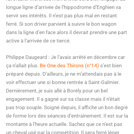
longue ligne d’arrivée de l’hippodrome d’Enghien va
servir ses intérêts. Il n’est pas plus mal en restant
ferré. Si son driver parvient à suivre le bon wagon
dans la ligne d’en face alors il devrait prendre une part
active à l’arrivée de ce tiercé.
Philippe Daugeard : Je l’avais arrêté en décembre car
ça n’allait plus.
Be One des Thirons (n°14)
s’est bien
préparé depuis. D’ailleurs, je ne m’attendais pas à le
voir effectuer une si bonne rentrée à Saint-Galmier.
Dernièrement, je suis allé à Borély pour un bel
engagement. Il a gagné sur sa classe mais il n’était
pas trop souple. Soigné depuis, il affiche un bon degré
de forme lors des séances d’entraînement. Il est sur la
montante à l’heure actuelle. Sachez que ce n’est pas
un cheval usé par la compétition. Il sera ferré léger.