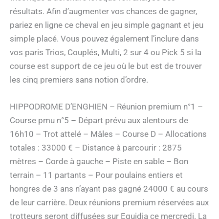
résultats. Afin d’augmenter vos chances de gagner,
pariez en ligne ce cheval en jeu simple gagnant et jeu
simple placé. Vous pouvez également l’inclure dans
vos paris Trios, Couplés, Multi, 2 sur 4 ou Pick 5 si la
course est support de ce jeu où le but est de trouver
les cinq premiers sans notion d’ordre.
HIPPODROME D’ENGHIEN – Réunion premium n°1 –
Course pmu n°5 – Départ prévu aux alentours de
16h10 – Trot attelé – Mâles – Course D – Allocations
totales : 33000 € – Distance à parcourir : 2875
mètres – Corde à gauche – Piste en sable – Bon
terrain – 11 partants – Pour poulains entiers et
hongres de 3 ans n’ayant pas gagné 24000 € au cours
de leur carrière. Deux réunions premium réservées aux
trotteurs seront diffusées sur Equidia ce mercredi. La