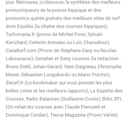
jour. Retrouvez, ci-dessous, la synthèse des meilleurs
pronostiqueurs de la presse hippique et des
pronostics quinté gratuits des meilleurs sites de turf
dont Equidia (la chaîne des courses hippiques),
Turfomania.fr (prono de Michel Pons, Sylvain
Kerichard, Celestin Antunes ou Loïc Chaoudour),
Canalturf.com (Prono de Stéphane Davy ou Nicolas
Labourasse), Genybet et Geny courses (la rédaction :
Bruno Diehl, Johan Gérard, Yann Daigneau, Christophe
Meyer, Sébastien Longubardo ou Mario Putrino),
Zeturf.fr (Le bookmaker qui vous promet les plus
belles cotes et les meilleurs rapports), La Gazette des
Courses, Radio Balances (Guillaume Covès), Bilto, RTL
(On refait les courses avec Claude Piersanti et
Dominique Cordier), Tierce Magazine (Prono Vérité).