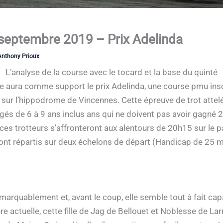
 septembre 2019 – Prix Adelinda
Anthony Prioux
L’analyse de la course avec le tocard et la base du quinté
e aura comme support le prix Adelinda, une course pmu ins
 sur l’hippodrome de Vincennes. Cette épreuve de trot attel
âgés de 6 à 9 ans inclus ans qui ne doivent pas avoir gagné 
 ces trotteurs s’affronteront aux alentours de 20h15 sur le
seront répartis sur deux échelons de départ (Handicap de 25 
remarquablement et, avant le coup, elle semble tout à fait cap
ure actuelle, cette fille de Jag de Bellouet et Noblesse de La