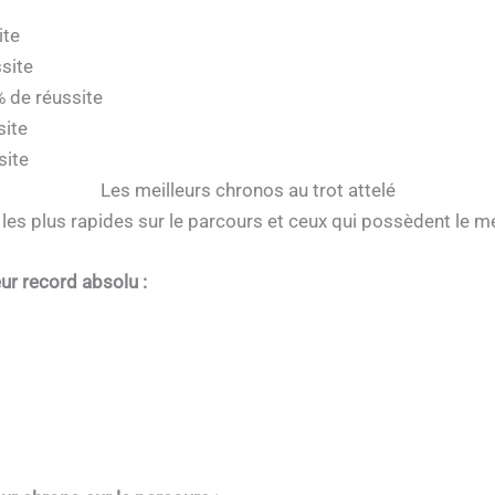
ite
ssite
 de réussite
site
site
Les meilleurs chronos au trot attelé
les plus rapides sur le parcours et ceux qui possèdent le me
ur record absolu :