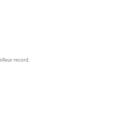
illeur record.