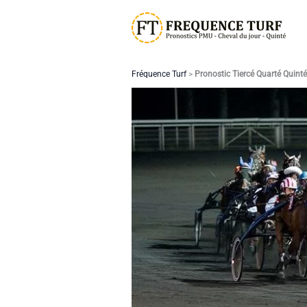
Aller
au
contenu
Fréquence Turf
>
Pronostic Tiercé Quarté Quint