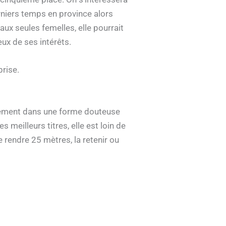
rniers temps en province alors
aux seules femelles, elle pourrait
ux de ses intérêts.
prise.
lement dans une forme douteuse
s meilleurs titres, elle est loin de
 rendre 25 mètres, la retenir ou