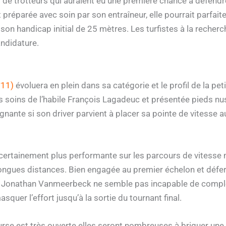
de trotteurs qui auraient eu une première chance à défendre
 préparée avec soin par son entraîneur, elle pourrait parfait
son handicap initial de 25 mètres. Les turfistes à la recherc
andidature.
11)
évoluera en plein dans sa catégorie et le profil de la pet
 soins de l’habile François Lagadeuc et présentée pieds nus,
gnante si son driver parvient à placer sa pointe de vitesse
certainement plus performante sur les parcours de vitesse 
ongues distances. Bien engagée au premier échelon et défer
e Jonathan Vanmeerbeck ne semble pas incapable de complé
squer l’effort jusqu’à la sortie du tournant final.
course est très ouverte elles seront nombreuses à briguer un