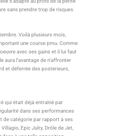
lle s’adapte au profil de la petite
ure sans prendre trop de risques.
tembre. Voilà plusieurs mois,
n remportant une course pmu. Comme
vre avec ses gains et il lui faut
e aura l’avantage de n’affronter
rd et déferrée des postérieurs,
é qui était déjà entraîné par
 régularité dans ses performances
t de catégorie par rapport à ses
Villagio, Epic Julry, Drôle de Jet,