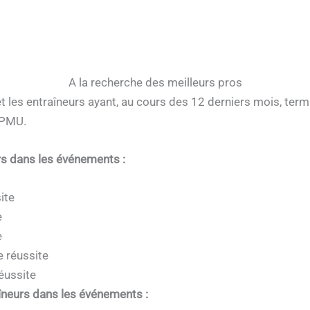
A la recherche des meilleurs pros
et les entraîneurs ayant, au cours des 12 derniers mois, term
 PMU.
ers dans les événements :
ite
e
e
e réussite
éussite
aîneurs dans les événements :