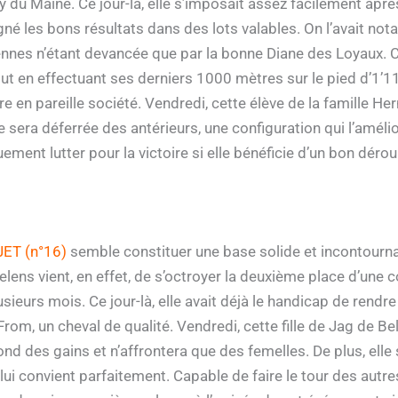
du Maine. Ce jour-là, elle s’imposait assez facilement après
ligné les bons résultats dans des lots valables. On l’avait n
nes n’étant devancée que par la bonne Diane des Loyaux. Ce jo
t en effectuant ses derniers 1000 mètres sur le pied d’1’11’
 en pareille société. Vendredi, cette élève de la famille H
 sera déferrée des antérieurs, une configuration qui l’amélio
uement lutter pour la victoire si elle bénéficie d’un bon déro
ET (n°16)
semble constituer une base solide et incontourna
elens vient, en effet, de s’octroyer la deuxième place d’une
usieurs mois. Ce jour-là, elle avait déjà le handicap de rendr
From, un cheval de qualité. Vendredi, cette fille de Jag de Be
d des gains et n’affrontera que des femelles. De plus, elle
 lui convient parfaitement. Capable de faire le tour des autre