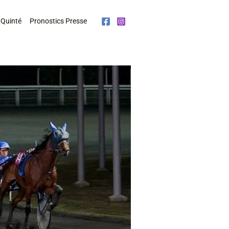
 Quinté
Pronostics Presse