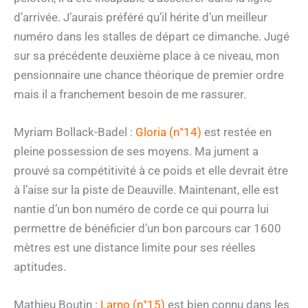
d’arrivée. J’aurais préféré qu’il hérite d’un meilleur
numéro dans les stalles de départ ce dimanche. Jugé
sur sa précédente deuxième place à ce niveau, mon
pensionnaire une chance théorique de premier ordre
mais il a franchement besoin de me rassurer.
Myriam Bollack-Badel :
Gloria (n°14)
est restée en
pleine possession de ses moyens. Ma jument a
prouvé sa compétitivité à ce poids et elle devrait être
à l’aise sur la piste de Deauville. Maintenant, elle est
nantie d’un bon numéro de corde ce qui pourra lui
permettre de bénéficier d’un bon parcours car 1600
mètres est une distance limite pour ses réelles
aptitudes.
Mathieu Boutin :
Larno (n°15)
est bien connu dans les