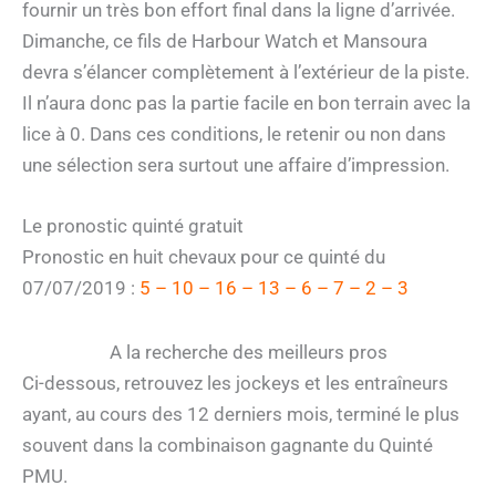
fournir un très bon effort final dans la ligne d’arrivée.
Dimanche, ce fils de Harbour Watch et Mansoura
devra s’élancer complètement à l’extérieur de la piste.
Il n’aura donc pas la partie facile en bon terrain avec la
lice à 0. Dans ces conditions, le retenir ou non dans
une sélection sera surtout une affaire d’impression.
Le pronostic quinté gratuit
Pronostic en huit chevaux pour ce quinté du
07/07/2019 :
5 – 10 – 16 – 13 – 6 – 7 – 2 – 3
A la recherche des meilleurs pros
Ci-dessous, retrouvez les jockeys et les entraîneurs
ayant, au cours des 12 derniers mois, terminé le plus
souvent dans la combinaison gagnante du Quinté
PMU.