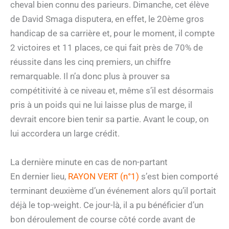
cheval bien connu des parieurs. Dimanche, cet élève
de David Smaga disputera, en effet, le 20ème gros
handicap de sa carrière et, pour le moment, il compte
2 victoires et 11 places, ce qui fait près de 70% de
réussite dans les cinq premiers, un chiffre
remarquable. Il n’a donc plus à prouver sa
compétitivité à ce niveau et, même s’il est désormais
pris à un poids qui ne lui laisse plus de marge, il
devrait encore bien tenir sa partie. Avant le coup, on
lui accordera un large crédit.
La dernière minute en cas de non-partant
En dernier lieu,
RAYON VERT (n°1)
s’est bien comporté
terminant deuxième d’un événement alors qu’il portait
déjà le top-weight. Ce jour-là, il a pu bénéficier d’un
bon déroulement de course côté corde avant de