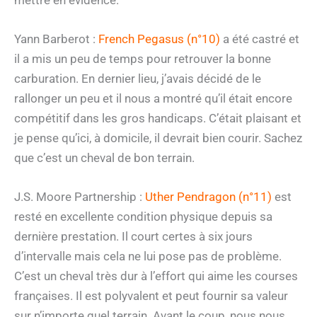
Yann Barberot :
French Pegasus (n°10)
a été castré et
il a mis un peu de temps pour retrouver la bonne
carburation. En dernier lieu, j’avais décidé de le
rallonger un peu et il nous a montré qu’il était encore
compétitif dans les gros handicaps. C’était plaisant et
je pense qu’ici, à domicile, il devrait bien courir. Sachez
que c’est un cheval de bon terrain.
J.S. Moore Partnership :
Uther Pendragon (n°11)
est
resté en excellente condition physique depuis sa
dernière prestation. Il court certes à six jours
d’intervalle mais cela ne lui pose pas de problème.
C’est un cheval très dur à l’effort qui aime les courses
françaises. Il est polyvalent et peut fournir sa valeur
sur n’importe quel terrain. Avant le coup, nous nous