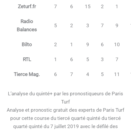
Zeturf.fr
7
6
15
2
1
Radio
5
2
3
7
9
Balances
Bilto
2
1
9
6
10
RTL
1
6
5
3
7
Tierce Mag.
6
7
4
5
11
L’analyse du quinté+ par les pronostiqueurs de Paris
Turf
Analyse et pronostic gratuit des experts de Paris Turf
pour cette course du tiercé quarté quinté du tiercé
quarté quinté du 7 juillet 2019 avec le défilé des