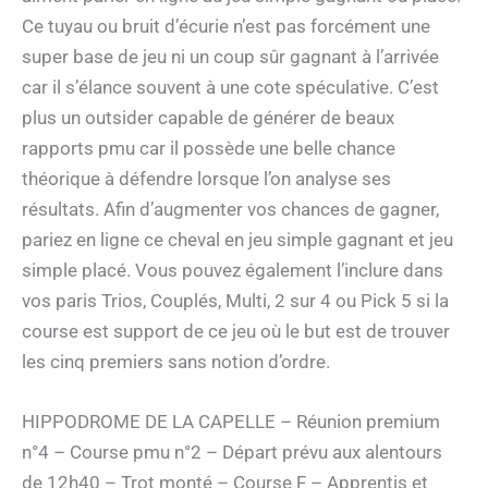
Ce tuyau ou bruit d’écurie n’est pas forcément une
super base de jeu ni un coup sûr gagnant à l’arrivée
car il s’élance souvent à une cote spéculative. C’est
plus un outsider capable de générer de beaux
rapports pmu car il possède une belle chance
théorique à défendre lorsque l’on analyse ses
résultats. Afin d’augmenter vos chances de gagner,
pariez en ligne ce cheval en jeu simple gagnant et jeu
simple placé. Vous pouvez également l’inclure dans
vos paris Trios, Couplés, Multi, 2 sur 4 ou Pick 5 si la
course est support de ce jeu où le but est de trouver
les cinq premiers sans notion d’ordre.
HIPPODROME DE LA CAPELLE – Réunion premium
n°4 – Course pmu n°2 – Départ prévu aux alentours
de 12h40 – Trot monté – Course F – Apprentis et