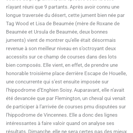
n’ayant réuni que 9 partants. Après avoir connu une
longue traversée du désert, cette jument bien née par
Tag Wood et Lisa de Beaumée (mère de Roxane de
Beaumée et Ursula de Beaumée, deux bonnes
juments) vient de montrer qu’elle était désormais
revenue à son meilleur niveau en s’octroyant deux
accessits sur ce champ de courses dans des lots
bien composés. Elle vient, en effet, de prendre une
honorable troisième place derrière Escape de Houelle,
une concurrente qui s’est ensuite imposée sur
l’hippodrome d’Enghien Soisy. Auparavant, elle n’avait
été devancée que par Flemington, un cheval qui venait
de participer à l’arrivée de courses pmu disputées sur
l’hippodrome de Vincennes. Elle a donc des lignes
intéressantes à faire valoir quand on analyse ses
résultats. Dimanche, elle ne sera certes pas des mieux