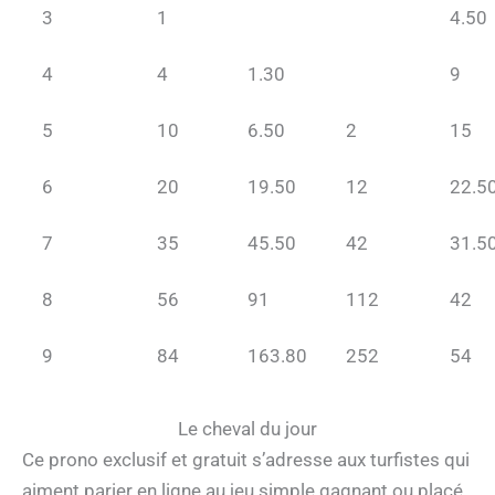
3
1
4.50
4
4
1.30
9
5
10
6.50
2
15
6
20
19.50
12
22.5
7
35
45.50
42
31.5
8
56
91
112
42
9
84
163.80
252
54
Le cheval du jour
Ce prono exclusif et gratuit s’adresse aux turfistes qui
aiment parier en ligne au jeu simple gagnant ou placé.