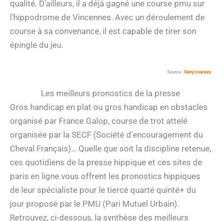
qualité. D’ailleurs, il a déjà gagné une course pmu sur
l’hippodrome de Vincennes. Avec un déroulement de
course à sa convenance, il est capable de tirer son
épingle du jeu.
Source :
Geny courses
Les meilleurs pronostics de la presse
Gros handicap en plat ou gros handicap en obstacles
organisé par France Galop, course de trot attelé
organisée par la SECF (Société d’encouragement du
Cheval Français)… Quelle que soit la discipline retenue,
ces quotidiens de la presse hippique et ces sites de
paris en ligne vous offrent les pronostics hippiques
de leur spécialiste pour le tiercé quarté quinté+ du
jour proposé par le PMU (Pari Mutuel Urbain).
Retrouvez, ci-dessous, la synthèse des meilleurs