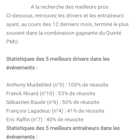
A la recherche des meilleurs pros
Ci-dessous, retrouvez les drivers et les entraîneurs
ayant, au cours des 12 derniers mois, terminé le plus
souvent dans la combinaison gagnante du Quinté
PMU.
Statistiques des 5 meilleurs drivers dans les
événements :
Anthony Muidebled (n°9) : 100% de réussite
Franck Nivard (n°10) : 53% de réussite
Sébastien Baude (n°6) : 50% de réussite
François Lagadeuc (n°4) : 41% de réussite
Eric Raffin (n°7) : 40% de réussite
Statistiques des 5 meilleurs entraîneurs dans les
événements :