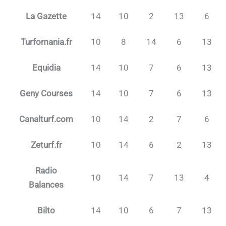
La Gazette
14
10
2
13
6
Turfomania.fr
10
8
14
6
13
Equidia
14
10
7
6
13
Geny Courses
14
10
7
6
13
Canalturf.com
10
14
2
7
6
Zeturf.fr
10
14
6
2
13
Radio
10
14
7
13
4
Balances
Bilto
14
10
6
7
13