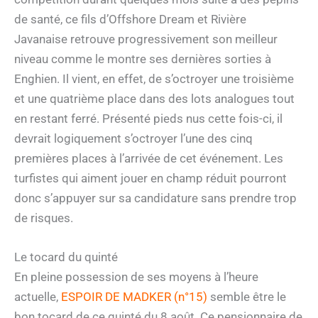
de santé, ce fils d’Offshore Dream et Rivière
Javanaise retrouve progressivement son meilleur
niveau comme le montre ses dernières sorties à
Enghien. Il vient, en effet, de s’octroyer une troisième
et une quatrième place dans des lots analogues tout
en restant ferré. Présenté pieds nus cette fois-ci, il
devrait logiquement s’octroyer l’une des cinq
premières places à l’arrivée de cet événement. Les
turfistes qui aiment jouer en champ réduit pourront
donc s’appuyer sur sa candidature sans prendre trop
de risques.
Le tocard du quinté
En pleine possession de ses moyens à l’heure
actuelle,
ESPOIR DE MADKER (n°15)
semble être le
bon tocard de ce quinté du 8 août. Ce pensionnaire de