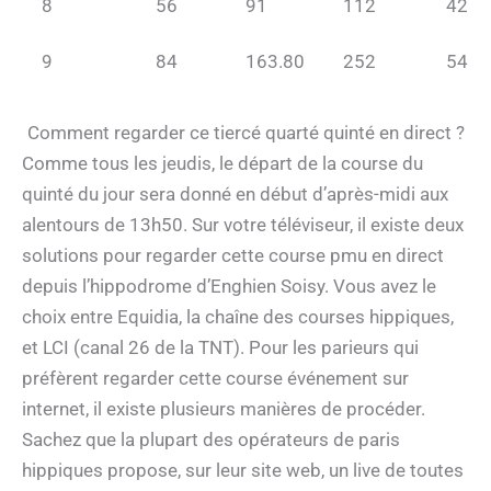
8
56
91
112
42
9
84
163.80
252
54
Comment regarder ce tiercé quarté quinté en direct ?
Comme tous les jeudis, le départ de la course du
quinté du jour sera donné en début d’après-midi aux
alentours de 13h50. Sur votre téléviseur, il existe deux
solutions pour regarder cette course pmu en direct
depuis l’hippodrome d’Enghien Soisy. Vous avez le
choix entre Equidia, la chaîne des courses hippiques,
et LCI (canal 26 de la TNT). Pour les parieurs qui
préfèrent regarder cette course événement sur
internet, il existe plusieurs manières de procéder.
Sachez que la plupart des opérateurs de paris
hippiques propose, sur leur site web, un live de toutes