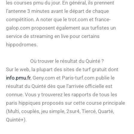
les courses pmu du jour. En général, ils prennent
l’antenne 3 minutes avant le départ de chaque
compétition. A noter que le trot.com et france-
galop.com proposent également aux turfistes un
service de streaming en live pour certains
hippodromes.
Où trouver le résultat du Quinté ?
Sur le web, la plupart des sites de turf gratuit dont
info.pmu.fr
, Geny.com et Paris-turf.com publie le
résultat du Quinté dès que l’arrivée officielle est
connue. Vous y trouverez les rapports de tous les
paris hippiques proposés sur cette course principale
(Multi, couplés, jeu simple, 2sur4, Tiercé, Quarté,
Quinté+).