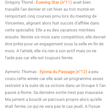
Grégory Thorel :
Evening Star (n°11)
avait bien
travaillé l’an dernier et cet hiver au trot monté en
remportant cinq courses pmu lors du meeting de
Vincennes, alignant alors huit succès d’affilée dans
cette spécialité. Elle a eu des vacances méritées
ensuite. Restée six mois sans compétition, elle devrait
être prête pour un engagement sous la selle en fin de
mois. A l’attelé, elle n’a rien à son actif mais on ne
l’aide pas car elle est toujours ferrée.
Aymeric Thomas :
Epona du Passage (n°12)
a peu
couru cette année car elle avait un programme assez
restreint à la suite de sa victoire dans un Groupe II l’an
passé à Rome. Sa dernière sortie n’est pas mauvaise.
Ma jument a bouclé un parcours propre alors qu’elle
était ferrée, ce qui ne sera pas le cas jeudi. A l’issue