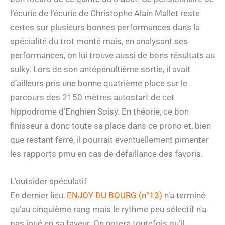
l’écurie de l’écurie de Christophe Alain Mallet reste
certes sur plusieurs bonnes performances dans la
spécialité du trot monté mais, en analysant ses
performances, on lui trouve aussi de bons résultats au
sulky. Lors de son antépénultième sortie, il avait
d’ailleurs pris une bonne quatrième place sur le
parcours des 2150 mètres autostart de cet
hippodrome d’Enghien Soisy. En théorie, ce bon
finisseur a donc toute sa place dans ce prono et, bien
que restant ferré, il pourrait éventuellement pimenter
les rapports pmu en cas de défaillance des favoris.
L’outsider spéculatif
En dernier lieu,
ENJOY DU BOURG (n°13)
n’a terminé
qu’au cinquième rang mais le rythme peu sélectif n’a
pas joué en sa faveur. On notera toutefois qu’il