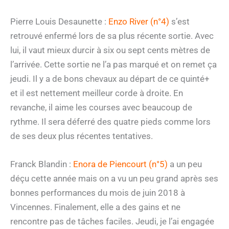
Pierre Louis Desaunette :
Enzo River (n°4)
s’est
retrouvé enfermé lors de sa plus récente sortie. Avec
lui, il vaut mieux durcir à six ou sept cents mètres de
l’arrivée. Cette sortie ne l’a pas marqué et on remet ça
jeudi. Il y a de bons chevaux au départ de ce quinté+
et il est nettement meilleur corde à droite. En
revanche, il aime les courses avec beaucoup de
rythme. Il sera déferré des quatre pieds comme lors
de ses deux plus récentes tentatives.
Franck Blandin :
Enora de Piencourt (n°5)
a un peu
déçu cette année mais on a vu un peu grand après ses
bonnes performances du mois de juin 2018 à
Vincennes. Finalement, elle a des gains et ne
rencontre pas de tâches faciles. Jeudi, je l’ai engagée