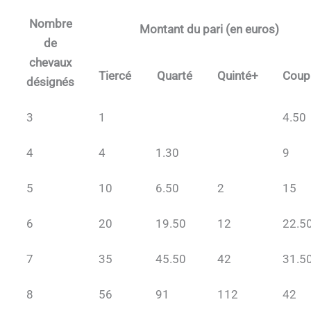
Nombre
Montant du pari (en euros)
de
chevaux
Tiercé
Quarté
Quinté+
Coup
désignés
3
1
4.50
4
4
1.30
9
5
10
6.50
2
15
6
20
19.50
12
22.5
7
35
45.50
42
31.5
8
56
91
112
42