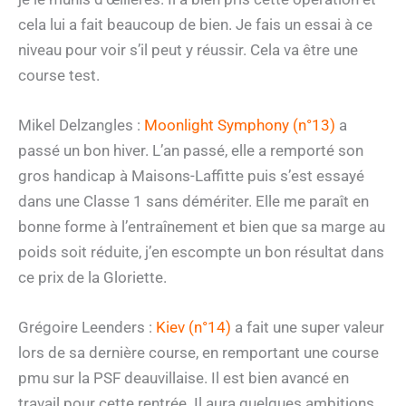
cela lui a fait beaucoup de bien. Je fais un essai à ce
niveau pour voir s’il peut y réussir. Cela va être une
course test.
Mikel Delzangles :
Moonlight Symphony (n°13)
a
passé un bon hiver. L’an passé, elle a remporté son
gros handicap à Maisons-Laffitte puis s’est essayé
dans une Classe 1 sans démériter. Elle me paraît en
bonne forme à l’entraînement et bien que sa marge au
poids soit réduite, j’en escompte un bon résultat dans
ce prix de la Gloriette.
Grégoire Leenders :
Kiev (n°14)
a fait une super valeur
lors de sa dernière course, en remportant une course
pmu sur la PSF deauvillaise. Il est bien avancé en
travail pour cette rentrée. Il aura quelques ambitions