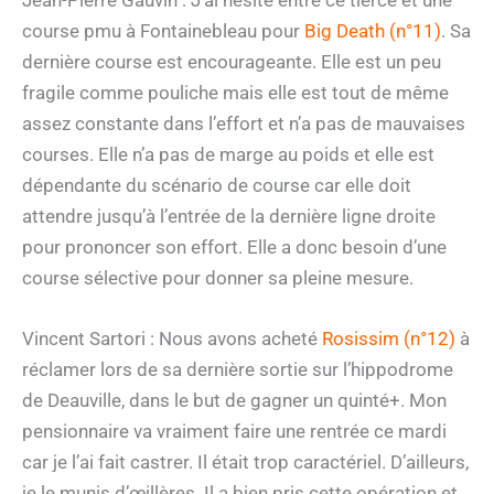
course pmu à Fontainebleau pour
Big Death (n°11)
. Sa
dernière course est encourageante. Elle est un peu
fragile comme pouliche mais elle est tout de même
assez constante dans l’effort et n’a pas de mauvaises
courses. Elle n’a pas de marge au poids et elle est
dépendante du scénario de course car elle doit
attendre jusqu’à l’entrée de la dernière ligne droite
pour prononcer son effort. Elle a donc besoin d’une
course sélective pour donner sa pleine mesure.
Vincent Sartori : Nous avons acheté
Rosissim (n°12)
à
réclamer lors de sa dernière sortie sur l’hippodrome
de Deauville, dans le but de gagner un quinté+. Mon
pensionnaire va vraiment faire une rentrée ce mardi
car je l’ai fait castrer. Il était trop caractériel. D’ailleurs,
je le munis d’œillères. Il a bien pris cette opération et