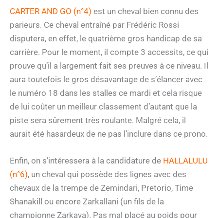
CARTER AND GO (n°4)
est un cheval bien connu des
parieurs. Ce cheval entraîné par Frédéric Rossi
disputera, en effet, le quatrième gros handicap de sa
carrière. Pour le moment, il compte 3 accessits, ce qui
prouve qu’il a largement fait ses preuves à ce niveau. Il
aura toutefois le gros désavantage de s’élancer avec
le numéro 18 dans les stalles ce mardi et cela risque
de lui coûter un meilleur classement d’autant que la
piste sera sûrement très roulante. Malgré cela, il
aurait été hasardeux de ne pas l’inclure dans ce prono.
Enfin, on s’intéressera à la candidature de
HALLALULU
(n°6)
, un cheval qui possède des lignes avec des
chevaux de la trempe de Zemindari, Pretorio, Time
Shanakill ou encore Zarkallani (un fils de la
championne Zarkava). Pas mal placé au poids pour