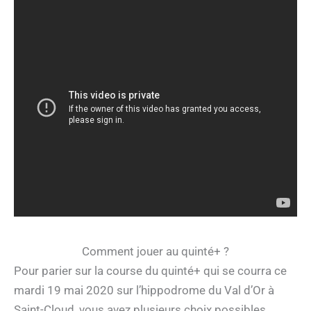
Comment jouer au quinté+ ?
Pour parier sur la course du quinté+ qui se courra ce
mardi 19 mai 2020 sur l’hippodrome du Val d’Or à
Saint-Cloud, vous avez plusieurs choix possibles.