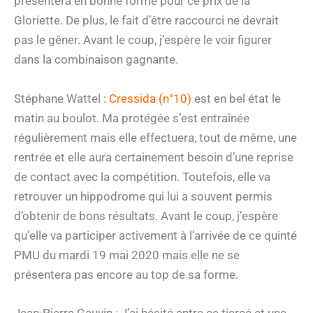
présentera en bonne forme pour ce prix de la
Gloriette. De plus, le fait d’être raccourci ne devrait
pas le gêner. Avant le coup, j’espère le voir figurer
dans la combinaison gagnante.
Stéphane Wattel :
Cressida (n°10)
est en bel état le
matin au boulot. Ma protégée s’est entraînée
régulièrement mais elle effectuera, tout de même, une
rentrée et elle aura certainement besoin d’une reprise
de contact avec la compétition. Toutefois, elle va
retrouver un hippodrome qui lui a souvent permis
d’obtenir de bons résultats. Avant le coup, j’espère
qu’elle va participer activement à l’arrivée de ce quinté
PMU du mardi 19 mai 2020 mais elle ne se
présentera pas encore au top de sa forme.
Jean-Pierre Gauvin : J’ai hésité entre ce tiercé et une