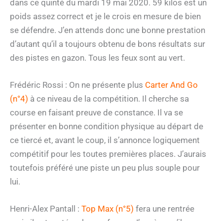
dans ce quinté du mardi 19 mai 2020. 59 kilos est un
poids assez correct et je le crois en mesure de bien
se défendre. J’en attends donc une bonne prestation
d’autant qu’il a toujours obtenu de bons résultats sur
des pistes en gazon. Tous les feux sont au vert.
Frédéric Rossi : On ne présente plus
Carter And Go
(n°4)
à ce niveau de la compétition. Il cherche sa
course en faisant preuve de constance. Il va se
présenter en bonne condition physique au départ de
ce tiercé et, avant le coup, il s’annonce logiquement
compétitif pour les toutes premières places. J’aurais
toutefois préféré une piste un peu plus souple pour
lui.
Henri-Alex Pantall :
Top Max (n°5)
fera une rentrée