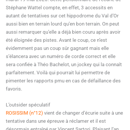
Stéphane Wattel compte, en effet, 3 accessits en
autant de tentatives sur cet hippodrome du Val d’Or
aussi bien en terrain lourd qu’en bon terrain. On peut
aussi remarquer qu’elle a déjà bien couru après avoir
été éloignée des pistes. Avant le coup, ce n’est
évidemment pas un coup sûr gagnant mais elle
s’élancera avec un numéro de corde correct et elle
sera confiée à Théo Bachelot, un jockey qui la connaît
parfaitement. Voilà qui pourrait lui permettre de
pimenter les rapports pmu en cas de défaillance des
favoris.
L’outsider spéculatif
ROSISSIM (n°12)
vient de changer d’écurie suite à une
tentative dans une épreuve à réclamer et il est
désormais entraîné par Vincent Sartori. Plaisant l’an