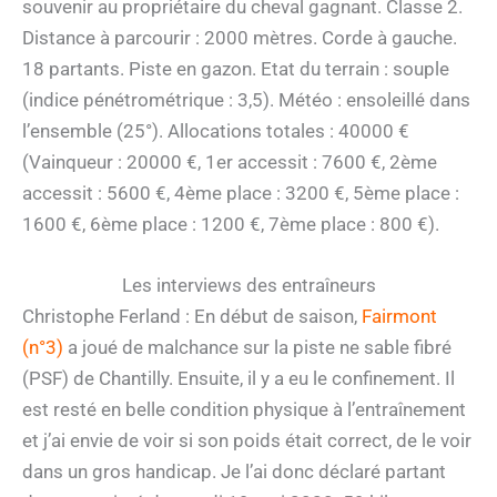
souvenir au propriétaire du cheval gagnant. Classe 2.
Distance à parcourir : 2000 mètres. Corde à gauche.
18 partants. Piste en gazon. Etat du terrain : souple
(indice pénétrométrique : 3,5). Météo : ensoleillé dans
l’ensemble (25°). Allocations totales : 40000 €
(Vainqueur : 20000 €, 1er accessit : 7600 €, 2ème
accessit : 5600 €, 4ème place : 3200 €, 5ème place :
1600 €, 6ème place : 1200 €, 7ème place : 800 €).
Les interviews des entraîneurs
Christophe Ferland : En début de saison,
Fairmont
(n°3)
a joué de malchance sur la piste ne sable fibré
(PSF) de Chantilly. Ensuite, il y a eu le confinement. Il
est resté en belle condition physique à l’entraînement
et j’ai envie de voir si son poids était correct, de le voir
dans un gros handicap. Je l’ai donc déclaré partant