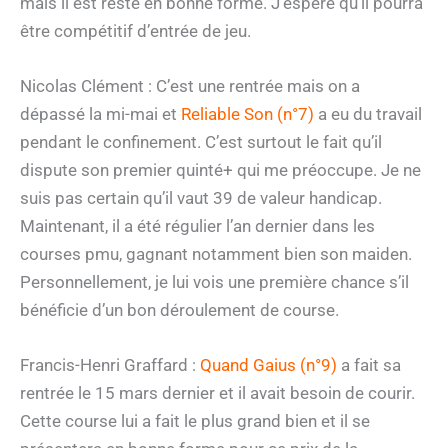
mais il est resté en bonne forme. J’espère qu’il pourra
être compétitif d’entrée de jeu.
Nicolas Clément : C’est une rentrée mais on a
dépassé la mi-mai et
Reliable Son (n°7)
a eu du travail
pendant le confinement. C’est surtout le fait qu’il
dispute son premier quinté+ qui me préoccupe. Je ne
suis pas certain qu’il vaut 39 de valeur handicap.
Maintenant, il a été régulier l’an dernier dans les
courses pmu, gagnant notamment bien son maiden.
Personnellement, je lui vois une première chance s’il
bénéficie d’un bon déroulement de course.
Francis-Henri Graffard :
Quand Gaius (n°9)
a fait sa
rentrée le 15 mars dernier et il avait besoin de courir.
Cette course lui a fait le plus grand bien et il se