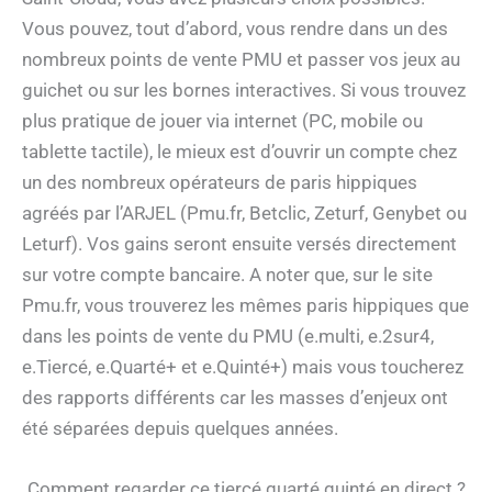
Vous pouvez, tout d’abord, vous rendre dans un des
nombreux points de vente PMU et passer vos jeux au
guichet ou sur les bornes interactives. Si vous trouvez
plus pratique de jouer via internet (PC, mobile ou
tablette tactile), le mieux est d’ouvrir un compte chez
un des nombreux opérateurs de paris hippiques
agréés par l’ARJEL (Pmu.fr, Betclic, Zeturf, Genybet ou
Leturf). Vos gains seront ensuite versés directement
sur votre compte bancaire. A noter que, sur le site
Pmu.fr, vous trouverez les mêmes paris hippiques que
dans les points de vente du PMU (e.multi, e.2sur4,
e.Tiercé, e.Quarté+ et e.Quinté+) mais vous toucherez
des rapports différents car les masses d’enjeux ont
été séparées depuis quelques années.
Comment regarder ce tiercé quarté quinté en direct ?