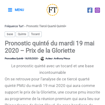
Aller
au
MENU
contenu
Fréquence Turf
>
Pronostic Tiercé Quarté Quinté+
base
Quinte
Tocard
Pronostic quinté du mardi 19 mai
2020 – Prix de la Gloriette
Pronostics Quinté
-
18/05/2020
-
Auteur :
Anthony Prioux
Le pronostic quinté avec un tocard et une base
incontournable
On se retrouve pour l’analyse de ce tiercé quarté
quinté PMU du mardi 19 mai 2020 qui aura comme
support le prix de la Gloriette, une course pmu inscrite
au programme de la réunion premium qui aura lieu sur