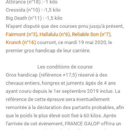
Attirance (n°18) : -1 kilo
Cressida (n°10) : -1,5 kilo
Big Death (n°11) : -1,5 kilo
N’ayant disputé que des courses pmu jusqu’à présent,
Fairmont (n°3)
,
Hallalulu (n°6)
,
Reliable Son (n°7)
,
Krunch (n°16)
courront, ce mardi 19 mai 2020, le
premier gros handicap de leur carrière.
Les conditions de course
Gros handicap (référence +17,5) réservé à des
chevaux entiers, hongres et juments âgés de 4 ans
ayant couru depuis le 1er septembre 2019 inclus. La
référence de cette épreuve sera éventuellement
remontée à la déclaration des partants probables, afin
que le poids le plus élevé soit fixé à 60 kilos. Après
l’arrivée de cet événement, FRANCE GALOP offrira un