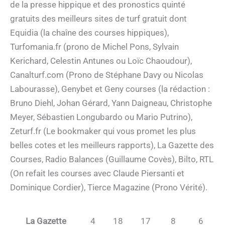
de la presse hippique et des pronostics quinté
gratuits des meilleurs sites de turf gratuit dont
Equidia (la chaîne des courses hippiques),
Turfomania.fr (prono de Michel Pons, Sylvain
Kerichard, Celestin Antunes ou Loïc Chaoudour),
Canalturf.com (Prono de Stéphane Davy ou Nicolas
Labourasse), Genybet et Geny courses (la rédaction :
Bruno Diehl, Johan Gérard, Yann Daigneau, Christophe
Meyer, Sébastien Longubardo ou Mario Putrino),
Zeturf.fr (Le bookmaker qui vous promet les plus
belles cotes et les meilleurs rapports), La Gazette des
Courses, Radio Balances (Guillaume Covès), Bilto, RTL
(On refait les courses avec Claude Piersanti et
Dominique Cordier), Tierce Magazine (Prono Vérité).
La Gazette
4
18
17
8
6