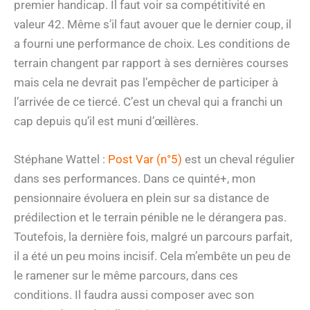
premier handicap. Il faut voir sa compétitivité en
valeur 42. Même s’il faut avouer que le dernier coup, il
a fourni une performance de choix. Les conditions de
terrain changent par rapport à ses dernières courses
mais cela ne devrait pas l’empêcher de participer à
l’arrivée de ce tiercé. C’est un cheval qui a franchi un
cap depuis qu’il est muni d’œillères.
Stéphane Wattel :
Post Var (n°5)
est un cheval régulier
dans ses performances. Dans ce quinté+, mon
pensionnaire évoluera en plein sur sa distance de
prédilection et le terrain pénible ne le dérangera pas.
Toutefois, la dernière fois, malgré un parcours parfait,
il a été un peu moins incisif. Cela m’embête un peu de
le ramener sur le même parcours, dans ces
conditions. Il faudra aussi composer avec son