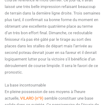
laissé une très belle impression refaisant beaucoup
de terrain dans la dernière ligne droite. Trois semaines
plus tard, il confirmait sa bonne forme du moment en
obtenant une excellente quatrième place au terme
d’un très bon effort final. Dimanche, ce redoutable
finisseur n’a pas été gâté par le tirage au sort des
places dans les stalles de départ mais l’arrivée au
second poteau devrait jouer en sa faveur et il devrait
logiquement lutter pour la victoire s’il bénéficie d’un
déroulement de course limpide. Il sera le favori de ce
pronostic.
La base incontournable
En pleine possession de ses moyens à l’heure
actuelle,
VILARO (n°9)
semble constituer une base
solide dans ce quinté+. Ce pensionnaire de l’écurie de