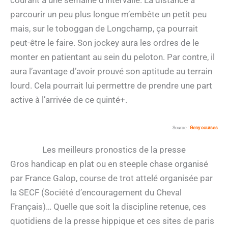
courant à une semaine d’intervalle. La distance à
parcourir un peu plus longue m’embête un petit peu
mais, sur le toboggan de Longchamp, ça pourrait
peut-être le faire. Son jockey aura les ordres de le
monter en patientant au sein du peloton. Par contre, il
aura l’avantage d’avoir prouvé son aptitude au terrain
lourd. Cela pourrait lui permettre de prendre une part
active à l’arrivée de ce quinté+.
Source :
Geny courses
Les meilleurs pronostics de la presse
Gros handicap en plat ou en steeple chase organisé
par France Galop, course de trot attelé organisée par
la SECF (Société d’encouragement du Cheval
Français)… Quelle que soit la discipline retenue, ces
quotidiens de la presse hippique et ces sites de paris