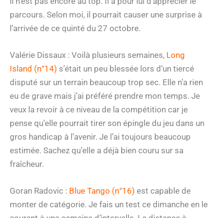
il n’est pas encore au top. Il a pour lui d’apprécier le
parcours. Selon moi, il pourrait causer une surprise à
l’arrivée de ce quinté du 27 octobre.
Valérie Dissaux : Voilà plusieurs semaines,
Long
Island (n°14)
s’était un peu blessée lors d’un tiercé
disputé sur un terrain beaucoup trop sec. Elle n’a rien
eu de grave mais j’ai préféré prendre mon temps. Je
veux la revoir à ce niveau de la compétition car je
pense qu’elle pourrait tirer son épingle du jeu dans un
gros handicap à l’avenir. Je l’ai toujours beaucoup
estimée. Sachez qu’elle a déjà bien couru sur sa
fraîcheur.
Goran Radovic :
Blue Tango (n°16)
est capable de
monter de catégorie. Je fais un test ce dimanche en le