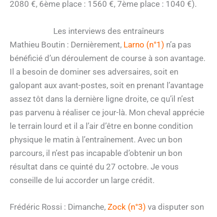
2080 €, 6ème place : 1560 €, 7ème place : 1040 €).
Les interviews des entraîneurs
Mathieu Boutin : Dernièrement,
Larno (n°1)
n’a pas
bénéficié d’un déroulement de course à son avantage.
Il a besoin de dominer ses adversaires, soit en
galopant aux avant-postes, soit en prenant l’avantage
assez tôt dans la dernière ligne droite, ce qu’il n’est
pas parvenu à réaliser ce jour-là. Mon cheval apprécie
le terrain lourd et il a l’air d’être en bonne condition
physique le matin à l’entraînement. Avec un bon
parcours, il n’est pas incapable d’obtenir un bon
résultat dans ce quinté du 27 octobre. Je vous
conseille de lui accorder un large crédit.
Frédéric Rossi : Dimanche,
Zock (n°3)
va disputer son