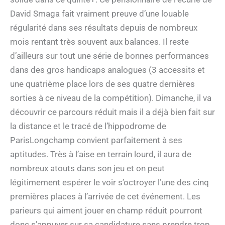
David Smaga fait vraiment preuve d’une louable
régularité dans ses résultats depuis de nombreux
mois rentant très souvent aux balances. Il reste
d’ailleurs sur tout une série de bonnes performances
dans des gros handicaps analogues (3 accessits et
une quatrième place lors de ses quatre dernières
sorties à ce niveau de la compétition). Dimanche, il va
découvrir ce parcours réduit mais il a déjà bien fait sur
la distance et le tracé de l’hippodrome de
ParisLongchamp convient parfaitement à ses
aptitudes. Très à l’aise en terrain lourd, il aura de
nombreux atouts dans son jeu et on peut
légitimement espérer le voir s’octroyer l’une des cinq
premières places à l’arrivée de cet événement. Les
parieurs qui aiment jouer en champ réduit pourront
donc s’appuyer sur sa candidature sans prendre trop