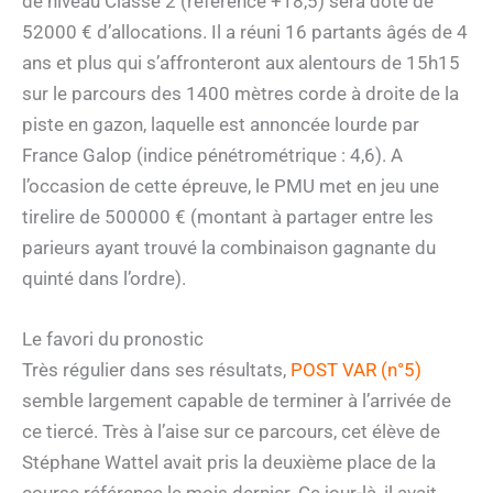
de niveau Classe 2 (référence +18,5) sera doté de
52000 € d’allocations. Il a réuni 16 partants âgés de 4
ans et plus qui s’affronteront aux alentours de 15h15
sur le parcours des 1400 mètres corde à droite de la
piste en gazon, laquelle est annoncée lourde par
France Galop (indice pénétrométrique : 4,6). A
l’occasion de cette épreuve, le PMU met en jeu une
tirelire de 500000 € (montant à partager entre les
parieurs ayant trouvé la combinaison gagnante du
quinté dans l’ordre).
Le favori du pronostic
Très régulier dans ses résultats,
POST VAR (n°5)
semble largement capable de terminer à l’arrivée de
ce tiercé. Très à l’aise sur ce parcours, cet élève de
Stéphane Wattel avait pris la deuxième place de la
course référence le mois dernier. Ce jour-là, il avait