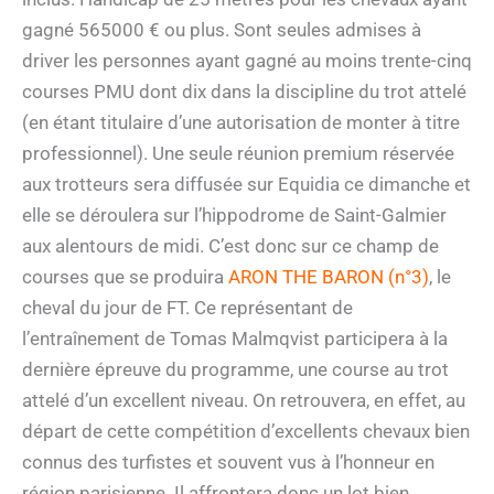
gagné 565000 € ou plus. Sont seules admises à
driver les personnes ayant gagné au moins trente-cinq
courses PMU dont dix dans la discipline du trot attelé
(en étant titulaire d’une autorisation de monter à titre
professionnel). Une seule réunion premium réservée
aux trotteurs sera diffusée sur Equidia ce dimanche et
elle se déroulera sur l’hippodrome de Saint-Galmier
aux alentours de midi. C’est donc sur ce champ de
courses que se produira
ARON THE BARON (n°3)
, le
cheval du jour de FT. Ce représentant de
l’entraînement de Tomas Malmqvist participera à la
dernière épreuve du programme, une course au trot
attelé d’un excellent niveau. On retrouvera, en effet, au
départ de cette compétition d’excellents chevaux bien
connus des turfistes et souvent vus à l’honneur en
région parisienne. Il affrontera donc un lot bien