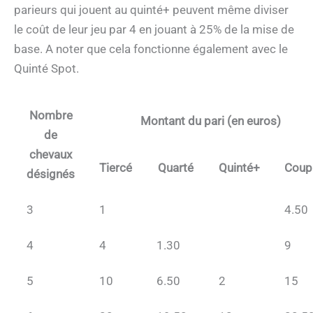
parieurs qui jouent au quinté+ peuvent même diviser
le coût de leur jeu par 4 en jouant à 25% de la mise de
base. A noter que cela fonctionne également avec le
Quinté Spot.
Nombre
Montant du pari (en euros)
de
chevaux
Tiercé
Quarté
Quinté+
Coup
désignés
3
1
4.50
4
4
1.30
9
5
10
6.50
2
15