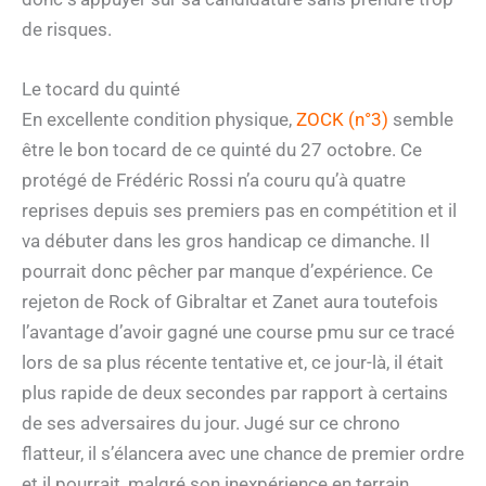
de risques.
Le tocard du quinté
En excellente condition physique,
ZOCK (n°3)
semble
être le bon tocard de ce quinté du 27 octobre. Ce
protégé de Frédéric Rossi n’a couru qu’à quatre
reprises depuis ses premiers pas en compétition et il
va débuter dans les gros handicap ce dimanche. Il
pourrait donc pêcher par manque d’expérience. Ce
rejeton de Rock of Gibraltar et Zanet aura toutefois
l’avantage d’avoir gagné une course pmu sur ce tracé
lors de sa plus récente tentative et, ce jour-là, il était
plus rapide de deux secondes par rapport à certains
de ses adversaires du jour. Jugé sur ce chrono
flatteur, il s’élancera avec une chance de premier ordre
et il pourrait, malgré son inexpérience en terrain