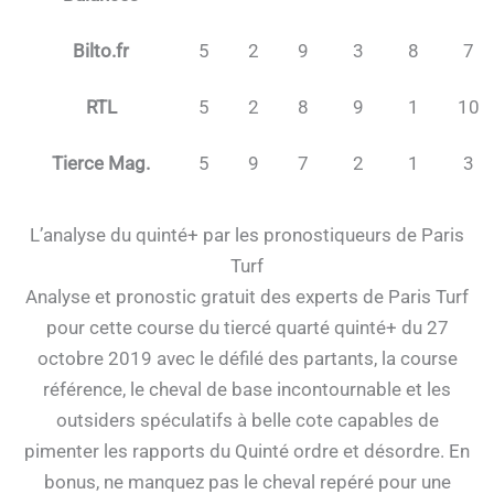
Bilto.fr
5
2
9
3
8
7
RTL
5
2
8
9
1
10
Tierce Mag.
5
9
7
2
1
3
L’analyse du quinté+ par les pronostiqueurs de Paris
Turf
Analyse et pronostic gratuit des experts de Paris Turf
pour cette course du tiercé quarté quinté+ du 27
octobre 2019 avec le défilé des partants, la course
référence, le cheval de base incontournable et les
outsiders spéculatifs à belle cote capables de
pimenter les rapports du Quinté ordre et désordre. En
bonus, ne manquez pas le cheval repéré pour une