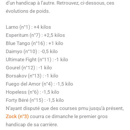
d’un handicap à l’autre. Retrouvez, ci-dessous, ces
évolutions de poids.
Larno (n°1) : +4 kilos
Esperitum (n°7) : +2,5 kilos
Blue Tango (n°16) : +1 kilo
Daimyo (n°10) : -0,5 kilo
Ultimate Fight (n°11) : -1 kilo
Gourel (n°12) : -1 kilo
Borsakov (n°13) : -1 kilo
Fuego del Amor (n°4) : -1,5 kilo
Hopeless (n°6) : -1,5 kilo
Forty Béré (n°15) : -1,5 kilo
N’ayant disputé que des courses pmu jusqu’à présent,
Zock (n°3)
courra ce dimanche le premier gros
handicap de sa carrière.