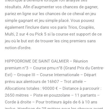
résultats. Afin d’augmenter vos chances de gagner,
pariez en ligne sur les chances de ce cheval en jeu
simple gagnant et jeu simple placé. Vous pouvez
également l’inclure dans vos paris Trios, Couplés,
Multi, 2 sur 4 ou Pick 5 si la course est support de ce
jeu où le but est de trouver les cinq premiers sans
notion d’ordre.
HIPPODROME DE SAINT GALMIER – Réunion
premium n°3 – Course pmu n°8 (Grand Prix du Centre-
Est) – Groupe III – Course Internationale – Départ
prévu aux alentours de 16h07 – Trot attelé –
Allocations totales : 90000 € – Distance à parcourir :
2650 mètres – Piste en pouzzolane – 11 partants –
Corde à droite – Pour trotteurs âgés de 6 à 10 ans
inclus. Handicap de 25 mètres pour les chevaux ayant