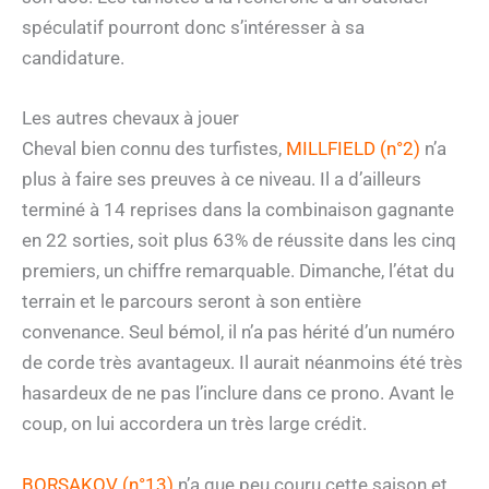
spéculatif pourront donc s’intéresser à sa
candidature.
Les autres chevaux à jouer
Cheval bien connu des turfistes,
MILLFIELD (n°2)
n’a
plus à faire ses preuves à ce niveau. Il a d’ailleurs
terminé à 14 reprises dans la combinaison gagnante
en 22 sorties, soit plus 63% de réussite dans les cinq
premiers, un chiffre remarquable. Dimanche, l’état du
terrain et le parcours seront à son entière
convenance. Seul bémol, il n’a pas hérité d’un numéro
de corde très avantageux. Il aurait néanmoins été très
hasardeux de ne pas l’inclure dans ce prono. Avant le
coup, on lui accordera un très large crédit.
BORSAKOV (n°13)
n’a que peu couru cette saison et