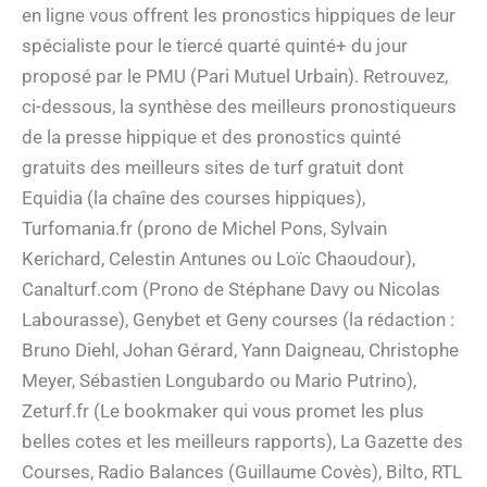
en ligne vous offrent les pronostics hippiques de leur
spécialiste pour le tiercé quarté quinté+ du jour
proposé par le PMU (Pari Mutuel Urbain). Retrouvez,
ci-dessous, la synthèse des meilleurs pronostiqueurs
de la presse hippique et des pronostics quinté
gratuits des meilleurs sites de turf gratuit dont
Equidia (la chaîne des courses hippiques),
Turfomania.fr (prono de Michel Pons, Sylvain
Kerichard, Celestin Antunes ou Loïc Chaoudour),
Canalturf.com (Prono de Stéphane Davy ou Nicolas
Labourasse), Genybet et Geny courses (la rédaction :
Bruno Diehl, Johan Gérard, Yann Daigneau, Christophe
Meyer, Sébastien Longubardo ou Mario Putrino),
Zeturf.fr (Le bookmaker qui vous promet les plus
belles cotes et les meilleurs rapports), La Gazette des
Courses, Radio Balances (Guillaume Covès), Bilto, RTL