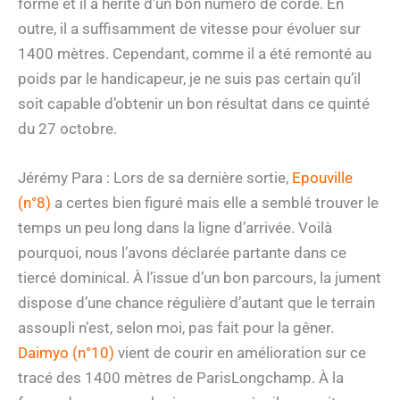
forme et il a hérité d’un bon numéro de corde. En
outre, il a suffisamment de vitesse pour évoluer sur
1400 mètres. Cependant, comme il a été remonté au
poids par le handicapeur, je ne suis pas certain qu’il
soit capable d’obtenir un bon résultat dans ce quinté
du 27 octobre.
Jérémy Para : Lors de sa dernière sortie,
Epouville
(n°8)
a certes bien figuré mais elle a semblé trouver le
temps un peu long dans la ligne d’arrivée. Voilà
pourquoi, nous l’avons déclarée partante dans ce
tiercé dominical. À l’issue d’un bon parcours, la jument
dispose d’une chance régulière d’autant que le terrain
assoupli n’est, selon moi, pas fait pour la gêner.
Daimyo (n°10)
vient de courir en amélioration sur ce
tracé des 1400 mètres de ParisLongchamp. À la