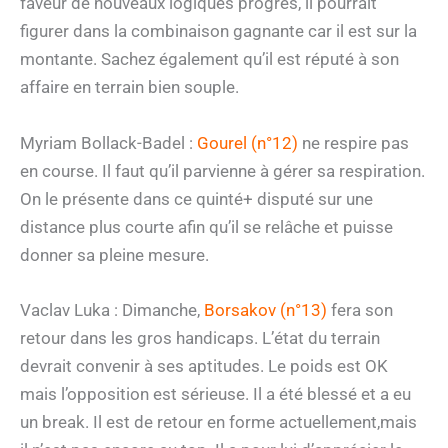
faveur de nouveaux logiques progrès, il pourrait
figurer dans la combinaison gagnante car il est sur la
montante. Sachez également qu’il est réputé à son
affaire en terrain bien souple.
Myriam Bollack-Badel :
Gourel (n°12)
ne respire pas
en course. Il faut qu’il parvienne à gérer sa respiration.
On le présente dans ce quinté+ disputé sur une
distance plus courte afin qu’il se relâche et puisse
donner sa pleine mesure.
Vaclav Luka : Dimanche,
Borsakov (n°13)
fera son
retour dans les gros handicaps. L’état du terrain
devrait convenir à ses aptitudes. Le poids est OK
mais l’opposition est sérieuse. Il a été blessé et a eu
un break. Il est de retour en forme actuellement,mais