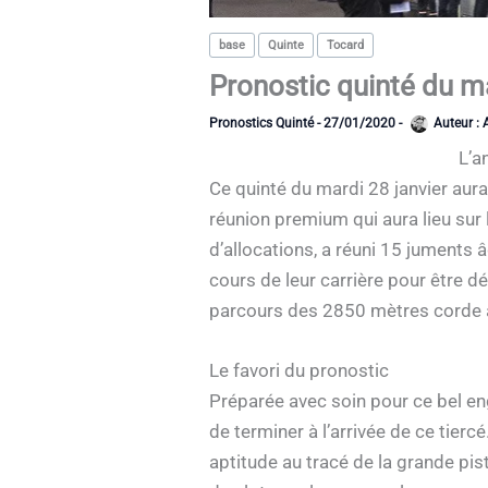
base
Quinte
Tocard
Pronostic quinté du m
Pronostics Quinté
-
27/01/2020
-
Auteur :
L’a
Ce quinté du mardi 28 janvier au
réunion premium qui aura lieu sur
d’allocations, a réuni 15 juments
cours de leur carrière pour être d
parcours des 2850 mètres corde à
Le favori du pronostic
Préparée avec soin pour ce bel e
de terminer à l’arrivée de ce tierc
aptitude au tracé de la grande pis