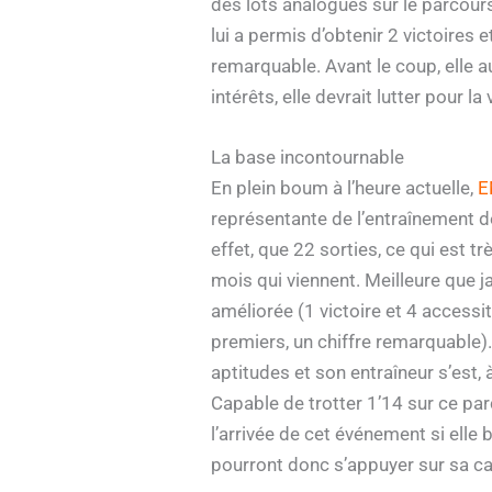
des lots analogues sur le parcours
lui a permis d’obtenir 2 victoires 
remarquable. Avant le coup, elle a
intérêts, elle devrait lutter pour la
La base incontournable
En plein boum à l’heure actuelle,
E
représentante de l’entraînement d
effet, que 22 sorties, ce qui est 
mois qui viennent. Meilleure que ja
améliorée (1 victoire et 4 accessi
premiers, un chiffre remarquable)
aptitudes et son entraîneur s’est,
Capable de trotter 1’14 sur ce par
l’arrivée de cet événement si elle
pourront donc s’appuyer sur sa ca