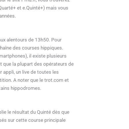
.Quarté+ et e.Quinté+) mais vous
 années.
aux alentours de 13h50. Pour
 chaîne des courses hippiques.
martphones), il existe plusieurs
t que la plupart des opérateurs de
 appli, un live de toutes les
ition. A noter que le trot.com et
rtains hippodromes.
blie le résultat du Quinté dès que
osés sur cette course principale