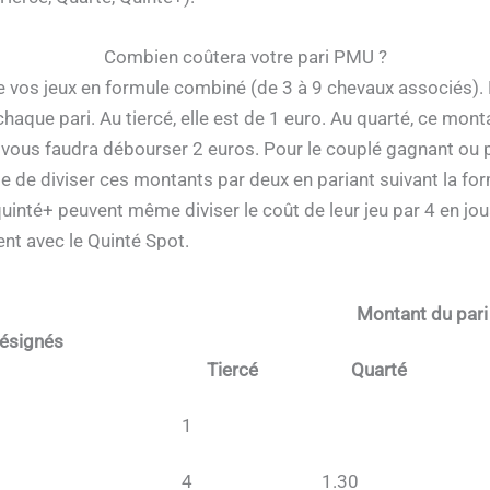
Combien coûtera votre pari PMU ?
 de vos jeux en formule combiné (de 3 à 9 chevaux associés)
haque pari. Au tiercé, elle est de 1 euro. Au quarté, ce mon
l vous faudra débourser 2 euros. Pour le couplé gagnant ou p
ble de diviser ces montants par deux en pariant suivant la fo
quinté+ peuvent même diviser le coût de leur jeu par 4 en jo
nt avec le Quinté Spot.
Montant du pari
ésignés
Tiercé
Quarté
1
4
1.30