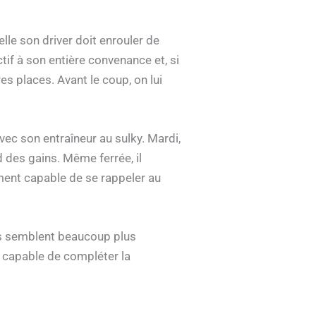
le son driver doit enrouler de
tif à son entière convenance et, si
res places. Avant le coup, on lui
avec son entraîneur au sulky. Mardi,
des gains. Même ferrée, il
tement capable de se rappeler au
es semblent beaucoup plus
 capable de compléter la