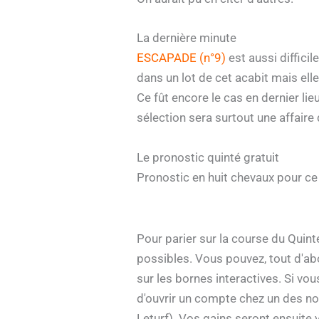
La dernière minute
ESCAPADE (n°9)
est aussi diffici
dans un lot de cet acabit mais elle
Ce fût encore le cas en dernier lie
sélection sera surtout une affaire
Le pronostic quinté gratuit
Pronostic en huit chevaux pour c
Pour parier sur la course du Quint
possibles. Vous pouvez, tout d'a
sur les bornes interactives. Si vou
d'ouvrir un compte chez un des no
Leturf). Vos gains seront ensuite 