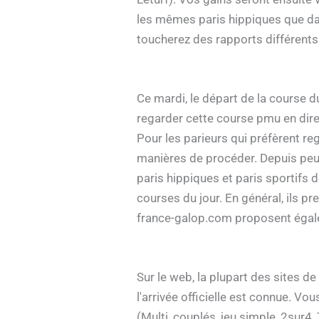
les mêmes paris hippiques que dan
toucherez des rapports différents
Ce mardi, le départ de la course 
regarder cette course pmu en direc
Pour les parieurs qui préfèrent re
manières de procéder. Depuis peu,
paris hippiques et paris sportifs d
courses du jour. En général, ils p
france-galop.com proposent égale
Sur le web, la plupart des sites de
l'arrivée officielle est connue. V
(Multi, couplés, jeu simple, 2sur4,