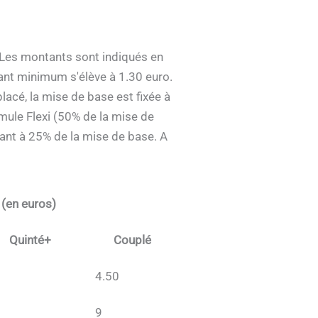
. Les montants sont indiqués en
tant minimum s'élève à 1.30 euro.
lacé, la mise de base est fixée à
rmule Flexi (50% de la mise de
uant à 25% de la mise de base. A
 (en euros)
Quinté+
Couplé
4.50
9