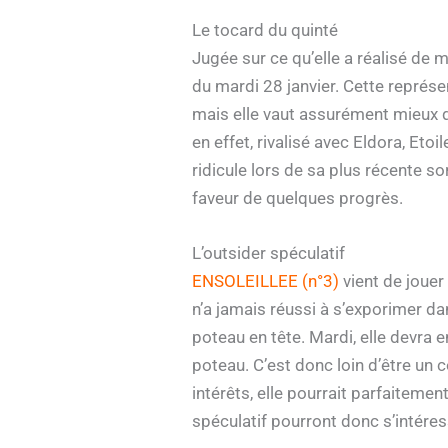
Le tocard du quinté
Jugée sur ce qu’elle a réalisé de 
du mardi 28 janvier. Cette représ
mais elle vaut assurément mieux qu
en effet, rivalisé avec Eldora, Eto
ridicule lors de sa plus récente s
faveur de quelques progrès.
L’outsider spéculatif
ENSOLEILLEE (n°3)
vient de jouer
n’a jamais réussi à s’exporimer dan
poteau en tête. Mardi, elle devra 
poteau. C’est donc loin d’être un 
intérêts, elle pourrait parfaitemen
spéculatif pourront donc s’intéres