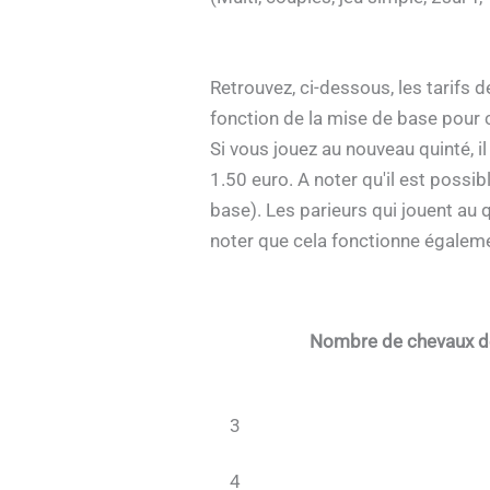
Retrouvez, ci-dessous, les tarifs
fonction de la mise de base pour c
Si vous jouez au nouveau quinté, i
1.50 euro. A noter qu'il est possi
base). Les parieurs qui jouent au 
noter que cela fonctionne égaleme
Nombre de chevaux d
3
4