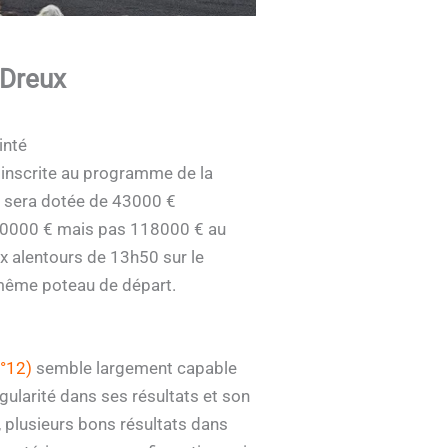
 Dreux
inté
 inscrite au programme de la
ui sera dotée de 43000 €
s 40000 € mais pas 118000 € au
ux alentours de 13h50 sur le
 même poteau de départ.
°12)
semble largement capable
égularité dans ses résultats et son
, plusieurs bons résultats dans