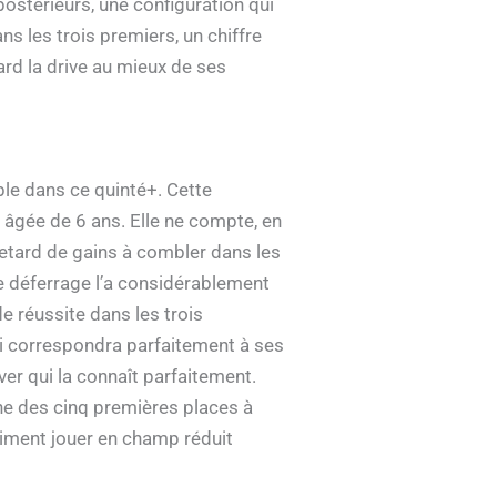
postérieurs, une configuration qui
ns les trois premiers, un chiffre
ard la drive au mieux de ses
le dans ce quinté+. Cette
 âgée de 6 ans. Elle ne compte, en
retard de gains à combler dans les
 le déferrage l’a considérablement
e réussite dans les trois
ui correspondra parfaitement à ses
ver qui la connaît parfaitement.
une des cinq premières places à
 aiment jouer en champ réduit