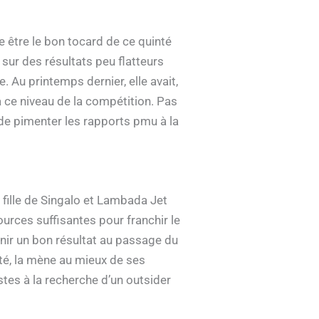
 être le bon tocard de ce quinté
sur des résultats peu flatteurs
 Au printemps dernier, elle avait,
 à ce niveau de la compétition. Pas
 de pimenter les rapports pmu à la
 fille de Singalo et Lambada Jet
ources suffisantes pour franchir le
enir un bon résultat au passage du
été, la mène au mieux de ses
istes à la recherche d’un outsider