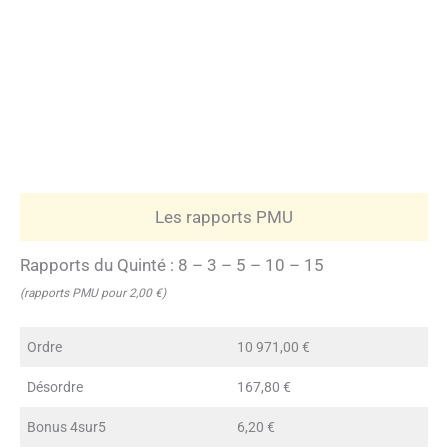
Les rapports PMU
Rapports du Quinté : 8 – 3 – 5 – 10 – 15
(rapports PMU pour 2,00 €)
Ordre
10 971,00 €
Désordre
167,80 €
Bonus 4sur5
6,20 €