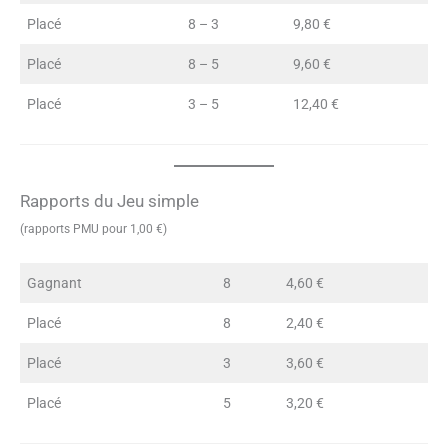
Placé
8 – 3
9,80 €
Placé
8 – 5
9,60 €
Placé
3 – 5
12,40 €
Rapports du Jeu simple
(rapports PMU pour 1,00 €)
Gagnant
8
4,60 €
Placé
8
2,40 €
Placé
3
3,60 €
Placé
5
3,20 €