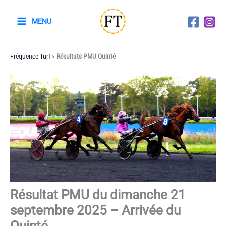
Aller
au
MENU
contenu
Fréquence Turf
>
Résultats PMU Quinté
Résultat PMU du dimanche 21
septembre 2025 – Arrivée du