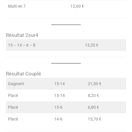
Multi en 7
12,60 €
Résultat 2sur4
15 – 14 – 6 – 8
13,20 €
Résultat Couplé
Gagnant
15-14
21,50 €
Placé
15-14
8,20 €
Placé
15-6
6,80 €
Placé
14-6
15,70 €