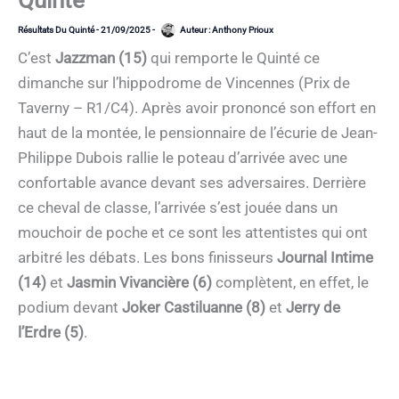
Quinté
Résultats Du Quinté
-
21/09/2025
-
Auteur :
Anthony Prioux
C’est
Jazzman (15)
qui remporte le Quinté ce
dimanche sur l’hippodrome de Vincennes (Prix de
Taverny – R1/C4). Après avoir prononcé son effort en
haut de la montée, le pensionnaire de l’écurie de Jean-
Philippe Dubois rallie le poteau d’arrivée avec une
confortable avance devant ses adversaires. Derrière
ce cheval de classe, l’arrivée s’est jouée dans un
mouchoir de poche et ce sont les attentistes qui ont
arbitré les débats. Les bons finisseurs
Journal Intime
(14)
et
Jasmin Vivancière (6)
complètent, en effet, le
podium devant
Joker Castiluanne (8)
et
Jerry de
l’Erdre (5)
.