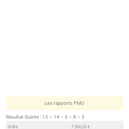
Les rapports PMU
Résultat Quinté : 15 – 14 – 6 – 8 – 5
Ordre
7 266,20 €