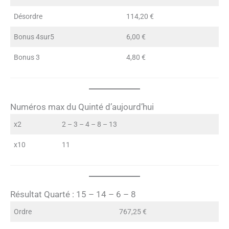
Désordre
114,20 €
Bonus 4sur5
6,00 €
Bonus 3
4,80 €
Numéros max du Quinté d’aujourd’hui
x2
2 – 3 – 4 – 8 – 13
x10
11
Résultat Quarté : 15 – 14 – 6 – 8
Ordre
767,25 €