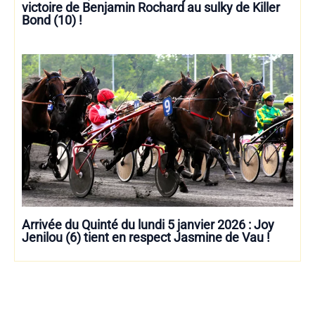
victoire de Benjamin Rochard au sulky de Killer
Bond (10) !
Arrivée du Quinté du lundi 5 janvier 2026 : Joy
Jenilou (6) tient en respect Jasmine de Vau !