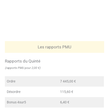
Les rapports PMU
Rapports du Quinté
(rapports PMU pour 2,00 €)
Ordre
7 445,00 €
Désordre
115,60 €
Bonus 4sur5
6,40 €