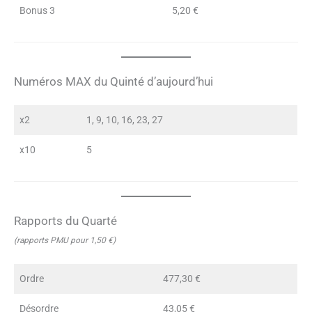
Bonus 3
5,20 €
Numéros MAX du Quinté d’aujourd’hui
x2
1, 9, 10, 16, 23, 27
x10
5
Rapports du Quarté
(rapports PMU pour 1,50 €)
Ordre
477,30 €
Désordre
43,05 €