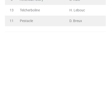
13
Telcherboline
H. Lebouc
11
Pestacle
D. Breux