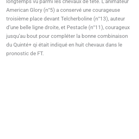
longtemps vu parmi les chevaux de tête. L’animateur
American Glory (n°5) a conservé une courageuse
troisième place devant Telcherboline (n°13), auteur
d’une belle ligne droite, et Pestacle (n°11), courageux
jusqu’au bout pour compléter la bonne combinaison
du Quinté+ qi était indiqué en huit chevaux dans le
pronostic de FT.