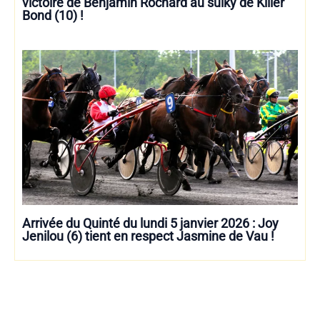
victoire de Benjamin Rochard au sulky de Killer
Bond (10) !
Arrivée du Quinté du lundi 5 janvier 2026 : Joy
Jenilou (6) tient en respect Jasmine de Vau !