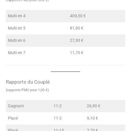
Multi en 4
409,50 €
Multi en 5
81,90 €
Multi en 6
27,30 €
Multi en 7
11,70 €
Rapports du Couplé
(rapports PMU pour 1,00 €)
Gagnant
11-2
26,90 €
Placé
11-2
9,10 €
Placé
11-15
7,70 €