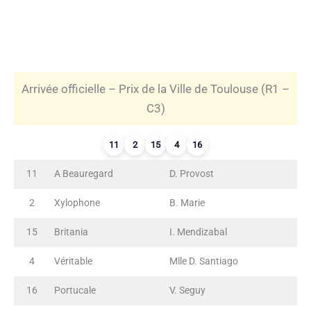
Arrivée officielle – Prix de la Ville de Toulouse (R1 –
C3)
11
2
15
4
16
11
A Beauregard
D. Provost
2
Xylophone
B. Marie
15
Britania
I. Mendizabal
4
Véritable
Mlle D. Santiago
16
Portucale
V. Seguy