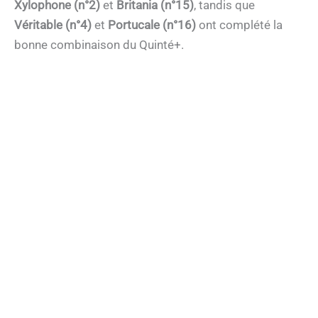
Xylophone (n°2)
et
Britania (n°15)
, tandis que
Véritable (n°4)
et
Portucale (n°16)
ont complété la
bonne combinaison du Quinté+.