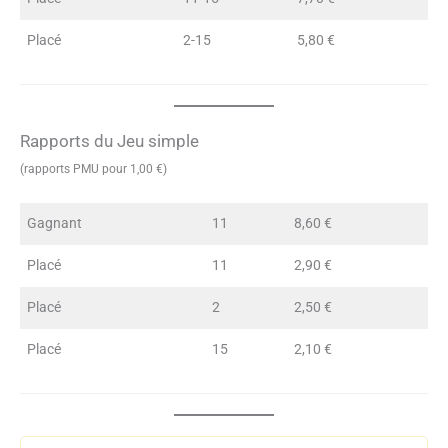
Placé
2-15
5,80 €
Rapports du Jeu simple
(rapports PMU pour 1,00 €)
Gagnant
11
8,60 €
Placé
11
2,90 €
Placé
2
2,50 €
Placé
15
2,10 €