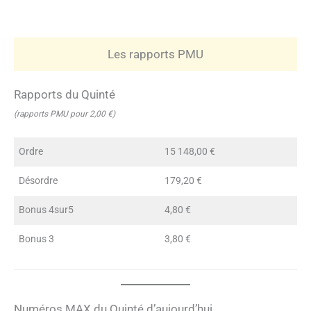
Les rapports PMU
Rapports du Quinté
(rapports PMU pour 2,00 €)
Ordre
15 148,00 €
Désordre
179,20 €
Bonus 4sur5
4,80 €
Bonus 3
3,80 €
Numéros MAX du Quinté d’aujourd’hui