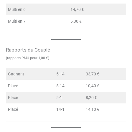
Multi en 6
14,70 €
Multi en 7
6,30 €
Rapports du Couplé
(rapports PMU pour 1,00 €)
Gagnant
5-14
33,70 €
Placé
5-14
10,40 €
Placé
5-1
8,20 €
Placé
14-1
14,10 €