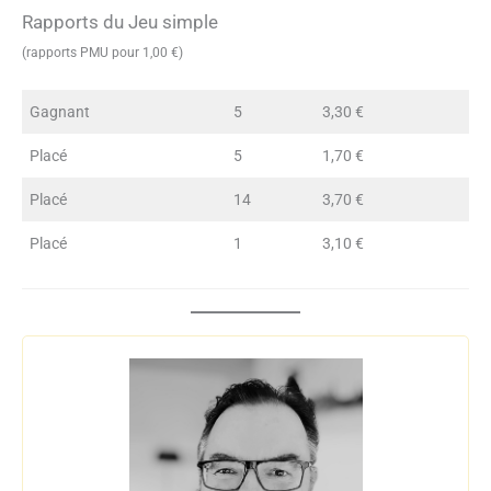
Rapports du Jeu simple
(rapports PMU pour 1,00 €)
Gagnant
5
3,30 €
Placé
5
1,70 €
Placé
14
3,70 €
Placé
1
3,10 €