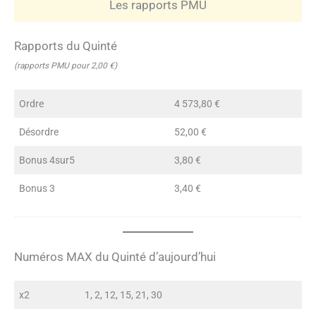
Les rapports PMU
Rapports du Quinté
(rapports PMU pour 2,00 €)
Ordre
4 573,80 €
Désordre
52,00 €
Bonus 4sur5
3,80 €
Bonus 3
3,40 €
Numéros MAX du Quinté d’aujourd’hui
x2
1, 2, 12, 15, 21, 30