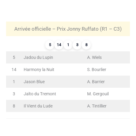
Arrivée officielle – Prix Jonny Ruffato (R1 – C3)
5
14
1
3
8
5
Jadou du Lupin
A. Wiels
14
Harmony la Nuit
S. Bourlier
1
Jason Blue
A. Barrier
3
Jalto du Tremont
M. Gergouil
8
Il Vient du Lude
A. Tintillier