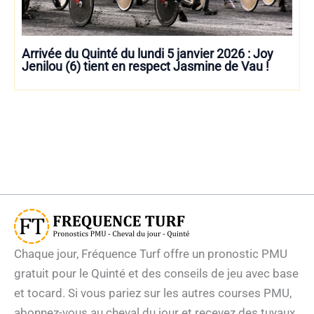
Arrivée du Quinté du lundi 5 janvier 2026 : Joy
Jenilou (6) tient en respect Jasmine de Vau !
Chaque jour, Fréquence Turf offre un pronostic PMU
gratuit pour le Quinté et des conseils de jeu avec base
et tocard. Si vous pariez sur les autres courses PMU,
abonnez-vous au cheval du jour et recevez des tuyaux