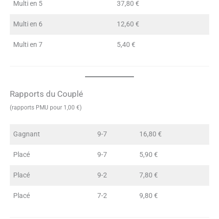
Multi en 5
37,80 €
Multi en 6
12,60 €
Multi en 7
5,40 €
Rapports du Couplé
(rapports PMU pour 1,00 €)
Gagnant
9-7
16,80 €
Placé
9-7
5,90 €
Placé
9-2
7,80 €
Placé
7-2
9,80 €