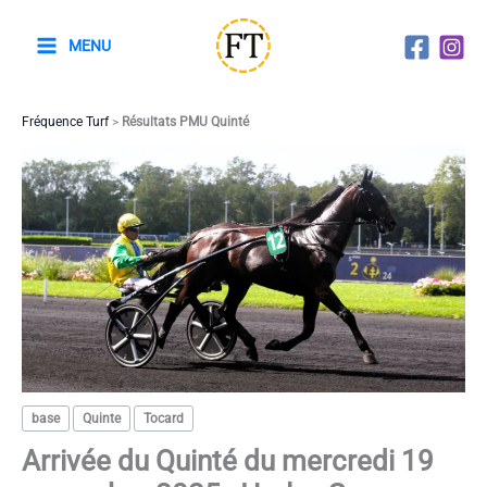
Aller
au
MENU
contenu
Fréquence Turf
>
Résultats PMU Quinté
base
Quinte
Tocard
Arrivée du Quinté du mercredi 19