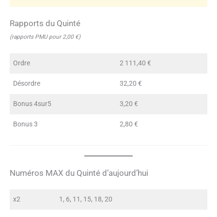
Rapports du Quinté
(rapports PMU pour 2,00 €)
Ordre
2 111,40 €
Désordre
32,20 €
Bonus 4sur5
3,20 €
Bonus 3
2,80 €
Numéros MAX du Quinté d’aujourd’hui
x2
1, 6, 11, 15, 18, 20