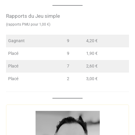
Rapports du Jeu simple
(rapports PMU pour 1,00 €)
Gagnant
9
4,20 €
Placé
9
1,90 €
Placé
7
2,60 €
Placé
2
3,00 €